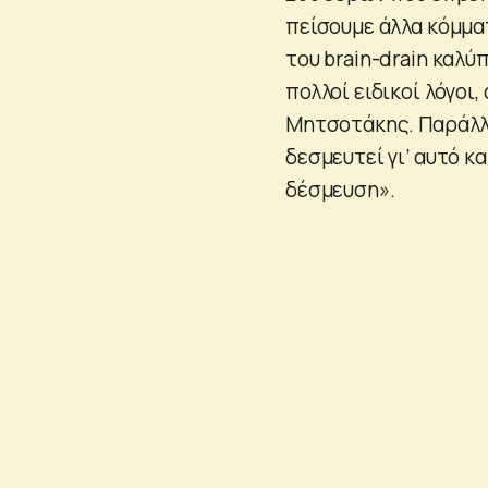
πείσουμε άλλα κόμματ
του brain-drain καλύ
πολλοί ειδικοί λόγοι
Μητσοτάκης. Παράλληλ
δεσμευτεί γι’ αυτό κ
δέσμευση».