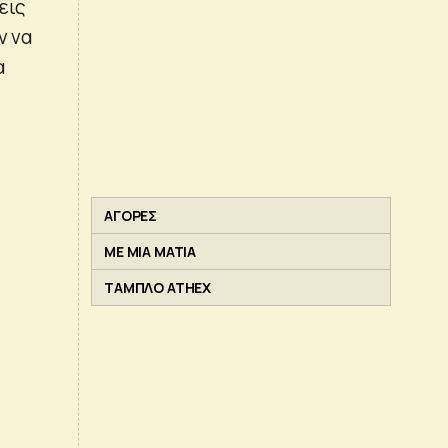
εις
ν να
α
ΑΓΟΡΕΣ
ΜΕ ΜΙΑ ΜΑΤΙΑ
ΤΑΜΠΛΟ ATHEX