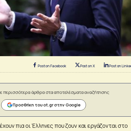
Post on Facebook
Post on X
Post on Linke
ε περισσότερα άρθρα στα αποτελέσματα αναζήτησης
Προσθήκη του ot.gr στην Google
χουν πια οι Έλληνες που ζουν και εργάζονται στο