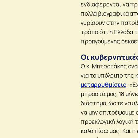
ενδιαφέρονται να προ
πολλά βιογραφικά απ
γυρίσουν στην πατρί
τρόπο ότι η Ελλάδα τ
προηγούμενης δεκαε
Οι κυβερνητικέ
Ο κ. Μητσοτάκης αν
για το υπόλοιπο της
μεταρρυθμίσεις
: «Έ
μπροστά μας, 18 μήνε
διάστημα, ώστε να υ
να μην επιτρέψουμε 
προεκλογική λογική 
καλά πίσω μας. Και η