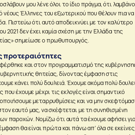
σλάβουν μου λένε όλοι το ίδιο πράγμα, ότι λαμβάν
ό νέους Έλληνες του εξωτερικού που θέλουν πια να
δα. Πιστεύω ότι αυτό αποδεικνύει με τον καλύτερο
ου 2021 δεν έχει καμία σχέση με την Ελλάδα της
τίας» σημείωσε ο πρωθυπουργός.
ς προτεραιότητες
αφέρθηκε και στον προγραμματισμό της κυβέρνηση
 κυβερνητικής θητείας, δίνοντας έμφαση στις
χουμε κάνει πολύ δουλειά. Έχουμε ακόμα πολύ δουλε
ς που έχουμε μέχρι τις εκλογές είναι σημαντικό
λοποιήσουμε μεταρρυθμίσεις και να μην σκεφτόμασ
στον εαυτό μας, να σκέφτεται με τη συνηθισμένη
των παροχών. Νομίζω ότι αυτά τα έχουμε αφήσει για
 έμφαση θα είναι πρώτα και πάνω απ’ όλα σε εκείνες