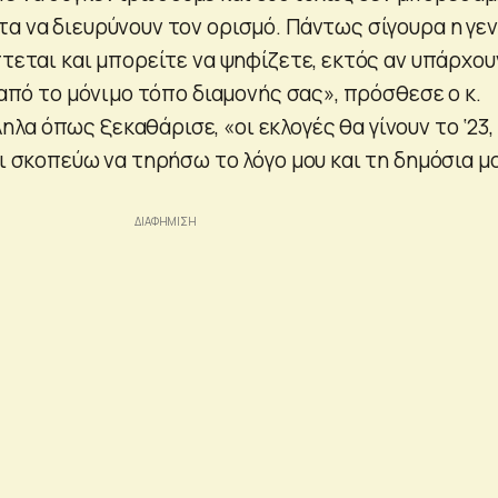
α να διευρύνουν τον ορισμό. Πάντως σίγουρα η γεν
πτεται και μπορείτε να ψηφίζετε, εκτός αν υπάρχου
, από το μόνιμο τόπο διαμονής σας», πρόσθεσε ο κ.
α όπως ξεκαθάρισε, «οι εκλογές θα γίνουν το ‘23,
αι σκοπεύω να τηρήσω το λόγο μου και τη δημόσια μ