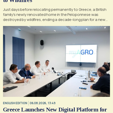
to Wildfires
Just days before relocating permanently to Greece, a British
family's newly renovated home in the Peloponnese was
destroyed by wildfires, ending a decade-long plan for a new
life, according to a report by the UK's Mirror
ENGLISH EDITION
06.08.2026, 13:49
Greece Launches New Digital Platform for