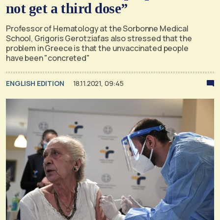
not get a third dose”
Professor of Hematology at the Sorbonne Medical
School, Grigoris Gerotziafas also stressed that the
problem in Greece is that the unvaccinated people
have been "concreted"
ENGLISH EDITION
18.11.2021, 09:45