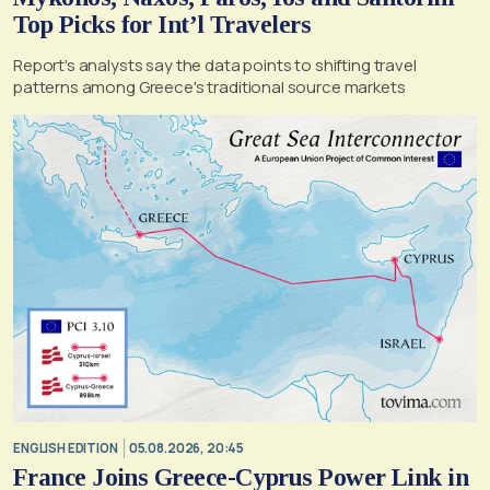
Top Picks for Int’l Travelers
Report's analysts say the data points to shifting travel
patterns among Greece's traditional source markets
ENGLISH EDITION
05.08.2026, 20:45
France Joins Greece-Cyprus Power Link in