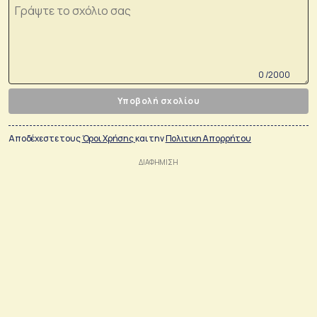
0 /2000
Υποβολή σχολίου
Αποδέχεστε τους
Όροι Χρήσης
και την
Πολιτικη Απορρήτου