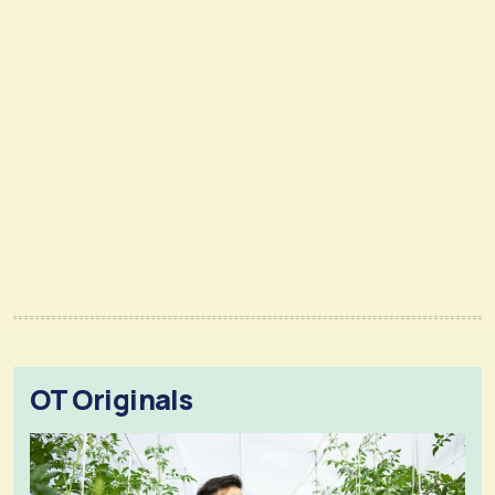
OT Originals