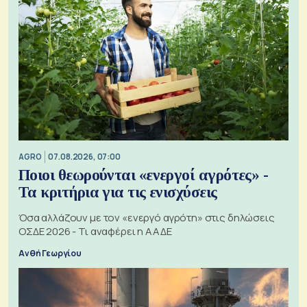
AGRO
07.08.2026, 07:00
Ποιοι θεωρούνται «ενεργοί αγρότες» -
Τα κριτήρια για τις ενισχύσεις
Όσα αλλάζουν με τον «ενεργό αγρότη» στις δηλώσεις
ΟΣΔΕ 2026 - Τι αναφέρει η ΑΑΔΕ
Ανθή Γεωργίου