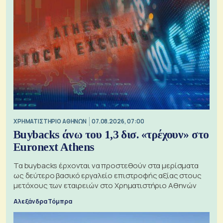
XΡΗΜΑΤΙΣΤΗΡΙΟ ΑΘΗΝΩΝ
07.08.2026, 07:00
Buybacks άνω του 1,3 δισ. «τρέχουν» στο
Euronext Athens
Τα buybacks έρχονται να προστεθούν στα μερίσματα
ως δεύτερο βασικό εργαλείο επιστροφής αξίας στους
μετόχους των εταιρειών στο Χρηματιστήριο Αθηνών
Αλεξάνδρα Τόμπρα