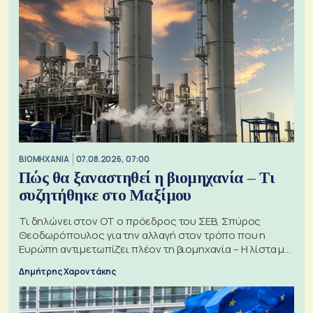
ΒΙΟΜΗΧΑΝΙΑ
07.08.2026, 07:00
Πώς θα ξαναστηθεί η βιομηχανία – Τι
συζητήθηκε στο Μαξίμου
Τι δηλώνει στον ΟΤ ο πρόεδρος του ΣΕΒ, Σπύρος
Θεοδωρόπουλος για την αλλαγή στον τρόπο που η
Ευρώπη αντιμετωπίζει πλέον τη βιομηχανία – Η λίστα με
τα 74 αιτήματα
Δημήτρης Χαροντάκης