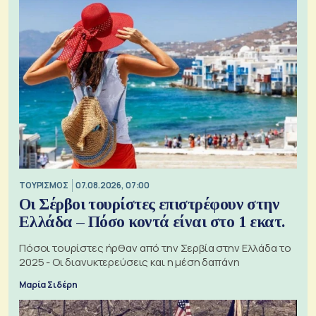
ΤΟΥΡΙΣΜΟΣ
07.08.2026, 07:00
Οι Σέρβοι τουρίστες επιστρέφουν στην
Ελλάδα – Πόσο κοντά είναι στο 1 εκατ.
Πόσοι τουρίστες ήρθαν από την Σερβία στην Ελλάδα το
2025 - Οι διανυκτερεύσεις και η μέση δαπάνη
Μαρία Σιδέρη