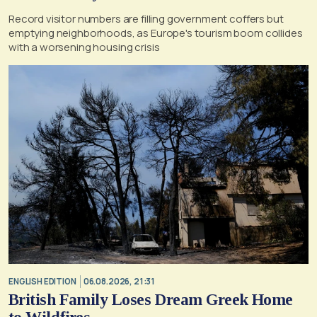
Record visitor numbers are filling government coffers but
emptying neighborhoods, as Europe's tourism boom collides
with a worsening housing crisis
ENGLISH EDITION
06.08.2026, 21:31
British Family Loses Dream Greek Home