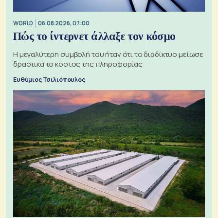
WORLD
06.08.2026, 07:00
Πώς το ίντερνετ άλλαξε τον κόσμο
Η μεγαλύτερη συμβολή του ήταν ότι το διαδίκτυο μείωσε
δραστικά το κόστος της πληροφορίας
Ευθύμιος Τσιλιόπουλος