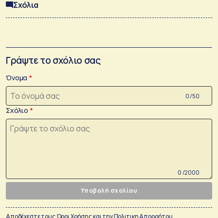
Σχόλια
Γράψτε το σχόλιο σας
Όνομα
0 /50
Σχόλιο
0 /2000
Υποβολή σχολίου
Αποδέχεστε τους
Όροι Χρήσης
και την
Πολιτικη Απορρήτου