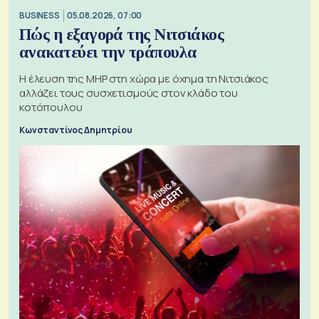
BUSINESS
05.08.2026, 07:00
Πώς η εξαγορά της Νιτσιάκος
ανακατεύει την τράπουλα
H έλευση της MHP στη χώρα με όχημα τη Νιτσιάκος
αλλάζει τους συσχετισμούς στον κλάδο του
κοτόπουλου
Κωνσταντίνος Δημητρίου