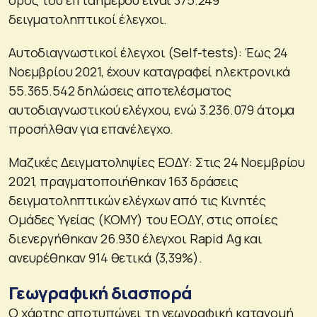
δειγματοληπτικοί έλεγχοι.
Αυτοδιαγνωστικοί έλεγχοι (Self-tests): Έως 24
Νοεμβρίου 2021, έχουν καταγραφεί ηλεκτρονικά
55.365.542 δηλώσεις αποτελέσματος
αυτοδιαγνωστικού ελέγχου, ενώ 3.236.079 άτομα
προσήλθαν για επανέλεγχο.
Mαζικές Δειγματοληψίες ΕΟΔΥ: Στις 24 Νοεμβρίου
2021, πραγματοποιήθηκαν 163 δράσεις
δειγματοληπτικών ελέγχων από τις Κινητές
Ομάδες Υγείας (ΚΟΜΥ) του ΕΟΔΥ, στις οποίες
διενεργήθηκαν 26.930 έλεγχοι Rapid Ag και
ανευρέθηκαν 914 θετικά (3,39%).
Γεωγραφική διασπορά
Ο χάρτης αποτυπώνει τη γεωγραφική κατανομή