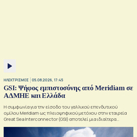
ΗΛΕΚΤΡΙΣΜΟΣ
05.08.2026, 17:45
GSI: Ψήφος εμπιστοσύνης από Meridiam σε
ΑΔΜΗΕ και Ελλάδα
Η συμφωνία για την είσοδο του γαλλικού επενδυτικού
ομίλου Meridiam ως πλειοψηφικού μετόχου στην εταιρεία
Great Sea Interconnector (GSI) αποτελεί μια ιδιαίτερα
σημαντική εξέλιξη για την ηλεκτρική διασύνδεση Ελλάδας –
Κύπρου