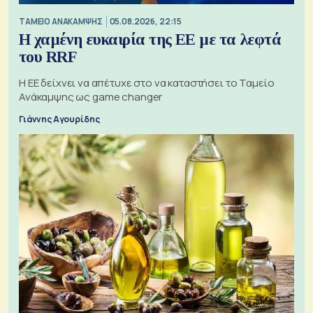
ΤΑΜΕΙΟ ΑΝΑΚΑΜΨΗΣ
05.08.2026, 22:15
Η χαμένη ευκαιρία της ΕΕ με τα λεφτά
του RRF
Η ΕΕ δείχνει να απέτυχε στο να καταστήσει το Ταμείο
Ανάκαμψης ως game changer
Γιάννης Αγουρίδης