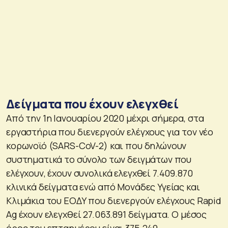
Δείγματα που έχουν ελεγχθεί
Από την 1η Ιανουαρίου 2020 μέχρι σήμερα, στα
εργαστήρια που διενεργούν ελέγχους για τον νέο
κορωνοϊό (SARS-CoV-2) και που δηλώνουν
συστηματικά το σύνολο των δειγμάτων που
ελέγχουν, έχουν συνολικά ελεγχθεί 7.409.870
κλινικά δείγματα ενώ από Μονάδες Υγείας και
Κλιμάκια του ΕΟΔΥ που διενεργούν ελέγχους Rapid
Ag έχουν ελεγχθεί 27.063.891 δείγματα. O μέσος
όρος του επταημέρου είναι 375.249