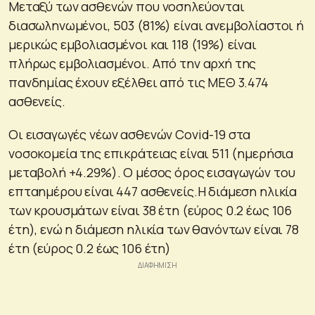
Μεταξύ των ασθενών που νοσηλεύονται
διασωληνωμένοι, 503 (81%) είναι ανεμβολίαστοι ή
μερικώς εμβολιασμένοι και 118 (19%) είναι
πλήρως εμβολιασμένοι. Από την αρχή της
πανδημίας έχουν εξέλθει από τις ΜΕΘ 3.474
ασθενείς.
Οι εισαγωγές νέων ασθενών Covid-19 στα
νοσοκομεία της επικράτειας είναι 511 (ημερήσια
μεταβολή +4.29%). Ο μέσος όρος εισαγωγών του
επταημέρου είναι 447 ασθενείς.Η διάμεση ηλικία
των κρουσμάτων είναι 38 έτη (εύρος 0.2 έως 106
έτη), ενώ η διάμεση ηλικία των θανόντων είναι 78
έτη (εύρος 0.2 έως 106 έτη)