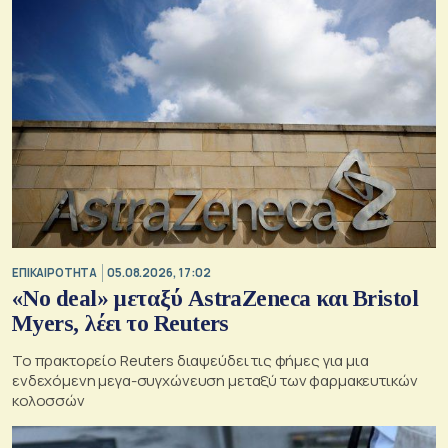
ΕΠΙΚΑΙΡΟΤΗΤΑ
05.08.2026, 17:02
«No deal» μεταξύ AstraZeneca και Bristol
Myers, λέει το Reuters
Το πρακτορείο Reuters διαψεύδει τις φήμες για μια
ενδεχόμενη μεγα-συγχώνευση μεταξύ των φαρμακευτικών
κολοσσών