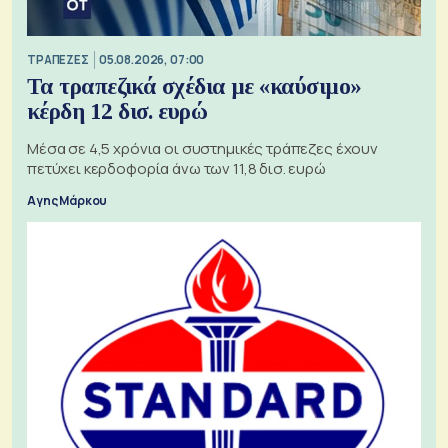
ΤΡΑΠΕΖΕΣ
05.08.2026, 07:00
Τα τραπεζικά σχέδια με «καύσιμο»
κέρδη 12 δισ. ευρώ
Μέσα σε 4,5 χρόνια οι συστημικές τράπεζες έχουν
πετύχει κερδοφορία άνω των 11,8 δισ. ευρώ
Αγης Μάρκου