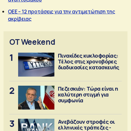
ΟΕΕ – 12 προτάσεις για την αντιμετώπιση της
ακρίβειας
OT Weekend
1
Πινακίδες κυκλοφορίας:
Τέλος στις χρονοβόρες
διαδικασίες κατασκευής
2
Πεζεσκιάν: Τώρα είναι η
καλύτερη στιγμή για
συμφωνία
3
Ανεβάζουν στροφές οι
ελληνικές τράπεζες -