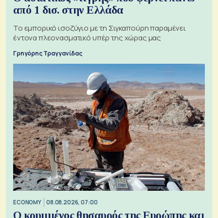
από 1 δισ. στην Ελλάδα
Το εμπορικό ισοζύγιο με τη Σιγκαπούρη παραμένει
έντονα πλεονασματικό υπέρ της χώρας μας
Γρηγόρης Τραγγανίδας
ECONOMY
08.08.2026, 07:00
Ο κρυμμένος θησαυρός της Ευρώπης και