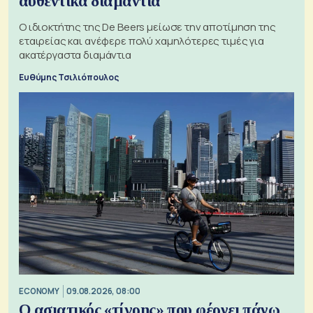
αυθεντικά διαμάντια
Ο ιδιοκτήτης της De Beers μείωσε την αποτίμηση της
εταιρείας και ανέφερε πολύ χαμηλότερες τιμές για
ακατέργαστα διαμάντια
Ευθύμης Τσιλιόπουλος
ECONOMY
09.08.2026, 08:00
Ο ασιατικός «τίγρης» που φέρνει πάνω