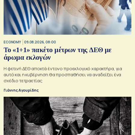
ECONOMY
09.08.2026, 08:00
Το «1+1» πακέτο μέτρων της ΔΕΘ με
άρωμα εκλογών
Η φετινή ΔΕΘ αποκτά έντονο προεκλογικό χαρακτήρα, για
αυτό και η κυβέρνηση θα προσπαθήσει να αναδείξει ένα
σχέδιο τετραετίας
Γιάννης Αγουρίδης