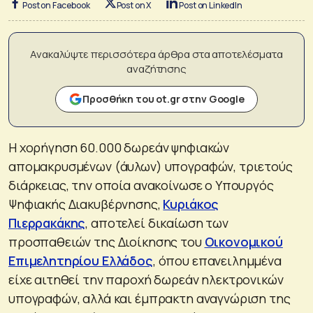
Post on Facebook
Post on X
Post on LinkedIn
Ανακαλύψτε περισσότερα άρθρα στα αποτελέσματα
αναζήτησης
Προσθήκη του ot.gr στην Google
Η χορήγηση 60.000 δωρεάν ψηφιακών
απομακρυσμένων (άυλων) υπογραφών, τριετούς
διάρκειας, την οποία ανακοίνωσε ο Υπουργός
Ψηφιακής Διακυβέρνησης,
Κυριάκος
Πιερρακάκης
, αποτελεί δικαίωση των
προσπαθειών της Διοίκησης του
Οικονομικού
Επιμελητηρίου Ελλάδος
, όπου επανειλημμένα
είχε αιτηθεί την παροχή δωρεάν ηλεκτρονικών
υπογραφών, αλλά και έμπρακτη αναγνώριση της