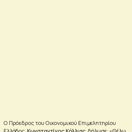
Ο Πρόεδρος του Οικονομικού Επιμελητηρίου
Ελλάδος,
Κωνσταντίνος Κόλλιας
, δήλωσε: «Θέλω