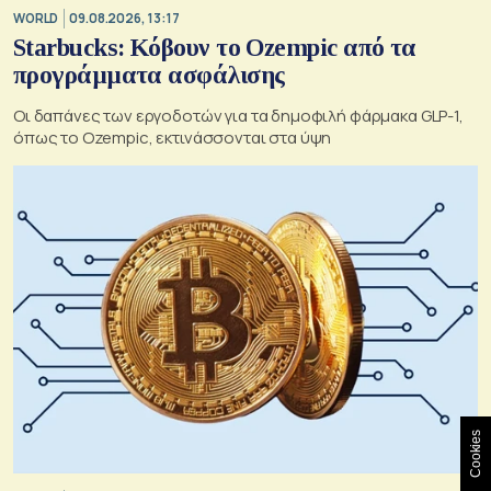
WORLD
09.08.2026, 13:17
Starbucks: Κόβουν το Ozempic από τα
προγράμματα ασφάλισης
Οι δαπάνες των εργοδοτών για τα δημοφιλή φάρμακα GLP-1,
όπως το Ozempic, εκτινάσσονται στα ύψη
Cookies