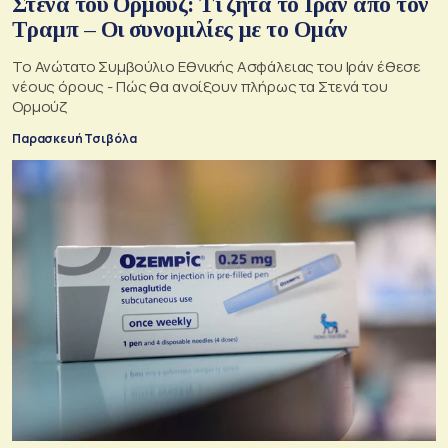
Στενά του Ορμούζ: Τι ζητά το Ιράν από τον
Τραμπ – Οι συνομιλίες με το Ομάν
Το Ανώτατο Συμβούλιο Εθνικής Ασφάλειας του Ιράν έθεσε
νέους όρους - Πώς θα ανοίξουν πλήρως τα Στενά του
Ορμούζ
Παρασκευή Τσιβόλα