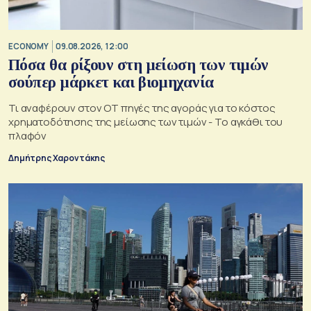
ECONOMY
09.08.2026, 12:00
Πόσα θα ρίξουν στη μείωση των τιμών
σούπερ μάρκετ και βιομηχανία
Τι αναφέρουν στον ΟΤ πηγές της αγοράς για το κόστος
χρηματοδότησης της μείωσης των τιμών - Το αγκάθι του
πλαφόν
Δημήτρης Χαροντάκης