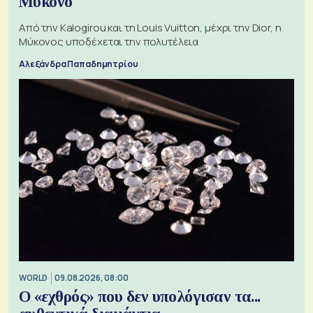
Μύκονο
Από την Kalogirou και τη Louis Vuitton, μέχρι την Dior, η
Μύκονος υποδέχεται την πολυτέλεια
Αλεξάνδρα Παπαδημητρίου
WORLD
09.08.2026, 08:00
Ο «εχθρός» που δεν υπολόγισαν τα...