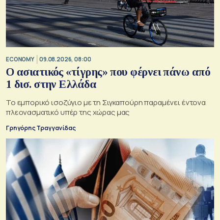
ECONOMY
09.08.2026, 08:00
Ο ασιατικός «τίγρης» που φέρνει πάνω από
1 δισ. στην Ελλάδα
Το εμπορικό ισοζύγιο με τη Σιγκαπούρη παραμένει έντονα
πλεονασματικό υπέρ της χώρας μας
Γρηγόρης Τραγγανίδας