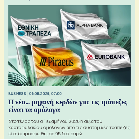
BUSINESS
06.08.2026, 07:00
Η νέα... μηχανή κερδών για τις τράπεζες
είναι τα ομόλογα
Στο τέλος του α΄ εξαμήνου 2026 η αξία του
χαρτοφυλακίου ομολόγων από τις συστημικές τράπεζες
είχε διαμορφωθεί σε 95 δισ. ευρώ