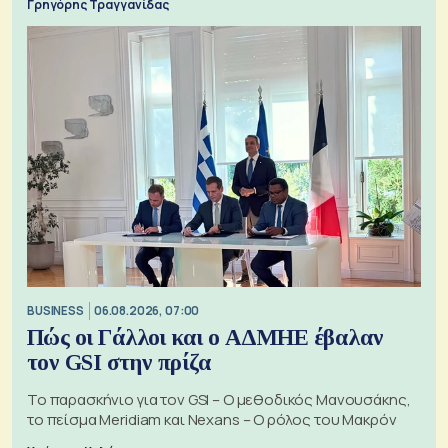
Γρηγόρης Τραγγανίδας
BUSINESS
06.08.2026, 07:00
Πώς οι Γάλλοι και ο ΑΔΜΗΕ έβαλαν
τον GSI στην πρίζα
Το παρασκήνιο για τον GSI – Ο μεθοδικός Μανουσάκης,
το πείσμα Meridiam και Nexans – Ο ρόλος του Μακρόν