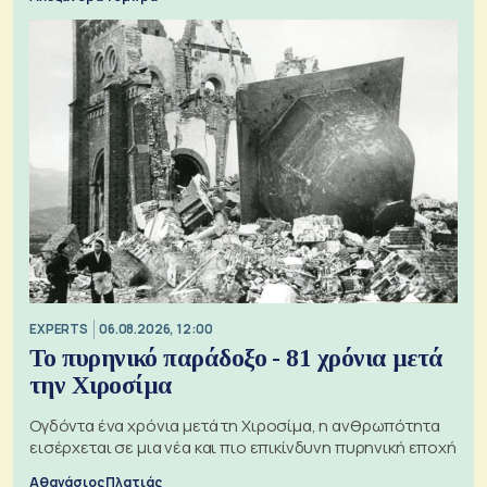
EXPERTS
06.08.2026, 12:00
Το πυρηνικό παράδοξο - 81 χρόνια μετά
την Χιροσίμα
Ογδόντα ένα χρόνια μετά τη Χιροσίμα, η ανθρωπότητα
εισέρχεται σε μια νέα και πιο επικίνδυνη πυρηνική εποχή
Αθανάσιος Πλατιάς