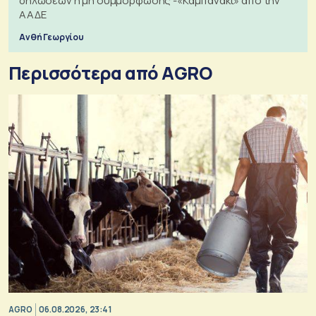
δηλώσεων ή μη συμμόρφωσης -«Καμπανάκι» από την
ΑΑΔΕ
Ανθή Γεωργίου
Περισσότερα από AGRO
AGRO
06.08.2026, 23:41