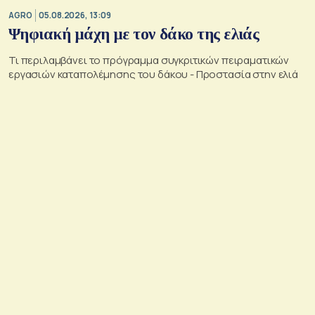
AGRO
05.08.2026, 13:09
Ψηφιακή μάχη με τον δάκο της ελιάς
Τι περιλαμβάνει το πρόγραμμα συγκριτικών πειραματικών
εργασιών καταπολέμησης του δάκου - Προστασία στην ελιά