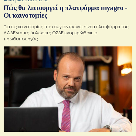
Πώς θα λειτουργεί η πλατφόρμα myagro -
Οι καινοτομίες
Για τις καινοτομίες που συγκεντρώνει η νέα πλατφόρμα της
ΑΑΔΕ για τις δηλώσεις ΟΣΔΕ ενημερώθηκε ο
πρωθυπουργός