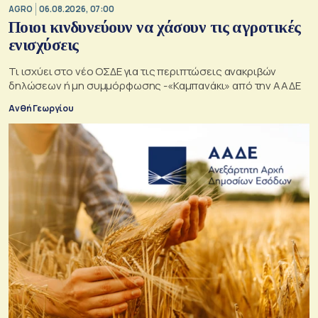
AGRO
06.08.2026, 07:00
Ποιοι κινδυνεύουν να χάσουν τις αγροτικές
ενισχύσεις
Τι ισχύει στο νέο ΟΣΔΕ για τις περιπτώσεις ανακριβών
δηλώσεων ή μη συμμόρφωσης -«Καμπανάκι» από την ΑΑΔΕ
Ανθή Γεωργίου