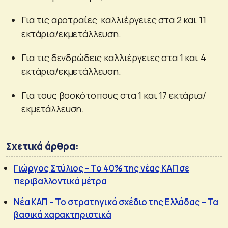
Για τις αροτραίες καλλιέργειες στα 2 και 11
εκτάρια/εκμετάλλευση.
Για τις δενδρώδεις καλλιέργειες στα 1 και 4
εκτάρια/εκμετάλλευση.
Για τους βοσκότοπους στα 1 και 17 εκτάρια/
εκμετάλλευση.
Σχετικά άρθρα:
Γιώργος Στύλιος – Το 40% της νέας ΚΑΠ σε
περιβαλλοντικά μέτρα
Νέα ΚΑΠ – Το στρατηγικό σχέδιο της Ελλάδας – Τα
βασικά χαρακτηριστικά