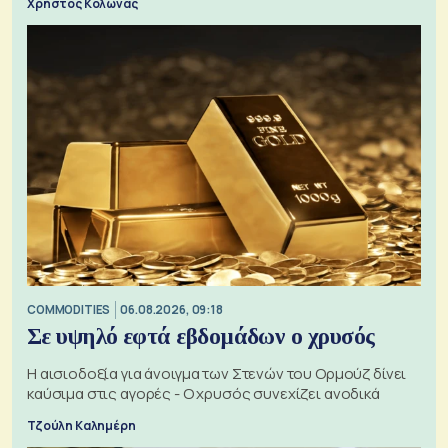
Χρήστος Κολώνας
COMMODITIES
06.08.2026, 09:18
Σε υψηλό εφτά εβδομάδων ο χρυσός
Η αισιοδοξία για άνοιγμα των Στενών του Ορμούζ δίνει
καύσιμα στις αγορές - Ο χρυσός συνεχίζει ανοδικά
Τζούλη Καλημέρη