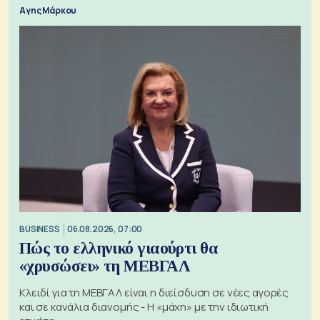
Αγης Μάρκου
BUSINESS
06.08.2026, 07:00
Πώς το ελληνικό γιαούρτι θα
«χρυσώσει» τη ΜΕΒΓΑΛ
Κλειδί για τη ΜΕΒΓΑΛ είναι η διείσδυση σε νέες αγορές
και σε κανάλια διανομής - Η «μάχη» με την ιδιωτική