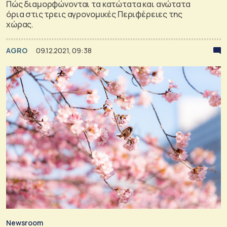
Πώς διαμορφώνονται τα κατώτατα και ανώτατα
όρια στις τρεις αγρονομικές Περιφέρειες της
χώρας.
AGRO
09.12.2021, 09:38
Newsroom