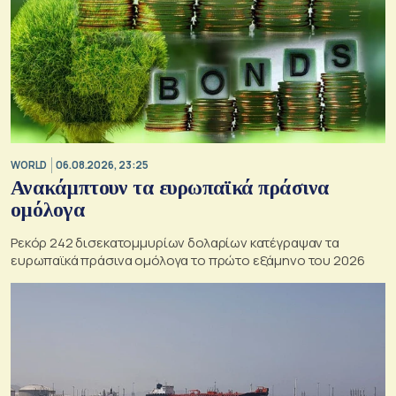
WORLD
06.08.2026, 23:25
Ανακάμπτουν τα ευρωπαϊκά πράσινα
ομόλογα
Ρεκόρ 242 δισεκατομμυρίων δολαρίων κατέγραψαν τα
ευρωπαϊκά πράσινα ομόλογα το πρώτο εξάμηνο του 2026