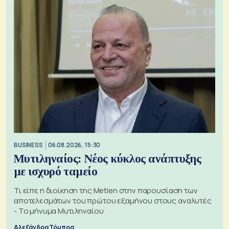
BUSINESS
06.08.2026, 15:30
Μυτιληναίος: Νέος κύκλος ανάπτυξης
με ισχυρό ταμείο
Τι είπε η διοίκηση της Metlen στην παρουσίαση των
αποτελεσμάτων του πρώτου εξαμήνου στους αναλυτές
- Το μήνυμα Μυτιληναίου
Αλεξάνδρα Τόμπρα