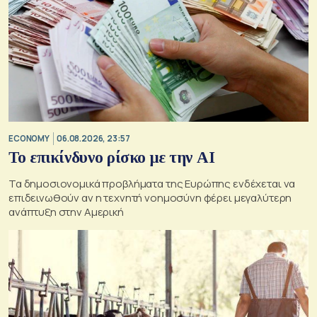
ECONOMY
06.08.2026, 23:57
Το επικίνδυνο ρίσκο με την ΑΙ
Τα δημοσιονομικά προβλήματα της Ευρώπης ενδέχεται να
επιδεινωθούν αν η τεχνητή νοημοσύνη φέρει μεγαλύτερη
ανάπτυξη στην Αμερική