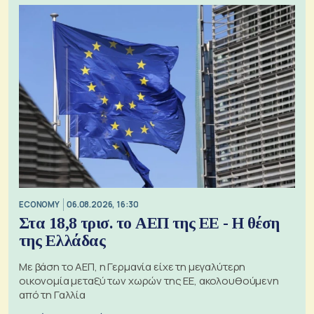
ECONOMY
06.08.2026, 16:30
Στα 18,8 τρισ. το ΑΕΠ της ΕΕ - Η θέση
της Ελλάδας
Με βάση το ΑΕΠ, η Γερμανία είχε τη μεγαλύτερη
οικονομία μεταξύ των χωρών της ΕΕ, ακολουθούμενη
από τη Γαλλία