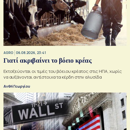
AGRO
06.08.2026, 23:41
Γιατί ακριβαίνει το βόειο κρέας
Εκτοξεύονται οι τιμές του βόειου κρέατος στις ΗΠΑ, χωρίς
να αυξάνονται αντίστοιχα τα κέρδη στην αλυσίδα
Ανθή Γεωργίου