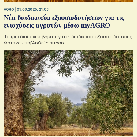
AGRO
05.08.2026, 21:03
Νέα διαδικασία εξουσιοδοτήσεων για τις
ενισχύσεις αγροτών μέσω myAGRO
Τα τρία διαδοχικά βήματα για τη διαδικασία εξουσιοδότησης
ώστε να υποβληθεί η αίτηση