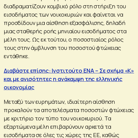
διαδραματίζουν κομβικό ρόλο στη στήριξη του
εισοδήματος των νοικοκυριών και φαίνεται να
προσδίδουν μια αίσθηση εξασφάλισης, δηλαδή
μιας σταθερής ροής μηνιαίου εισοδήματος στα
μέλη τους. Ως εκ τούτου, ο ποσοστιαίος ρόλος
τους στην άμβλυνση του ποσοστού φτώχειας
εντάθηκε.
Διαβάστε επίσης: Ινστιτούτο ΕΝΑ – Σε σχήμα «Κ»
και με ανισότητες η ανάκαμψη της ελληνικής
οικονομίας
Μεταξύ των ευρημάτων, ιδιαίτερη αίσθηση
προκαλούν τα αποτελέσματα ποσοστών φτώχειας
με κριτήριο τον τύπο του νοικοκυριού. Τα
εξαρτώμενα μέλη επιβαρύνουν αρκετά τα
εισοδήματα σε όλες τις χώρες της ΕΕ, καθώς