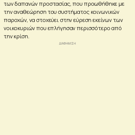
των δαπανών προστασίας, που προωθήθηκε με
την αναθεώρηση του συστήματος κοινωνικών
παροχών, να στοχεύει στην εύρεση εκείνων των
νοικοκυριών που επλήγησαν περισσότερο από
την κρίση.