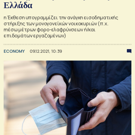
Ελλάδα
η Έκθεση υπογραμμίζει την ανάγκη εισοδηματικής
στήριξης των μονογονεϊκών νοικοκυριών (π.χ.
mέσω μέτρων φορο-ελαφρύνσεων ή/και
επιδομάτων εργαζομένων)
ECONOMY
09.12.2021, 10:39