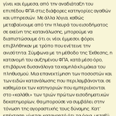
γίνει και έμμεσα, από την αναδιάταξη του
επιπέδου ΦΠΑ στις διάφορες κατηγορίες αγαθών
και υπηρεσιών. Με άλλα λόγια, καθώς
μεταβαίνουμε από την πλευρά του εισοδήματος
σε εκείνη της κατανάλωσης, μπορούμε να
διαπιστώσουμε ότι οι νέοι έμμεσοι φόροι
επιβλήθηκαν με τρόπο που ενέτεινε την
ανισότητα. Σύμφωνα με τη μέθοδο της Έκθεσης, η
κατανομή του αυξημένου ΦΠΑ, κατά μέσο όρο,
επιβάρυνε δυσανάλογα τα χαμηλά κλιμάκια του
πληθυσμού. Μια επανεκτίμηση των ποσοστών και
των ειδών κατανάλωσης που περιλαμβάνονται σε
καθεμία εκ των κατηγοριών που εμπεριέχονται
στο «καλάθι» των τριών πρώτων εισοδηματικών
δεκατημορίων, θα μπορούσε να συμβάλει στην
τόνωση της αγοραστικής τους δύναμης. Κατ’
επέκταση, γίνεται κατανοητό ότι τα όρια μεταξύ