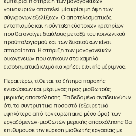
εμπειρία, η στήριξη των μονογονεϊκών
νοικοκυριών αποτελεί μία κρίσιμη όψη των
σύγχρονων εξελίξεων. Ο αποτελεσματικός
εντοπισμός και η σύνταξη εύστοχων κριτηρίων
που θα ανοίγει διαύλους μεταξύ του κοινωνικού
προϋπολογισμού και των δικαιούχων είναι
απαραίτητα. Η στήριξη των μονογονεϊκών
οικογενειών που ανήκουν στα χαμηλά
εισοδηματικά κλιμάκια χρήζει ειδικής μέριμνας.
Περαιτέρω, τίθεται το ζήτημα παροχής
ενισχύσεων και μέριμνας προς μισθωτούς
μερικής απασχόλησης. Τα δεδομένα αναδεικνύουν
ότι το συντριπτικό ποσοστό (εξαιρετικά
υψηλότερο από τον ευρωπαϊκό μέσο όρο) των
εργαζόμενων-μισθωτών μερικής απασχόλησης θα
επιθυμούσε την εύρεση μισθωτής εργασίας με