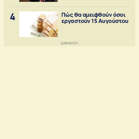
4
Πώς θα αμειφθούν όσοι
εργαστούν 15 Αυγούστου