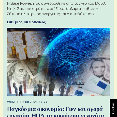
Η Base Power, που συνιδρύθηκε από τον γιό του Μάικλ
Ντελ, Ζακ, αποτιμάται στα 13 δισ. δολάρια, καθώς η
ζήτηση ηλεκτρικής ενέργειας και η αποθήκευση
μπαταριών αυξάνονται
Ευθύμιος Τσιλιόπουλος
WORLD
08.08.2026, 17:44
Cookies
Παγκόσμια οικονομία: Γιεν και αγορά
εργασίας ΗΠΑ τα κυριότερα γεγονότα