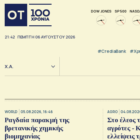
DOW JONES
SP 500
NASD
21:42
ΠΕΜΠΤΗ
06
ΑΥΓΟΥΣΤΟΥ
2026
#CrediaBank
#Χρ
Χ.Α.
WORLD
05.08.2026, 16:46
AGRO
04.08.202
Ραγδαία παρακμή της
Στο έλεος 
βρετανικής χημικής
αγρότες - 
βιομηχανίας
ελλείψεις 