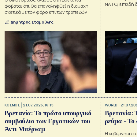
ΝΑΤΟ, επειδή 
φοβάται ότι θα επαναληφθεί η διαμάχη
κατά του Ιράν 
σχετικά με τον φόρο επί των τραπεζών
Δημήτρης Σταμούλης
ΚΟΣΜΟΣ
21.07.2026, 16:15
WORLD
21.07.20
Βρετανία: Το πρώτο υπουργικό
Βρετανία: 
συμβούλιο των Εργατικών του
ρεύμα - Το
Άντι Μπέρναμ
Η κυβέρνηση τ