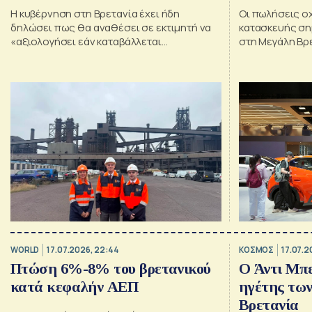
Η κυβέρνηση στη Βρετανία έχει ήδη
Οι πωλήσεις ο
δηλώσει πως θα αναθέσει σε εκτιμητή να
κατασκευής ση
«αξιολογήσει εάν καταβάλλεται
στη Μεγάλη Βρ
οποιαδήποτε αποζημίωση»
WORLD
17.07.2026, 22:44
ΚΟΣΜΟΣ
17.07.2
Πτώση 6%-8% του βρετανικού
Ο Άντι Μπ
κατά κεφαλήν ΑΕΠ
ηγέτης των
Βρετανία