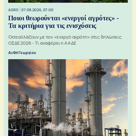
AGRO
07.08.2026, 07:00
Ποιοι θεωρούνται «ενεργοί αγρότες» -
Τα κριτήρια για τις ενισχύσεις
Όσα αλλάζουν με τον «ενεργό αγρότη» στις δηλώσεις
ΟΣΔΕ 2026 - Τι αναφέρει η ΑΑΔΕ
Ανθή Γεωργίου