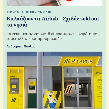
ΤΟΥΡΙΣΜΟΣ
07.08.2026, 07:10
Καλπάζουν τα Airbnb - Σχεδόν sold out
τα νησιά
Τα Airbnb καταγράφουν ιδιαίτερα υψηλές πληρότητες
στους ελληνικούς προορισμούς
Ανδρομάχη Παύλου