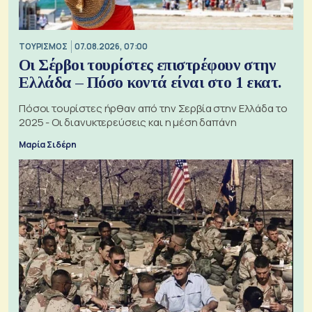
ΤΟΥΡΙΣΜΟΣ
07.08.2026, 07:00
Οι Σέρβοι τουρίστες επιστρέφουν στην
Ελλάδα – Πόσο κοντά είναι στο 1 εκατ.
Πόσοι τουρίστες ήρθαν από την Σερβία στην Ελλάδα το
2025 - Οι διανυκτερεύσεις και η μέση δαπάνη
Μαρία Σιδέρη