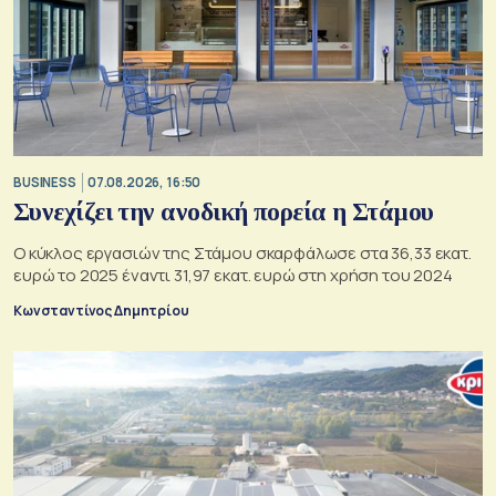
BUSINESS
07.08.2026, 16:50
Συνεχίζει την ανοδική πορεία η Στάμου
Ο κύκλος εργασιών της Στάμου σκαρφάλωσε στα 36,33 εκατ.
ευρώ το 2025 έναντι 31,97 εκατ. ευρώ στη χρήση του 2024
Κωνσταντίνος Δημητρίου