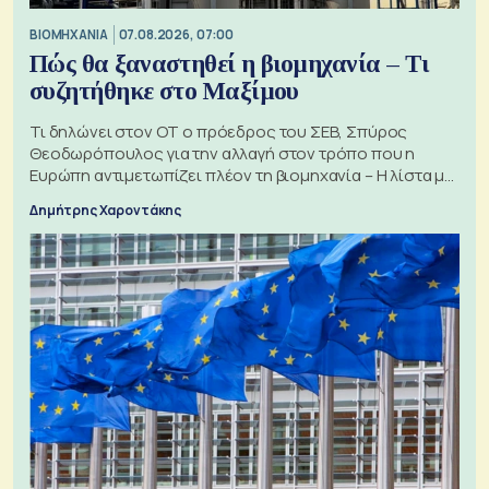
ΒΙΟΜΗΧΑΝΙΑ
07.08.2026, 07:00
Πώς θα ξαναστηθεί η βιομηχανία – Τι
συζητήθηκε στο Μαξίμου
Τι δηλώνει στον ΟΤ ο πρόεδρος του ΣΕΒ, Σπύρος
Θεοδωρόπουλος για την αλλαγή στον τρόπο που η
Ευρώπη αντιμετωπίζει πλέον τη βιομηχανία – Η λίστα με
τα 74 αιτήματα
Δημήτρης Χαροντάκης