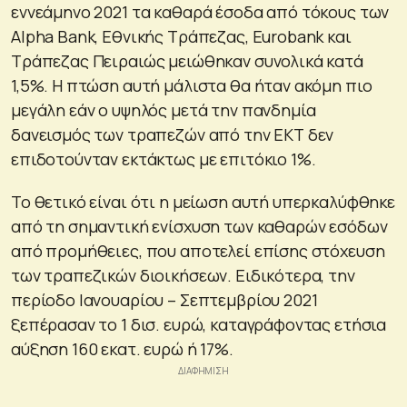
εννεάμηνο 2021 τα καθαρά έσοδα από τόκους των
Alpha Bank, Εθνικής Τράπεζας, Eurobank και
Τράπεζας Πειραιώς μειώθηκαν συνολικά κατά
1,5%. Η πτώση αυτή μάλιστα θα ήταν ακόμη πιο
μεγάλη εάν ο υψηλός μετά την πανδημία
δανεισμός των τραπεζών από την ΕΚΤ δεν
επιδοτούνταν εκτάκτως με επιτόκιο 1%.
Το θετικό είναι ότι η μείωση αυτή υπερκαλύφθηκε
από τη σημαντική ενίσχυση των καθαρών εσόδων
από προμήθειες, που αποτελεί επίσης στόχευση
των τραπεζικών διοικήσεων. Ειδικότερα, την
περίοδο Ιανουαρίου – Σεπτεμβρίου 2021
ξεπέρασαν το 1 δισ. ευρώ, καταγράφοντας ετήσια
αύξηση 160 εκατ. ευρώ ή 17%.