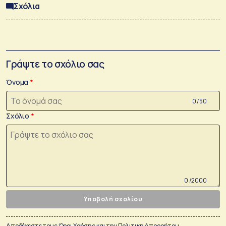
Σχόλια
Γράψτε το σχόλιο σας
Όνομα
0 /50
Σχόλιο
0 /2000
Υποβολή σχολίου
Αποδέχεστε τους
Όροι Χρήσης
και την
Πολιτικη Απορρήτου