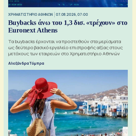
XΡΗΜΑΤΙΣΤΗΡΙΟ ΑΘΗΝΩΝ
07.08.2026, 07:00
Buybacks άνω του 1,3 δισ. «τρέχουν» στο
Euronext Athens
Τα buybacks έρχονται να προστεθούν στα μερίσματα
ως δεύτερο βασικό εργαλείο επιστροφής αξίας στους
μετόχους των εταιρειών στο Χρηματιστήριο Αθηνών
Αλεξάνδρα Τόμπρα