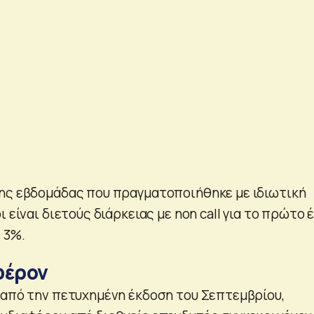
ης εβδομάδας που πραγματοποιήθηκε με ιδιωτική
ι είναι διετούς διάρκειας με non call για το πρώτο 
 3%.
φέρον
 από την πετυχημένη έκδοση του Σεπτεμβρίου,