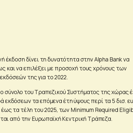
νή έκδοση δίνει τη δυνατότητα στην Alpha Bank να
ς και να επιλέξει με προσοχή τους χρόνους των
κδόσεών της για το 2022.
ο σύνολο του Τραπεζικού Συστήματος της χώρας έ
ά εκδόσεων τα επόμενα έτη ύψους περί τα 5 δισ. ε
 έως τα τέλη του 2025, των Minimum Required Eligi
ύνται από την Ευρωπαϊκή Κεντρική Τράπεζα.