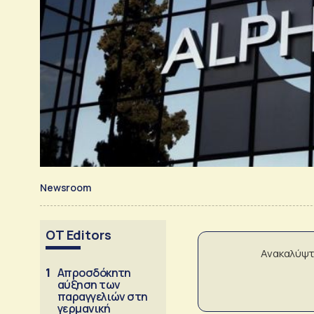
Newsroom
OT Editors
Ανακαλύψτ
1
Απροσδόκητη
αύξηση των
παραγγελιών στη
γερμανική