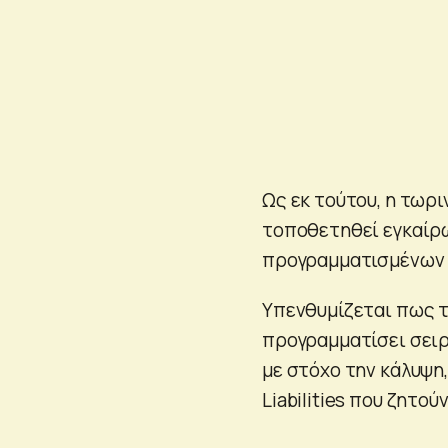
Ως εκ τούτου, η τωρι
τοποθετηθεί εγκαίρω
προγραμματισμένων ε
Υπενθυμίζεται πως τ
προγραμματίσει σειρ
με στόχο την κάλυψη,
Liabilities που ζητο