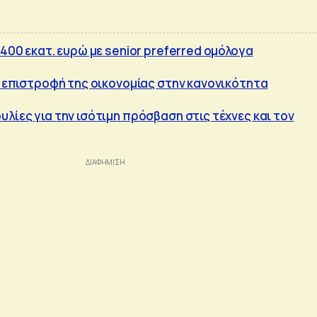
 400 εκατ. ευρώ με senior preferred ομόλογα
 η επιστροφή της οικονομίας στην κανονικότητα
λίες για την ισότιμη πρόσβαση στις τέχνες και τον