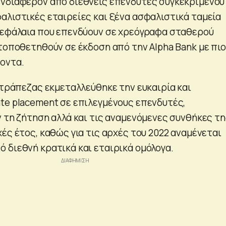
νδιαφέρον από διεθνείς επενδυτές συγκεκριμένου
αλιστικές εταιρείες και ξένα ασφαλιστικά ταμεία
κεφάλαια που επενδύουν σε χρεόγραφα σταθερού
 τοποθετηθούν σε έκδοση από την Alpha Bank με πιο
οντα.
 τράπεζας εκμεταλλεύθηκε την ευκαιρία και
te placement σε επιλεγμένους επενδυτές,
ν τη ζήτηση αλλά και τις αναμενόμενες συνθήκες τ
ές έτος, καθώς για τις αρχές του 2022 αναμένεται
 διεθνή κρατικά και εταιρικά ομόλογα.