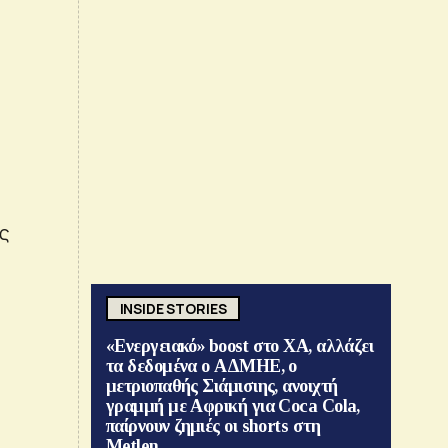
ης
INSIDE STORIES
«Ενεργειακό» boost στο ΧΑ, αλλάζει
τα δεδομένα ο ΑΔΜΗΕ, ο
μετριοπαθής Σιάμισιης, ανοιχτή
γραμμή με Αφρική για Coca Cola,
παίρνουν ζημιές οι shorts στη
Metlen