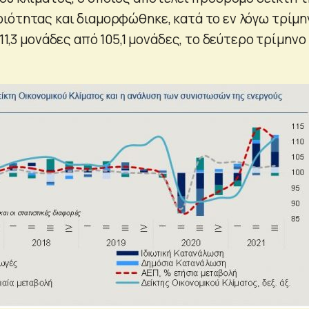
ιότητας και διαμορφώθηκε, κατά το εν λόγω τρίμη
111,3 μονάδες από 105,1 μονάδες, το δεύτερο τρίμηνο