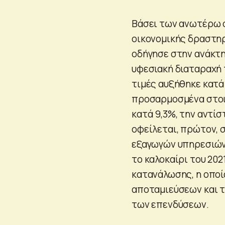
Βάσει των ανωτέρω σ
οικονομικής δραστηρ
οδήγησε στην ανάκτ
υφεσιακή διαταραχή 
τιμές αυξήθηκε κατά
προσαρμοσμένα στοιχ
κατά 9,3%, την αντίσ
οφείλεται, πρώτον, 
εξαγωγών υπηρεσιών,
το καλοκαίρι του 202
κατανάλωσης, η οποί
αποταμιεύσεων και τ
των επενδύσεων.