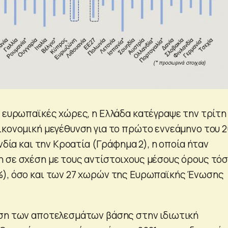
ς ευρωπαϊκές χώρες, η Ελλάδα κατέγραψε την τρίτη
ικονομική μεγέθυνση για το πρώτο εννεάμηνο του 2
ανδία και την Κροατία (Γράφημα 2), η οποία ήταν
 σε σχέση με τους αντίστοιχους μέσους όρους τό
), όσο και των 27 χωρών της Ευρωπαϊκής Ένωσης
ση των αποτελεσμάτων βάσης στην ιδιωτική