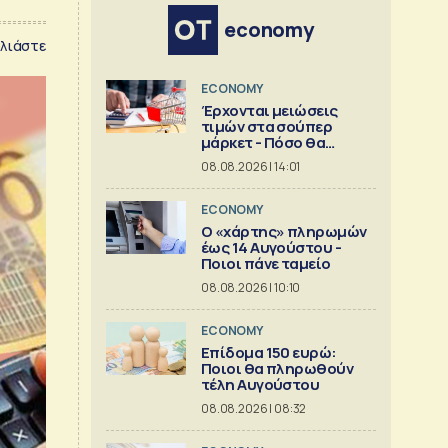
economy
λιάστε
ECONOMY
Έρχονται μειώσεις
τιμών στα σούπερ
μάρκετ - Πόσο θα
πέσουν
08.08.2026 | 14:01
ECONOMY
Ο «χάρτης» πληρωμών
έως 14 Αυγούστου -
Ποιοι πάνε ταμείο
08.08.2026 | 10:10
ECONOMY
Επίδομα 150 ευρώ:
Ποιοι θα πληρωθούν
τέλη Αυγούστου
08.08.2026 | 08:32