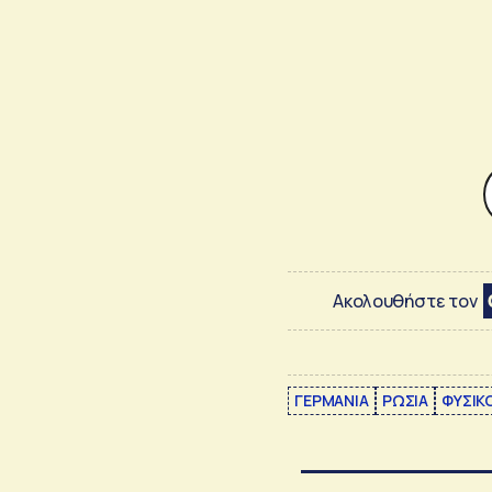
Ακολουθήστε τον
ΓΕΡΜΑΝΙΑ
ΡΩΣΙΑ
ΦΥΣΙΚ