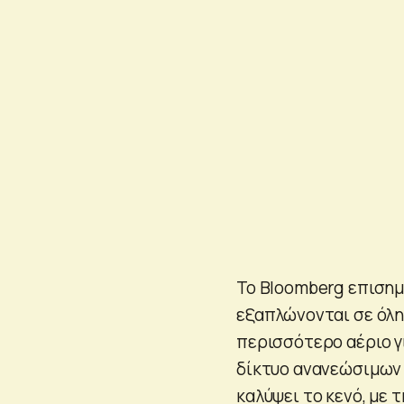
Το Bloomberg επισημ
εξαπλώνονται σε όλη
περισσότερο αέριο γ
δίκτυο ανανεώσιμων 
καλύψει το κενό, με 