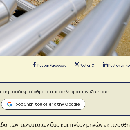
Post on Facebook
Post on X
Post on Linke
ε περισσότερα άρθρα στα αποτελέσματα αναζήτησης
Προσθήκη του ot.gr στην Google
δα των τελευταίων δύο και πλέον μηνών εκτινάχθ