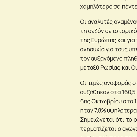
χαμηλότερο σε πέντε
Οι αναλυτές αναμένο
τη σεζόν σε ιστορικ
της Ευρώπης και για 
ανησυχία για τους υ
τον αυξανόμενο πληθ
μεταξύ Ρωσίας και Ο
Οι τιμές αναφοράς σ
αυξήθηκαν στα 160,5
6ης Οκτωβρίου στα 1
ήταν 7,8% υψηλότερα
Σημειώνεται ότι το 
τερματίζεται ο αγωγό