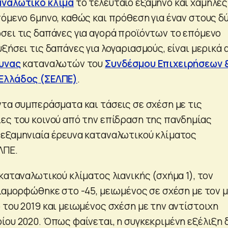
αναλωτικό κλίμα
το τελευταίο εξάμηνο και χαμηλές
πόμενο 6μηνο, καθώς και πρόθεση για έναν στους δ
σει τις δαπάνες για αγορά προϊόντων το επόμενο
ξήσει τις δαπάνες για λογαριασμούς, είναι μερικά 
υνας
καταναλωτών του
Συνδέσμου Επιχειρήσεων 
Ελλάδος (ΣΕΛΠΕ)
.
ντα συμπεράσματα και τάσεις σε σχέση με τις
ες του κοινού από την επίδραση της πανδημίας
εξαμηνιαία έρευνα καταναλωτικού κλίματος
ΛΠΕ.
καταναλωτικού κλίματος λιανικής (σχήμα 1), τον
διαμορφώθηκε στο -45, μειωμένος σε σχέση με τον 
 του 2019 και μειωμένος σχέση με την αντίστοιχη
ίου 2020. Όπως φαίνεται, η συγκεκριμένη εξέλιξη 