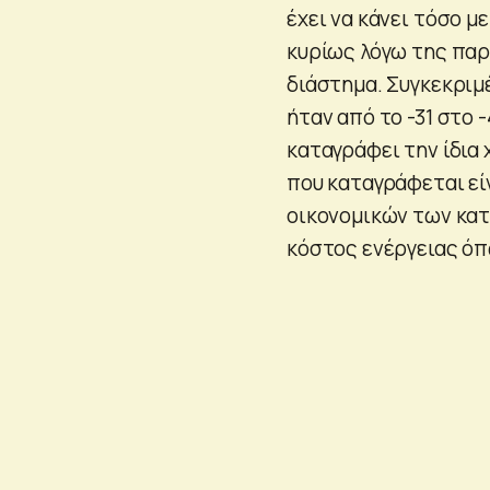
έχει να κάνει τόσο 
κυρίως λόγω της πα
διάστημα. Συγκεκριμ
ήταν από το -31 στο 
καταγράφει την ίδια 
που καταγράφεται εί
οικονομικών των κατ
κόστος ενέργειας όπω