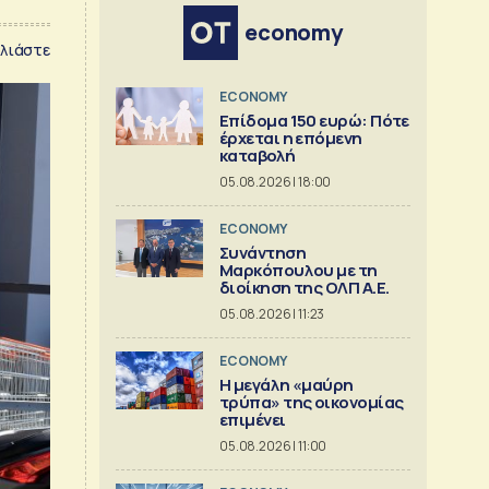
economy
λιάστε
ECONOMY
Επίδομα 150 ευρώ: Πότε
έρχεται η επόμενη
καταβολή
05.08.2026 | 18:00
ECONOMY
Συνάντηση
Μαρκόπουλου με τη
διοίκηση της ΟΛΠ Α.Ε.
05.08.2026 | 11:23
ECONOMY
Η μεγάλη «μαύρη
τρύπα» της οικονομίας
επιμένει
05.08.2026 | 11:00