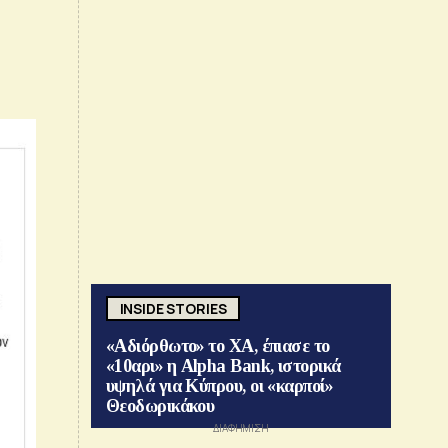
INSIDE STORIES
«Αδιόρθωτο» το ΧΑ, έπιασε το
«10αρι» η Alpha Bank, ιστορικά
υψηλά για Κύπρου, οι «καρποί»
Θεοδωρικάκου