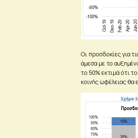
Οι προσδοκίες για τι
άμεσα με το αυξημέν
το 50% εκτιμά ότι τ
κοινής ωφέλειας θα ε