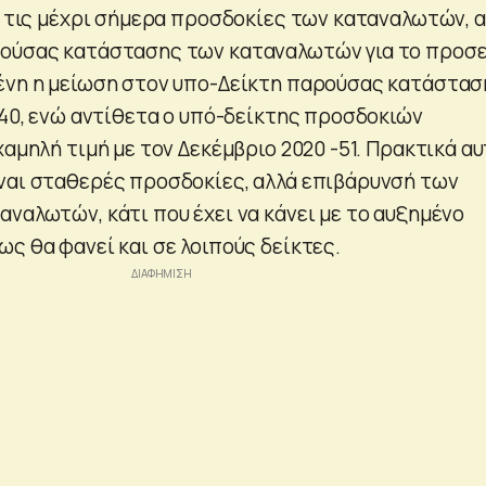
με τις μέχρι σήμερα προσδοκίες των καταναλωτών, 
ρούσας κατάστασης των καταναλωτών για το προσ
ένη η μείωση στον υπο-Δείκτη παρούσας κατάστασ
-40, ενώ αντίθετα ο υπό-δείκτης προσδοκιών
χαμηλή τιμή με τον Δεκέμβριο 2020 -51. Πρακτικά α
ναι σταθερές προσδοκίες, αλλά επιβάρυνσή των
αναλωτών, κάτι που έχει να κάνει με το αυξημένο
ς θα φανεί και σε λοιπούς δείκτες.