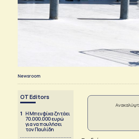
Newsroom
OT Editors
Ανακαλύψτ
1
Η Μπενφίκα ζητάει
70.000.000 ευρώ
για να πουλήσει
τον Παυλίδη