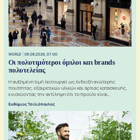
WORLD
08.08.2026, 07:00
Οι πολυτιμότεροι όμιλοι και brands
πολυτελείας
Η αυξημένη τιμή λειτουργεί ως ένδειξη ανώτερης
ποιότητας, εξαιρετικών υλικών και άρτιας κατασκευής,
ενισχύοντας την αντίληψη ότι το προϊόν είναι
ξεχωριστό
Ευθύμιος Τσιλιόπουλος