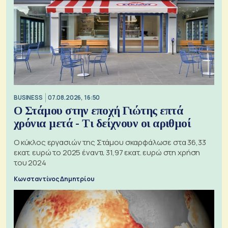
BUSINESS
07.08.2026, 16:50
Ο Στάμου στην εποχή Γιώτης επτά
χρόνια μετά - Τι δείχνουν οι αριθμοί
Ο κύκλος εργασιών της Στάμου σκαρφάλωσε στα 36,33
εκατ. ευρώ το 2025 έναντι 31,97 εκατ. ευρώ στη χρήση
του 2024
Κωνσταντίνος Δημητρίου