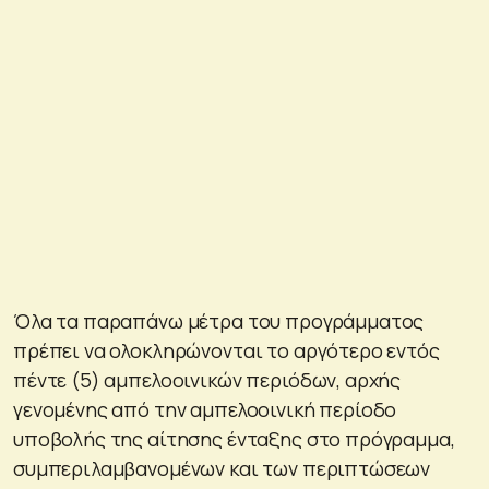
Όλα τα παραπάνω µέτρα του προγράμματος
πρέπει να ολοκληρώνονται το αργότερο εντός
πέντε (5) αµπελοοινικών περιόδων, αρχής
γενομένης από την αμπελοοινική περίοδο
υποβολής της αίτησης ένταξης στο πρόγραμμα,
συµπεριλαµβανοµένων και των περιπτώσεων