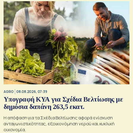
AGRO
08.08.2026, 07:39
Υπογραφή ΚΥΑ για Σχέδια Βελτίωσης με
δημόσια δαπάνη 263,5 εκατ.
Η απόφαση για τα Σχέδια Βελτίωσης αφορά ενίσχυση
ανταγωνιστικότητας, εξοικονόμηση νερού και κυκλική
οικονομία.