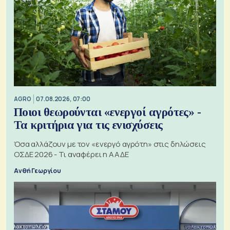
AGRO
07.08.2026, 07:00
Ποιοι θεωρούνται «ενεργοί αγρότες» -
Τα κριτήρια για τις ενισχύσεις
Όσα αλλάζουν με τον «ενεργό αγρότη» στις δηλώσεις
ΟΣΔΕ 2026 - Τι αναφέρει η ΑΑΔΕ
Ανθή Γεωργίου