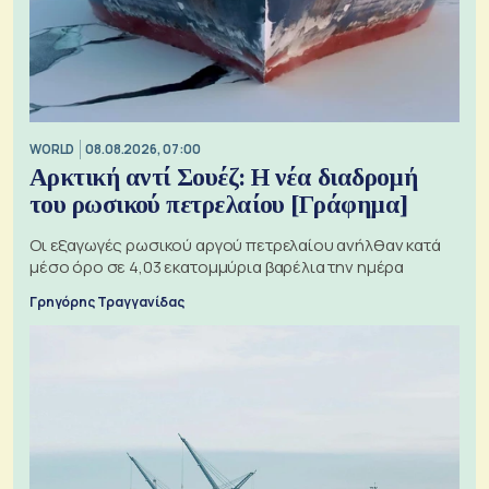
WORLD
08.08.2026, 07:00
Αρκτική αντί Σουέζ: Η νέα διαδρομή
του ρωσικού πετρελαίου [Γράφημα]
Οι εξαγωγές ρωσικού αργού πετρελαίου ανήλθαν κατά
μέσο όρο σε 4,03 εκατομμύρια βαρέλια την ημέρα
Γρηγόρης Τραγγανίδας