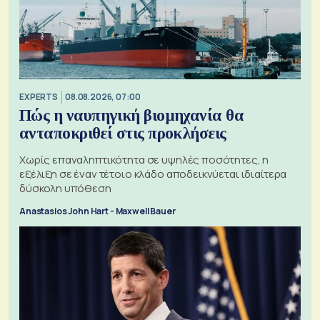
EXPERTS
08.08.2026, 07:00
Πώς η ναυπηγική βιομηχανία θα
ανταποκριθεί στις προκλήσεις
Χωρίς επαναληπτικότητα σε υψηλές ποσότητες, η
εξέλιξη σε έναν τέτοιο κλάδο αποδεικνύεται ιδιαίτερα
δύσκολη υπόθεση
Anastasios John Hart - Maxwell Bauer