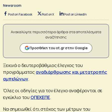
Newsroom
Post on Facebook
Post on X
Post on LinkedIn
Ανακαλύψτε περισσότερα άρθρα στα αποτελέσματα
αναζήτησης
Προσθήκη του ot.gr στην Google
Ξεκινά ο δευτεροβάθμιος έλεγχος του
προγράμματος
αναδιάρθρωσης και μετατροπής
αμπελώνων
.
Όλες οι οδηγίες για τον έλεγχο αναφέρονται σε
εγκύκλιο του
ΟΠΕΚΕΠΕ
.
Να σημειωθεί ότι στόχος των μέτρων του