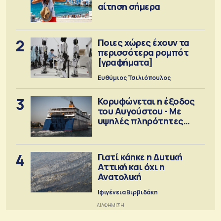
αίτηση σήμερα
2
Ποιες χώρες έχουν τα
περισσότερα ρομπότ
[γραφήματα]
Ευθύμιος Τσιλιόπουλος
3
Κορυφώνεται η έξοδος
του Αυγούστου - Με
υψηλές πληρότητες
αναχωρούν τα πλοία
4
Γιατί κάηκε η Δυτική
Αττική και όχι η
Ανατολική
Ιφιγένεια Βιρβιδάκη