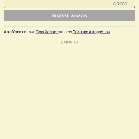
0 /2000
Υποβολή σχολίου
Αποδέχεστε τους
Όροι Χρήσης
και την
Πολιτικη Απορρήτου