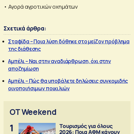
• Αγορά αγροτικών οχημάτων
Σχετικά άρθρα:
Σταφίδα – Ποια λύση δόθηκε στο μείζον πρόβλημα
της διάθεσης
Αμπέλι – Ναι στην αναδιάρθρωση, όχι στην
αποζημίωση
Αμπέλι – Πώς θα υποβάλετε δηλώσεις συγκομιδής
οινοποιήσιμων ποικιλιών
OT Weekend
1
Τουρισμός για όλους
2026: Ποια ΑΦΜ κάνουν