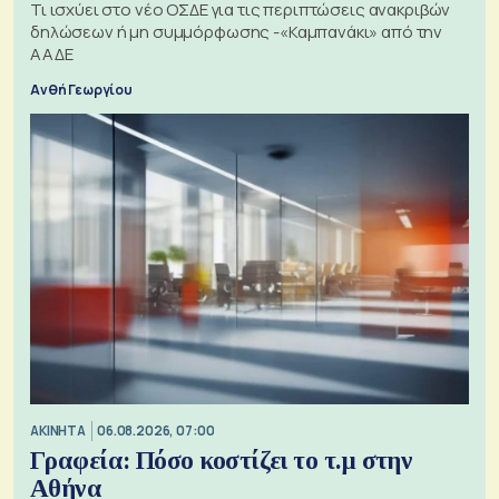
Τι ισχύει στο νέο ΟΣΔΕ για τις περιπτώσεις ανακριβών
δηλώσεων ή μη συμμόρφωσης -«Καμπανάκι» από την
ΑΑΔΕ
Ανθή Γεωργίου
ΑΚΙΝΗΤΑ
06.08.2026, 07:00
Γραφεία: Πόσο κοστίζει το τ.μ στην
Αθήνα