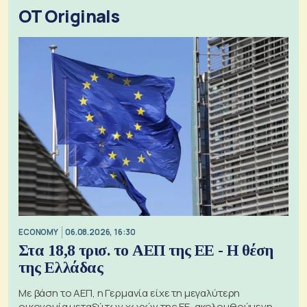
OT Originals
ECONOMY
06.08.2026, 16:30
Στα 18,8 τρισ. το ΑΕΠ της ΕΕ - Η θέση
της Ελλάδας
Με βάση το ΑΕΠ, η Γερμανία είχε τη μεγαλύτερη
οικονομία μεταξύ των χωρών της ΕΕ, ακολουθούμενη