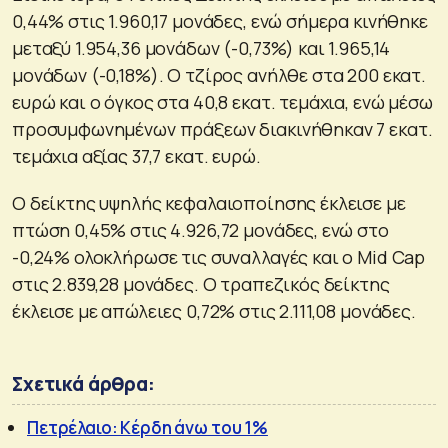
0,44% στις 1.960,17 μονάδες, ενώ σήμερα κινήθηκε
μεταξύ 1.954,36 μονάδων (-0,73%) και 1.965,14
μονάδων (-0,18%). Ο τζίρος ανήλθε στα 200 εκατ.
ευρώ και ο όγκος στα 40,8 εκατ. τεμάχια, ενώ μέσω
προσυμφωνημένων πράξεων διακινήθηκαν 7 εκατ.
τεμάχια αξίας 37,7 εκατ. ευρώ.
Ο δείκτης υψηλής κεφαλαιοποίησης έκλεισε με
πτώση 0,45% στις 4.926,72 μονάδες, ενώ στο
-0,24% ολοκλήρωσε τις συναλλαγές και ο Mid Cap
στις 2.839,28 μονάδες. Ο τραπεζικός δείκτης
έκλεισε με απώλειες 0,72% στις 2.111,08 μονάδες.
Σχετικά άρθρα:
Πετρέλαιο: Κέρδη άνω του 1%