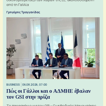
από τη Γαλλία
Γρηγόρης Τραγγανίδας
BUSINESS
06.08.2026, 07:00
Πώς οι Γάλλοι και ο ΑΔΜΗΕ έβαλαν
τον GSI στην πρίζα
Το παρασκήνιο για τον GSI – Ο μεθοδικός Μανουσάκης,