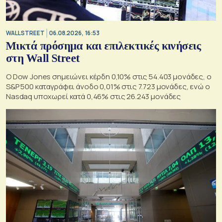
WALL STREET
06.08.2026, 16:53
Μικτά πρόσημα και επιλεκτικές κινήσεις
στη Wall Street
Ο Dow Jones σημειώνει κέρδη 0,10% στις 54.403 μονάδες, ο
S&P 500 καταγράφει άνοδο 0,01% στις 7.723 μονάδες, ενώ ο
Nasdaq υποχωρεί κατά 0,46% στις 26.243 μονάδες