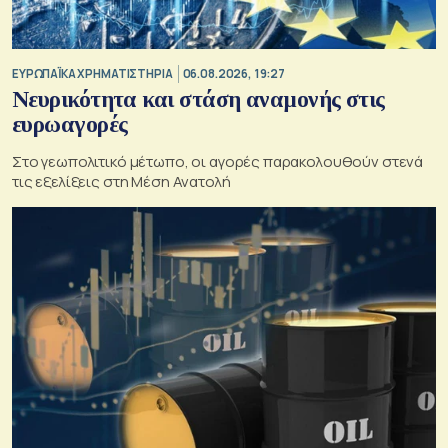
ΕΥΡΩΠΑΪΚΑ ΧΡΗΜΑΤΙΣΤΗΡΙΑ
06.08.2026, 19:27
Νευρικότητα και στάση αναμονής στις
ευρωαγορές
Στο γεωπολιτικό μέτωπο, οι αγορές παρακολουθούν στενά
τις εξελίξεις στη Μέση Ανατολή