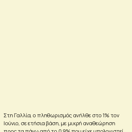
Στη Γαλλία, ο πληθωρισμός ανήλθε στο 1% τον
Ιούνιο, σε ετήσια βάση, με μικρή αναθεώρηση
προς τα πάνω από το 0,9% που είχε υπολογιστεί