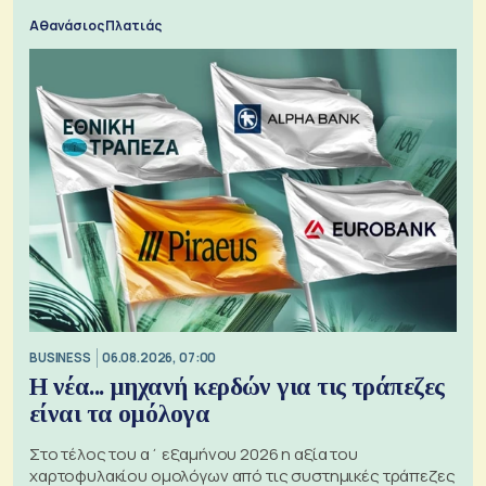
Αθανάσιος Πλατιάς
BUSINESS
06.08.2026, 07:00
Η νέα... μηχανή κερδών για τις τράπεζες
είναι τα ομόλογα
Στο τέλος του α΄ εξαμήνου 2026 η αξία του
χαρτοφυλακίου ομολόγων από τις συστημικές τράπεζες