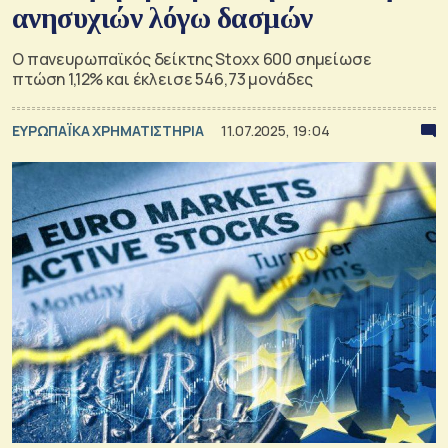
ανησυχιών λόγω δασμών
Ο πανευρωπαϊκός δείκτης Stoxx 600 σημείωσε
πτώση 1,12% και έκλεισε 546,73 μονάδες
ΕΥΡΩΠΑΪΚΑ ΧΡΗΜΑΤΙΣΤΗΡΙΑ
11.07.2025, 19:04