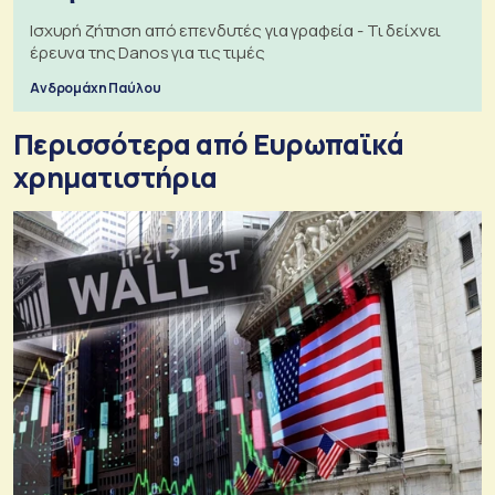
Ισχυρή ζήτηση από επενδυτές για γραφεία - Τι δείχνει
έρευνα της Danos για τις τιμές
Ανδρομάχη Παύλου
Περισσότερα από Ευρωπαϊκά
χρηματιστήρια