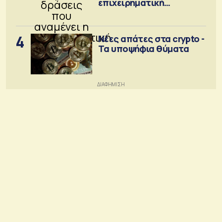
επιχειρηματική
κοινότητα
4
Νέες απάτες στα crypto -
Τα υποψήφια θύματα