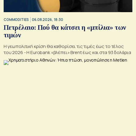
COMMODITIES
06.08.2026, 18:30
Πετρέλαιο: Πού θα κάτσει η «μπίλια» των
τιμών
Η γεωπολιτική κρίση θα καθορίσει τις τιμές έως το τέλος
του 2026 - Η Eurobank «βλέπει» Brent έως και στα 93 δολάρια