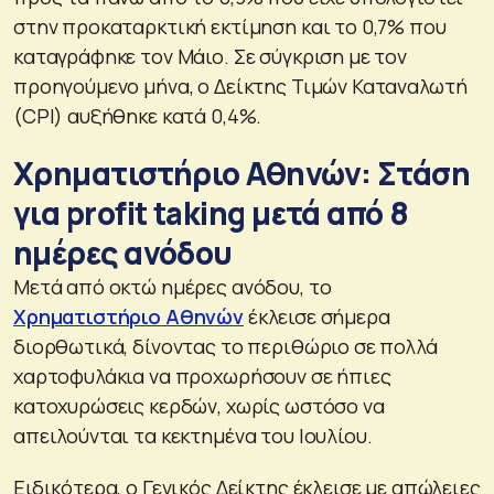
στην προκαταρκτική εκτίμηση και το 0,7% που
καταγράφηκε τον Μάιο. Σε σύγκριση με τον
προηγούμενο μήνα, ο Δείκτης Τιμών Καταναλωτή
(CPI) αυξήθηκε κατά 0,4%.
Χρηματιστήριο Αθηνών: Στάση
για profit taking μετά από 8
ημέρες ανόδου
Μετά από οκτώ ημέρες ανόδου, το
Χρηματιστήριο Αθηνών
έκλεισε σήμερα
διορθωτικά, δίνοντας το περιθώριο σε πολλά
χαρτοφυλάκια να προχωρήσουν σε ήπιες
κατοχυρώσεις κερδών, χωρίς ωστόσο να
απειλούνται τα κεκτημένα του Ιουλίου.
Ειδικότερα, ο Γενικός Δείκτης έκλεισε με απώλειες