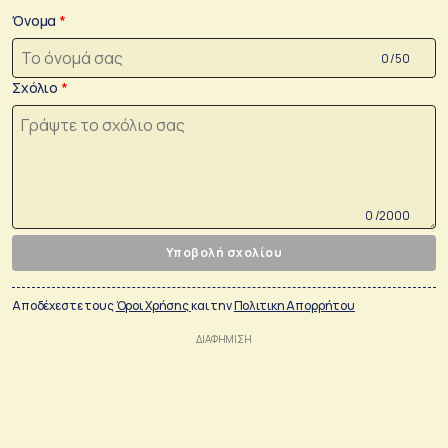
Όνομα
0 /50
Σχόλιο
0 /2000
Υποβολή σχολίου
Αποδέχεστε τους
Όροι Χρήσης
και την
Πολιτικη Απορρήτου