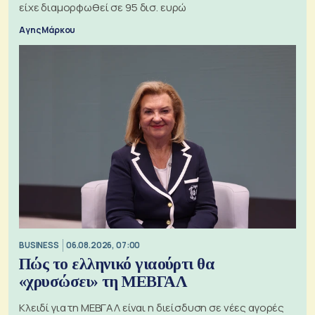
είχε διαμορφωθεί σε 95 δισ. ευρώ
Αγης Μάρκου
BUSINESS
06.08.2026, 07:00
Πώς το ελληνικό γιαούρτι θα
«χρυσώσει» τη ΜΕΒΓΑΛ
Κλειδί για τη ΜΕΒΓΑΛ είναι η διείσδυση σε νέες αγορές