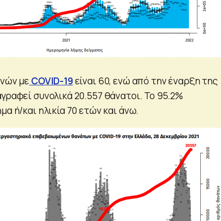
ενών με
COVID-19
είναι 60, ενώ από την έναρξη της
γραφεί συνολικά 20.557 θάνατοι. Το 95.2%
μα ή/και ηλικία 70 ετών και άνω.