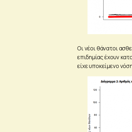
Οι νέοι θάνατοι ασθ
επιδημίας έχουν κατα
είχε υποκείμενο νόση