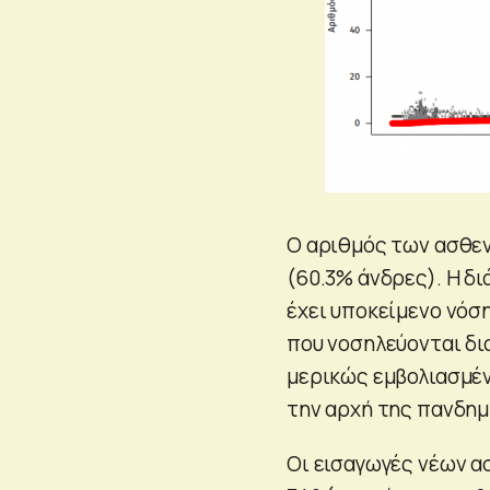
Ο αριθμός των ασθεν
(60.3% άνδρες). Η δι
έχει υποκείμενο νόσ
που νοσηλεύονται δι
μερικώς εμβολιασμέν
την αρχή της πανδημί
Οι εισαγωγές νέων α