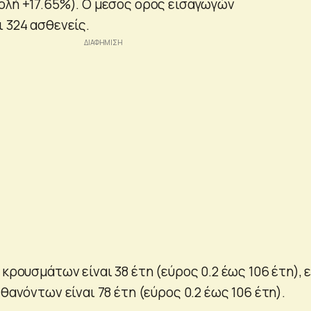
ολή +17.65%). Ο μέσος όρος εισαγωγών
 324 ασθενείς.
 κρουσμάτων είναι 38 έτη (εύρος 0.2 έως 106 έτη), 
 θανόντων είναι 78 έτη (εύρος 0.2 έως 106 έτη).