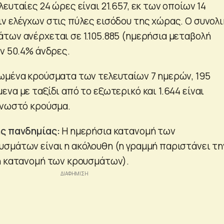
ευταίες 24 ώρες είναι 21.657, εκ των οποίων 14
ν ελέγχων στις πύλες εισόδου της χώρας. Ο συνολ
των ανέρχεται σε 1.105.885 (ημερήσια μεταβολή
ων 50.4% άνδρες.
ωμένα κρούσματα των τελευταίων 7 ημερών, 195
να με ταξίδι από το εξωτερικό και 1.644 είναι
γνωστό κρούσμα.
ης πανδημίας:
Η ημερήσια κατανομή των
σμάτων είναι η ακόλουθη (η γραμμή παριστάνει τη
ή κατανομή των κρουσμάτων).