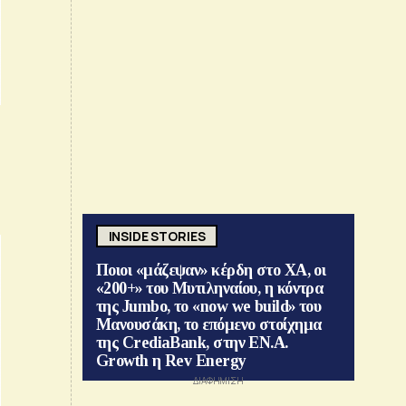
INSIDE STORIES
Ποιοι «μάζεψαν» κέρδη στο ΧΑ, οι
«200+» του Μυτιληναίου, η κόντρα
της Jumbo, το «now we build» του
Μανουσάκη, το επόμενο στοίχημα
της CrediaBank, στην ΕΝ.Α.
Growth η Rev Energy