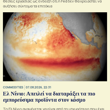
θέσεις εργασίας ως ένδειξη ότι η Fed δεν θα χρειαστεί να
αυξήσει σύντομα τα επιτόκια
COMMODITIES
07.08.2026, 22:31
Ελ Νίνιο: Απειλεί να διαταράξει τα πιο
εμπορεύσιμα προϊόντα στον κόσμο
Το Ελ Νίνιο αναμένεται να είναι από το ισχυρότερο που έχει