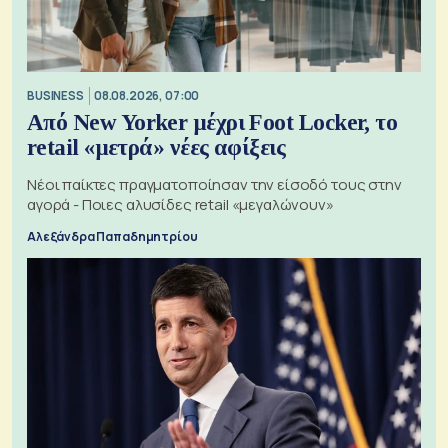
BUSINESS
08.08.2026, 07:00
Από New Yorker μέχρι Foot Locker, το
retail «μετρά» νέες αφίξεις
Νέοι παίκτες πραγματοποίησαν την είσοδό τους στην
αγορά - Ποιες αλυσίδες retail «μεγαλώνουν»
Αλεξάνδρα Παπαδημητρίου