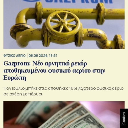
ΦΥΣΙΚΟ ΑΕΡΙΟ
08.08.2026, 19:51
Gazprom: Νέο αρνητικό ρεκόρ
αποθηκευμένου φυσικού αερίου στην
Ευρώπη
Τον Ιούλιο μπήκε στις αποθήκες 16% λιγότερο φυσικό αέριο
σε σχέση με πέρυσι
Cookies