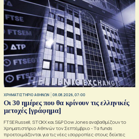
XΡΗΜΑΤΙΣΤΗΡΙΟ ΑΘΗΝΩΝ
08.08.2026, 07:00
Οι 30 ημέρες που θα κρίνουν τις ελληνικές
μετοχές [γράφημα]
FTSE Russell, STOXX και S&P Dow Jones αναβαθμίζουν το
Χρηματιστήριο Αθηνών τον Σεπτέμβριο - Τα funds
προετοιμάζονται για τις νέες ισορροπίες στους δείκτες