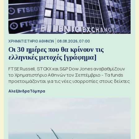
XΡΗΜΑΤΙΣΤΗΡΙΟ ΑΘΗΝΩΝ
08.08.2026, 07:00
Οι 30 ημέρες που θα κρίνουν τις
ελληνικές μετοχές [γράφημα]
FTSE Russell, STOXX και S&P Dow Jones αναβαθμίζουν
το Χρηματιστήριο Αθηνών τον Σεπτέμβριο - Τα funds
προετοιμάζονται για τις νέες ισορροπίες στους δείκτες
Αλεξάνδρα Τόμπρα