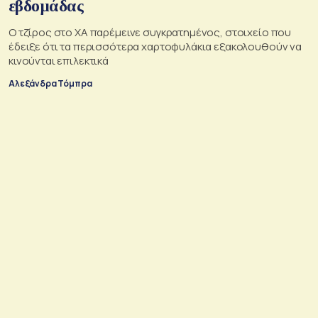
εβδομάδας
Ο τζίρος στο ΧΑ παρέμεινε συγκρατημένος, στοιχείο που
έδειξε ότι τα περισσότερα χαρτοφυλάκια εξακολουθούν να
κινούνται επιλεκτικά
Αλεξάνδρα Τόμπρα