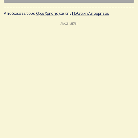
Αποδέχεστε τους
Όροι Χρήσης
και την
Πολιτικη Απορρήτου