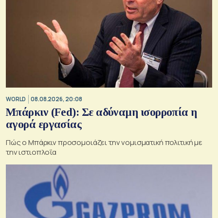
WORLD
08.08.2026, 20:08
Μπάρκιν (Fed): Σε αδύναμη ισορροπία η
αγορά εργασίας
Πώς ο Μπάρκιν προσομοιάζει την νομισματική πολιτική με
την ιστιοπλοΐα