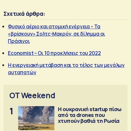
Σχετικά άρθρα:
Φυσικό αέριο και ατομική ενέργεια – Τα
«βρίσκουν» Σολτς-Μακρόν, σε δίλημμα οι
Πράσινοι
Economist – Οι 10 προκλήσεις του 2022
Η ενεργειακή μετάβαση και το τέλος των μεγάλων
αυταπατών
OT Weekend
1
Η ουκρανική startup πίσω
από τα drones που
χτυπούν βαθιά τη Ρωσία