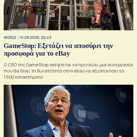
WORLD
10.08.2026, 20:43
GameStop: Εξετάζει να αποσύρει την
προσφορά για το eBay
Ο CEO της GameStop σκέφτεται να προτείνει μια συνεργασία
που θα δίνει τη δυνατότητα στην ebay να αξιοποιήσει τα
1.600 καταστήματα