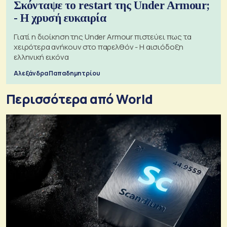
Σκόνταψε το restart της Under Armour;
- Η χρυσή ευκαιρία
Γιατί η διοίκηση της Under Armour πιστεύει πως τα
χειρότερα ανήκουν στο παρελθόν - Η αισιόδοξη
ελληνική εικόνα
Αλεξάνδρα Παπαδημητρίου
Περισσότερα από World