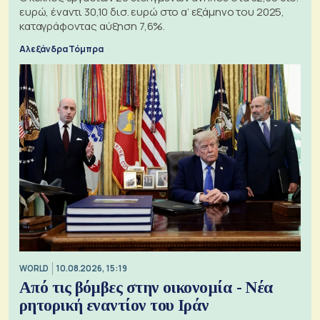
ευρώ, έναντι 30,10 δισ. ευρώ στο α’ εξάμηνο του 2025,
καταγράφοντας αύξηση 7,6%.
Αλεξάνδρα Τόμπρα
WORLD
10.08.2026, 15:19
Από τις βόμβες στην οικονομία - Νέα
ρητορική εναντίον του Ιράν