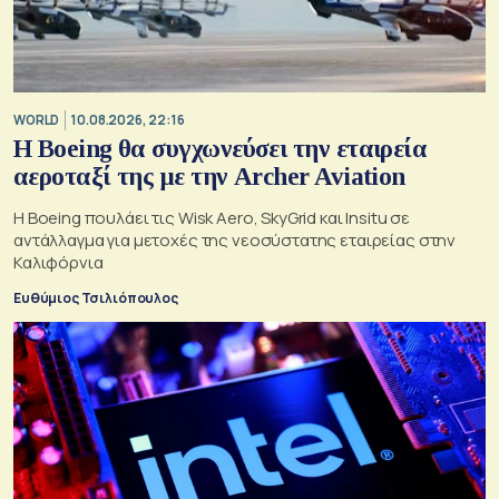
WORLD
10.08.2026, 22:16
Η Boeing θα συγχωνεύσει την εταιρεία
αεροταξί της με την Archer Aviation
Η Boeing πουλάει τις Wisk Aero, SkyGrid και Insitu σε
αντάλλαγμα για μετοχές της νεοσύστατης εταιρείας στην
Καλιφόρνια
Ευθύμιος Τσιλιόπουλος