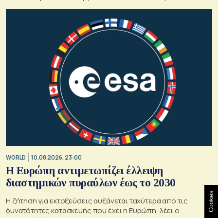
WORLD
10.08.2026, 23:00
Η Ευρώπη αντιμετωπίζει έλλειψη
διαστημικών πυραύλων έως το 2030
Cookies
Η ζήτηση για εκτοξεύσεις αυξάνεται ταχύτερα από τις
δυνατότητες κατασκευής που έχει η Ευρώπη, λέει ο