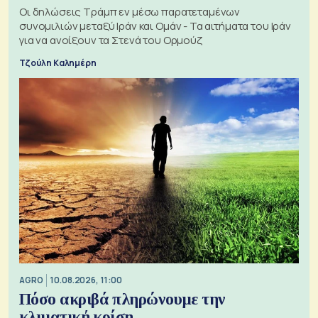
Οι δηλώσεις Τράμπ εν μέσω παρατεταμένων
συνομιλιών μεταξύ Ιράν και Ομάν - Τα αιτήματα του Ιράν
για να ανοίξουν τα Στενά του Ορμούζ
Τζούλη Καλημέρη
AGRO
10.08.2026, 11:00
Πόσο ακριβά πληρώνουμε την
κλιματική κρίση