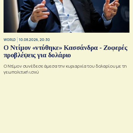
WORLD
10.08.2026, 20:30
Ο Ντίμον «ντύθηκε» Κασσάνδρα - Ζοφερές
προβλέψεις για δολάριο
Ο Ντίμον συνέδεσε άμεσα την κυριαρχία του δολαρίου με τη
γεωπολιτική ισχύ