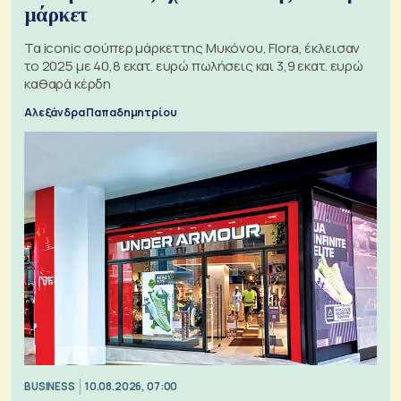
μάρκετ
Τα iconic σούπερ μάρκετ της Μυκόνου, Flora, έκλεισαν
το 2025 με 40,8 εκατ. ευρώ πωλήσεις και 3,9 εκατ. ευρώ
καθαρά κέρδη
Αλεξάνδρα Παπαδημητρίου
BUSINESS
10.08.2026, 07:00