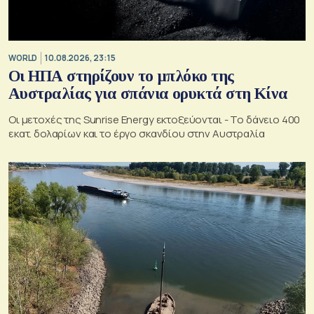
WORLD
10.08.2026, 23:15
Οι ΗΠΑ στηρίζουν το μπλόκο της
Αυστραλίας για σπάνια ορυκτά στη Κίνα
Οι μετοχές της Sunrise Energy εκτοξεύονται - Το δάνειο 400
εκατ. δολαρίων και το έργο σκανδίου στην Αυστραλία