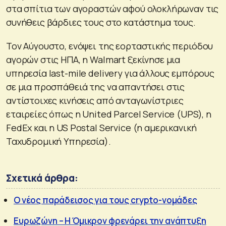
στα σπίτια των αγοραστών αφού ολοκλήρωναν τις
συνήθεις βάρδιες τους στο κατάστημα τους.
Τον Αύγουστο, ενόψει της εορταστικής περιόδου
αγορών στις ΗΠΑ, η Walmart ξεκίνησε μια
υπηρεσία last-mile delivery για άλλους εμπόρους
σε μια προσπάθειά της να απαντήσει στις
αντίστοιχες κινήσεις από ανταγωνίστριες
εταιρείες όπως η United Parcel Service (UPS), η
FedEx και η US Postal Service (η αμερικανική
Ταχυδρομική Υπηρεσία).
Σχετικά άρθρα:
Ο νέος παράδεισος για τους crypto-νομάδες
Ευρωζώνη – Η Όμικρον φρενάρει την ανάπτυξη