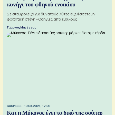
κυνήγι του φθηνού ενοικίου
Σε σταυρόλεξο για δυνατούς λύτες εξελίσσεται η
φοιτητική στέγη - Οδηγίες από ειδικούς
Γιώργος Μανέττας
BUSINESS
10.08.2026, 12:09
Και η Μύκονος έχει το δικό της σούπερ