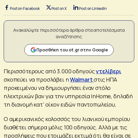
Post on Facebook
Post on X
Post on LinkedIn
Ανακαλύψτε περισσότερα άρθρα στα αποτελέσματα
αναζήτησης
Προσθήκη του ot.gr στην Google
Περισσότερους από 3.000 οδηγούς
ντελίβερι
σκοπεύει να προσλάβει η
Walmart
στις ΗΠΑ
προκειμένου να δημιουργήσει έναν στόλο
ηλεκτρικών βαν για την υπηρεσία InHome, δηλαδή
τη διανομή κατ’ οίκον ειδών παντοπωλείου,
Ο αμερικανικός κολοσσός του λιανικού εμπορίου
διαθέτει σήμερα μόλις 100 οδηγούς. Αλλά με τις
προσλήψεις που ετοιμάζει εκτιμά ότι θα είναι σε