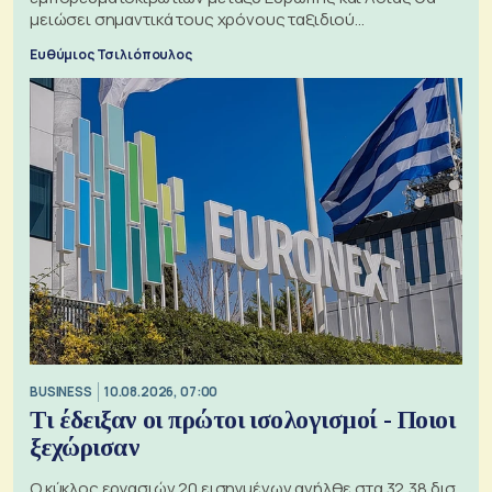
μειώσει σημαντικά τους χρόνους ταξιδιού
χρησιμοποιώντας την Αρκτική ως πλωτή οδό
Ευθύμιος Τσιλιόπουλος
BUSINESS
10.08.2026, 07:00
Τι έδειξαν οι πρώτοι ισολογισμοί - Ποιοι
ξεχώρισαν
Ο κύκλος εργασιών 20 εισηγμένων ανήλθε στα 32,38 δισ.