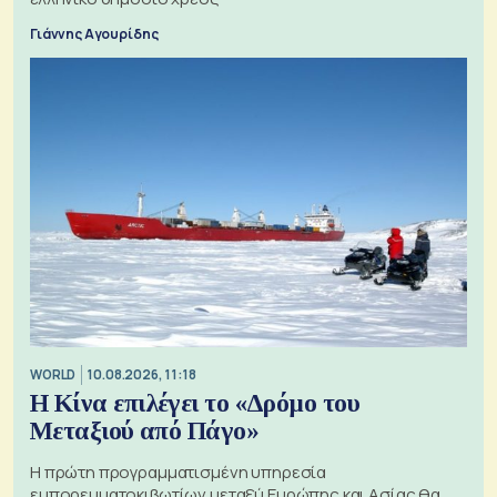
Γιάννης Αγουρίδης
WORLD
10.08.2026, 11:18
Η Κίνα επιλέγει το «Δρόμο του
Μεταξιού από Πάγο»
Η πρώτη προγραμματισμένη υπηρεσία
εμπορευματοκιβωτίων μεταξύ Ευρώπης και Ασίας θα