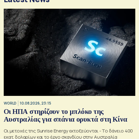
WORLD
10.08.2026, 23:15
Οι ΗΠΑ στηρίζουν το μπλόκο της
Αυστραλίας για σπάνια ορυκτά στη Κίνα
Οι μετοχές της Sunrise Energy εκτοξεύονται - Το δάνειο 400
εκατ. δολαρίων και το έργο σκανδίου στην Αυστραλία