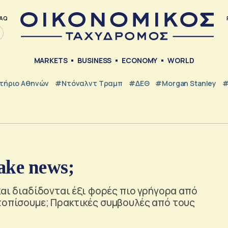
AQ
MARKETS
BUSINESS
ECONOMY
WORLD
τήριο Αθηνών
#Ντόναλντ Τραμπ
#ΔΕΘ
#Morgan Stanley
#
ake news;
και διαδίδονται έξι φορές πιο γρήγορα από
ντοπίσουμε; Πρακτικές συμβουλές από τους