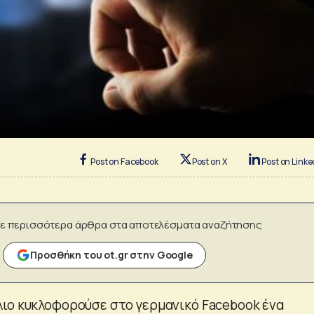
Post on Facebook
Post on X
Post on Linke
ε περισσότερα άρθρα στα αποτελέσματα αναζήτησης
Προσθήκη του ot.gr στην Google
ιο κυκλοφορούσε στο γερμανικό Facebook ένα