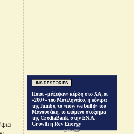
INSIDE STORIES
Ποιοι «μάζεψαν» κέρδη στο ΧΑ, οι
«200+» του Μυτιληναίου, η κόντρα
της Jumbo, το «now we build» του
Μανουσάκη, το επόμενο στοίχημα
της CrediaBank, στην ΕΝ.Α.
ήφια
Growth η Rev Energy
ύν