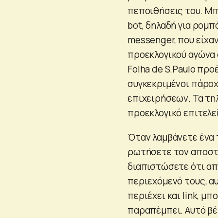
πεποιθήσεις του. Μπο
bot, δηλαδή για ρομπ
messenger, που είχαν
προεκλογικού αγώνα 
Folha de S.Paulo πρ
συγκεκριμένοι πάροχ
επιχειρήσεων. Τα τη
προεκλογικό επιτελε
Όταν λαμβάνετε ένα 
ρωτήσετε τον αποστο
διαπιστώσετε ότι απλ
περιεχόμενό τους, αυ
περιέχει και link, μ
παραπέμπει. Αυτό βέβ