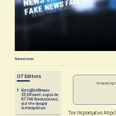
Newsroom
OT Editors
Ανακαλύψτ
1
Καταβλήθηκαν
33,58 εκατ. ευρώ σε
67.746 δικαιούχους
για την αγορά
λιπασμάτων
Τον περασμένο Απρίλ