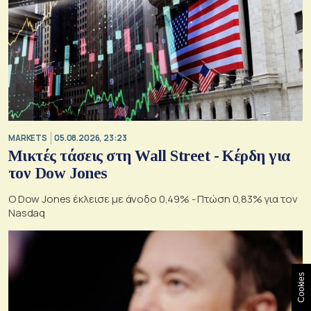
MARKETS
05.08.2026, 23:23
Μικτές τάσεις στη Wall Street - Κέρδη για
τον Dow Jones
Ο Dow Jones έκλεισε με άνοδο 0,49% - Πτώση 0,83% για τον
Nasdaq
Cookies