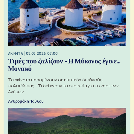
ΑΚΙΝΗΤΑ
05.08.2026, 07:00
Τιμές που ζαλίζουν - Η Μύκονος έγινε...
Μονακό
Τα ακίνητα παραμένουν σε επίπεδα διεθνούς
πολυτέλειας - Τι δείχνουν τα στοιχεία για το νησί των
Ανέμων
Ανδρομάχη Παύλου