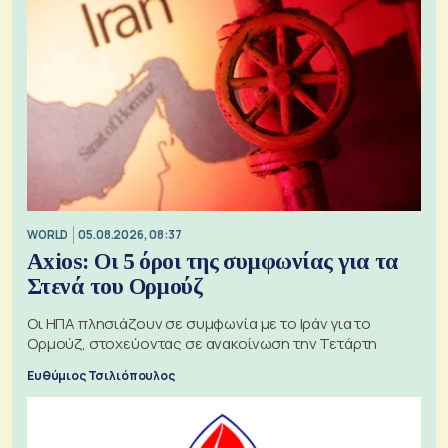
WORLD
05.08.2026, 08:37
Axios: Οι 5 όροι της συμφωνίας για τα
Στενά του Ορμούζ
Οι ΗΠΑ πλησιάζουν σε συμφωνία με το Ιράν για το
Ορμούζ, στοχεύοντας σε ανακοίνωση την Τετάρτη
Ευθύμιος Τσιλιόπουλος