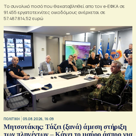
Το συνολικό ποσό που θα καταβληθεί απο τον e-ΕΦΚΑ σε
91.455 εργατοτεχνίτες οικοδόμους ανέρχεται σε
57.487.814,52 ευρώ
ΠΟΛΙΤΙΚΗ
05.08.2026, 16:09
Μητσοτάκης: Τάζει (ξανά) άμεση στήριξη
των πληγέντων – Κάνει το μαύρο άσπρο για