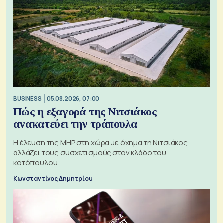
BUSINESS
05.08.2026, 07:00
Πώς η εξαγορά της Νιτσιάκος
ανακατεύει την τράπουλα
H έλευση της MHP στη χώρα με όχημα τη Νιτσιάκος
αλλάζει τους συσχετισμούς στον κλάδο του
κοτόπουλου
Κωνσταντίνος Δημητρίου