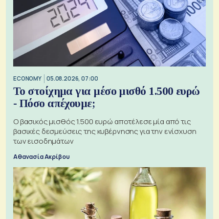
ECONOMY
05.08.2026, 07:00
Το στοίχημα για μέσο μισθό 1.500 ευρώ
- Πόσο απέχουμε;
Ο βασικός μισθός 1.500 ευρώ αποτέλεσε μία από τις
βασικές δεσμεύσεις της κυβέρνησης για την ενίσχυση
των εισοδημάτων
Αθανασία Ακρίβου