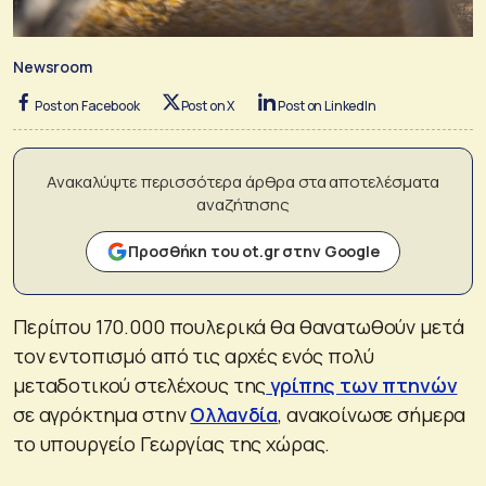
Newsroom
Post on Facebook
Post on X
Post on LinkedIn
Ανακαλύψτε περισσότερα άρθρα στα αποτελέσματα
αναζήτησης
Προσθήκη του ot.gr στην Google
Περίπου 170.000 πουλερικά θα θανατωθούν μετά
τον εντοπισμό από τις αρχές ενός πολύ
μεταδοτικού στελέχους της
γρίπης των πτηνών
σε αγρόκτημα στην
Ολλανδία
, ανακοίνωσε σήμερα
το υπουργείο Γεωργίας της χώρας.