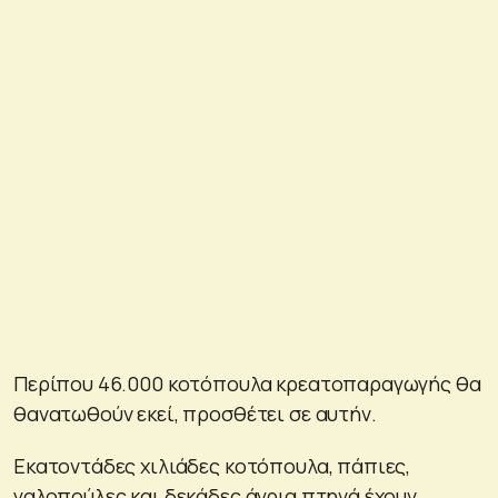
Περίπου 46.000 κοτόπουλα κρεατοπαραγωγής θα
θανατωθούν εκεί, προσθέτει σε αυτήν.
Εκατοντάδες χιλιάδες κοτόπουλα, πάπιες,
γαλοπούλες και δεκάδες άγρια πτηνά έχουν