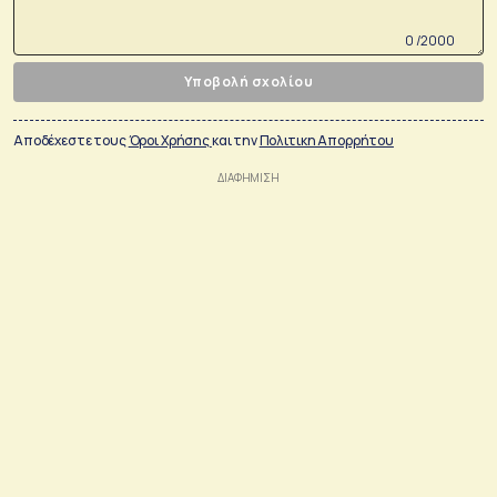
0 /2000
Υποβολή σχολίου
Αποδέχεστε τους
Όροι Χρήσης
και την
Πολιτικη Απορρήτου