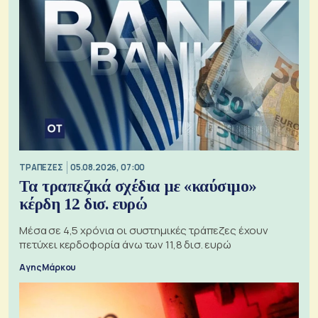
ΤΡΑΠΕΖΕΣ
05.08.2026, 07:00
Τα τραπεζικά σχέδια με «καύσιμο»
κέρδη 12 δισ. ευρώ
Μέσα σε 4,5 χρόνια οι συστημικές τράπεζες έχουν
πετύχει κερδοφορία άνω των 11,8 δισ. ευρώ
Αγης Μάρκου