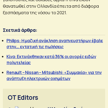
θανατωθεί στην Ολλανδία έπειτα από διάφορα
ξεσπάσματα της νόσου το 2021.
Σχετικά άρθρα:
Philips: Η μαζική ανάκληση αναπνευστήρων έβαλε
στην…. εντατική τις πωλήσεις
Κίνα: Εκτινάχθηκαν κατά 36% οι αγορές ειδών
πολυτελείας
Renault – Nissan – Mitsubishi: «Συμμαχία» για την
ανάπτυξη ηλεκτρικών οχημάτων
OT Editors