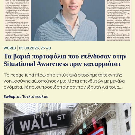
WORLD
05.08.2026, 23:40
Τα βαριά πορτοφόλια που επένδυσαν στην
Situational Awareness πριν καταρρεύσει
Το hedge fund πίσω από επιθετικά στοιχήματα τεχνητής
νοημοσύνης αξιοποίησαν μια λίστα επενδυτών με μεγάλα
ονόματα. Κάποιοι προειδοποίησαν τον ιδρυτή για τους
κινδύνους του μεγάλου δανεισμού
Ευθύμιος Τσιλιόπουλος