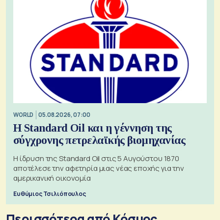
WORLD
05.08.2026, 07:00
Η Standard Oil και η γέννηση της
σύγχρονης πετρελαϊκής βιομηχανίας
Η ίδρυση της Standard Oil στις 5 Αυγούστου 1870
αποτέλεσε την αφετηρία μιας νέας εποχής για την
αμερικανική οικονομία
Ευθύμιος Τσιλιόπουλος
Περισσότερα από Κόσμος