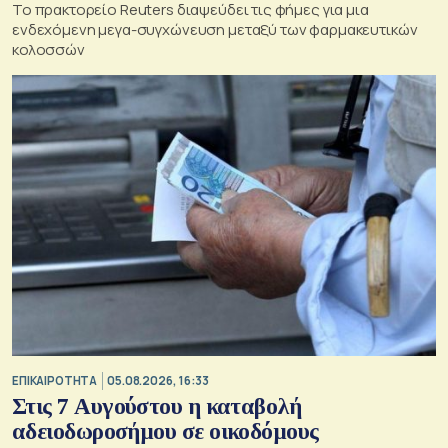
Το πρακτορείο Reuters διαψεύδει τις φήμες για μια
ενδεχόμενη μεγα-συγχώνευση μεταξύ των φαρμακευτικών
κολοσσών
ΕΠΙΚΑΙΡΟΤΗΤΑ
05.08.2026, 16:33
Στις 7 Αυγούστου η καταβολή
αδειοδωροσήμου σε οικοδόμους