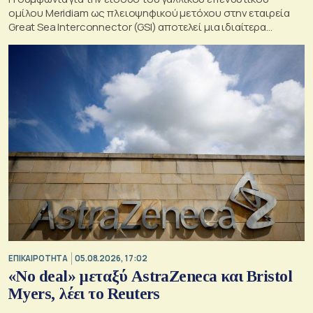
ομίλου Meridiam ως πλειοψηφικού μετόχου στην εταιρεία
Great Sea Interconnector (GSI) αποτελεί μια ιδιαίτερα
σημαντική εξέλιξη για την ηλεκτρική διασύνδεση Ελλάδας –
Κύπρου
ΕΠΙΚΑΙΡΟΤΗΤΑ
05.08.2026, 17:02
«No deal» μεταξύ AstraZeneca και Bristol
Myers, λέει το Reuters