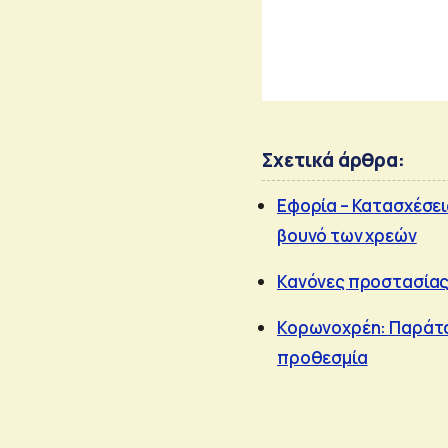
Σχετικά άρθρα:
Εφορία – Κατασχέσεις
βουνό των χρεών
Κανόνες προστασίας 
Κορωνοχρέη: Παράταση
προθεσμία