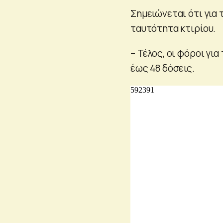
Σημειώνεται ότι για 
ταυτότητα κτιρίου.
– Τέλος, οι φόροι γ
έως 48 δόσεις.