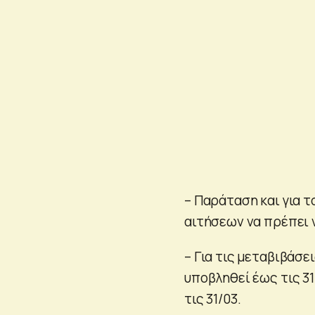
– Παράταση και για 
αιτήσεων να πρέπει ν
– Για τις μεταβιβάσε
υποβληθεί έως τις 31
τις 31/03.