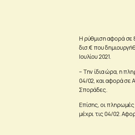
Η ρύθμιση αφορά σε 
δισ.€ που δημιουργή
Ιουλίου 2021.
– Την ίδια ώρα, η πλ
04/02, και αφορά σε Α
Σποράδες.
Επίσης, οι πληρωμέ
μέχρι τις 04/02. Αφ