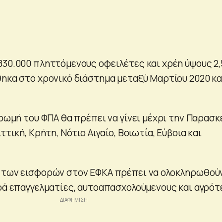
830.000 πληττόμενους οφειλέτες και χρέη ύψους 2,
θηκα στο χρονικό διάστημα μεταξύ Μαρτίου 2020 κα
ηρωμή του ΦΠΑ θα πρέπει να γίνει μέχρι την Παρασκ
ττική, Κρήτη, Νότιο Αιγαίο, Βοιωτία, Εύβοια και
ς των εισφορών στον ΕΦΚΑ πρέπει να ολοκληρωθού
ορά επαγγελματίες, αυτοαπασχολούμενους και αγρότ