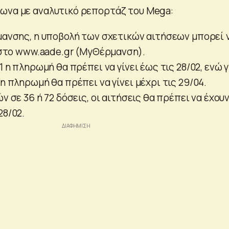
ωνα με αναλυτικό ρεπορτάζ του Mega:
ρμανσης, η υποβολή των σχετικών αιτήσεων μπορεί 
2 στο www.aade.gr (MyΘέρμανση).
1 η πληρωμή θα πρέπει να γίνει έως τις 28/02, ενώ γ
 η πληρωμή θα πρέπει να γίνει μέχρι τις 29/04.
ν σε 36 ή 72 δόσεις, οι αιτήσεις θα πρέπει να έχου
28/02.