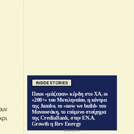
INSIDE STORIES
Ποιοι «μάζεψαν» κέρδη στο ΧΑ, οι
«200+» του Μυτιληναίου, η κόντρα
της Jumbo, το «now we build» του
ουν
Μανουσάκη, το επόμενο στοίχημα
χρι
της CrediaBank, στην ΕΝ.Α.
Growth η Rev Energy