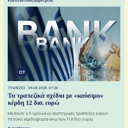
Κωνσταντίνος Δημητρίου
ΤΡΑΠΕΖΕΣ
05.08.2026, 07:00
Τα τραπεζικά σχέδια με «καύσιμο»
κέρδη 12 δισ. ευρώ
Μέσα σε 4,5 χρόνια οι συστημικές τράπεζες έχουν
πετύχει κερδοφορία άνω των 11,8 δισ. ευρώ