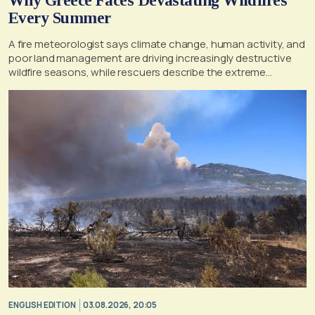
Why Greece Faces Devastating Wildfires
Every Summer
A fire meteorologist says climate change, human activity, and
poor land management are driving increasingly destructive
wildfire seasons, while rescuers describe the extreme
conditions faced during the Porto Germeno blaze
ENGLISH EDITION
03.08.2026, 20:05