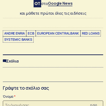
Google News
στο
και μάθετε πρώτοι όλες τις ειδήσεις
ANDRE ENRIA
ECB
EUROPEAN CENTRAL BANK
RED LOANS
SYSTEMIC BANKS
Σχόλια
Γράψτε το σχόλιο σας
Όνομα
0 /50