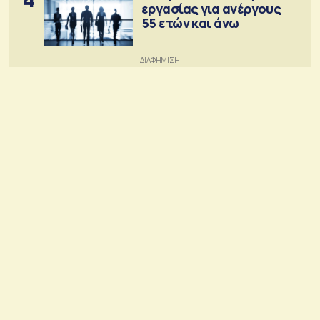
εργασίας για ανέργους
55 ετών και άνω