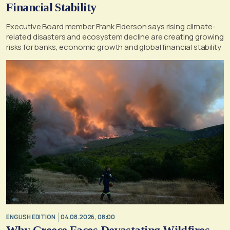
Financial Stability
Executive Board member Frank Elderson says rising climate-
related disasters and ecosystem decline are creating growing
risks for banks, economic growth and global financial stability
ENGLISH EDITION
04.08.2026, 08:00