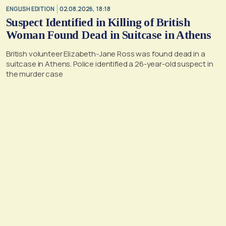
ENGLISH EDITION
02.08.2026, 18:18
Suspect Identified in Killing of British
Woman Found Dead in Suitcase in Athens
British volunteer Elizabeth-Jane Ross was found dead in a
suitcase in Athens. Police identified a 26-year-old suspect in
the murder case