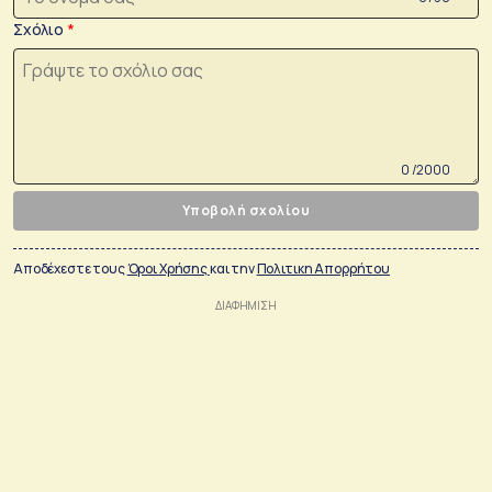
Σχόλιο
0 /2000
Υποβολή σχολίου
Αποδέχεστε τους
Όροι Χρήσης
και την
Πολιτικη Απορρήτου