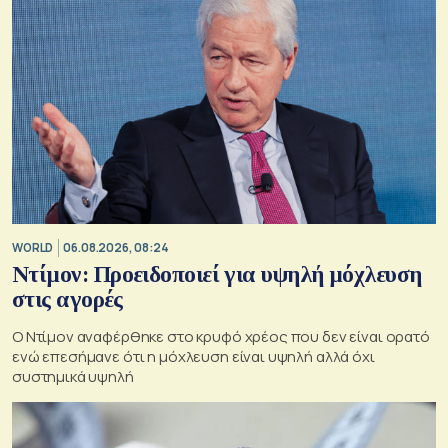
WORLD
06.08.2026, 08:24
Ντίμον: Προειδοποιεί για υψηλή μόχλευση
στις αγορές
Ο Ντίμον αναφέρθηκε στο κρυφό χρέος που δεν είναι ορατό
ενώ επεσήμανε ότι η μόχλευση είναι υψηλή αλλά όχι
συστημικά υψηλή