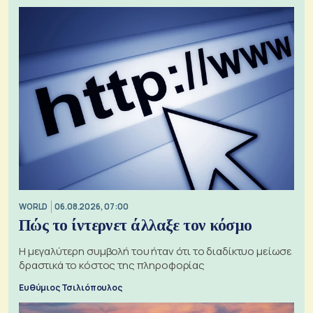
WORLD
06.08.2026, 07:00
Πώς το ίντερνετ άλλαξε τον κόσμο
Η μεγαλύτερη συμβολή του ήταν ότι το διαδίκτυο μείωσε
δραστικά το κόστος της πληροφορίας
Ευθύμιος Τσιλιόπουλος