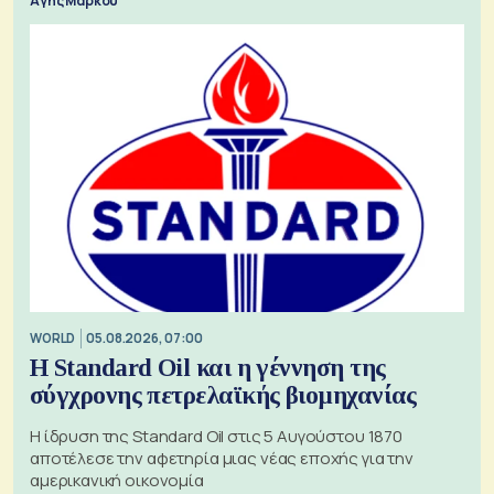
Αγης Μάρκου
WORLD
05.08.2026, 07:00
Η Standard Oil και η γέννηση της
σύγχρονης πετρελαϊκής βιομηχανίας
Η ίδρυση της Standard Oil στις 5 Αυγούστου 1870
αποτέλεσε την αφετηρία μιας νέας εποχής για την
αμερικανική οικονομία