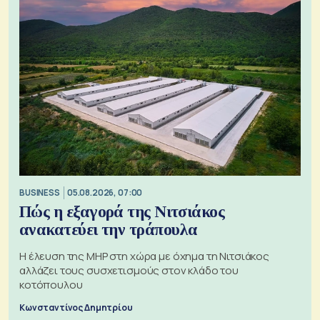
BUSINESS
05.08.2026, 07:00
Πώς η εξαγορά της Νιτσιάκος
ανακατεύει την τράπουλα
H έλευση της MHP στη χώρα με όχημα τη Νιτσιάκος
αλλάζει τους συσχετισμούς στον κλάδο του
κοτόπουλου
Κωνσταντίνος Δημητρίου