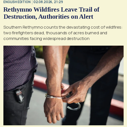
ENGLISH EDITION
02.08.2026, 21:29
Rethymno Wildfires Leave Trail of
Destruction, Authorities on Alert
Southern Rethymno counts the devastating cost of wildfires:
two firefighters dead, thousands of acres burned and
communities facing widespread destruction