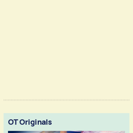
OT Originals