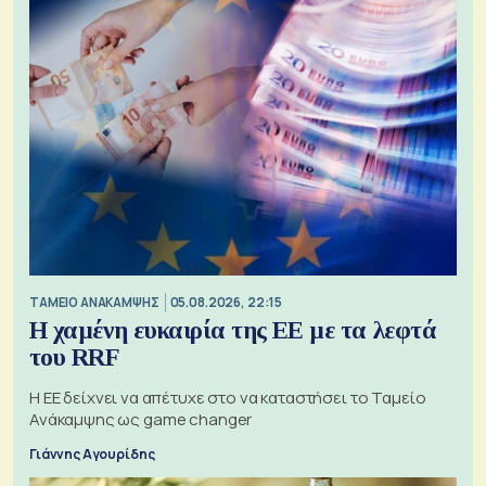
ΤΑΜΕΙΟ ΑΝΑΚΑΜΨΗΣ
05.08.2026, 22:15
Η χαμένη ευκαιρία της ΕΕ με τα λεφτά
του RRF
Η ΕΕ δείχνει να απέτυχε στο να καταστήσει το Ταμείο
Ανάκαμψης ως game changer
Γιάννης Αγουρίδης