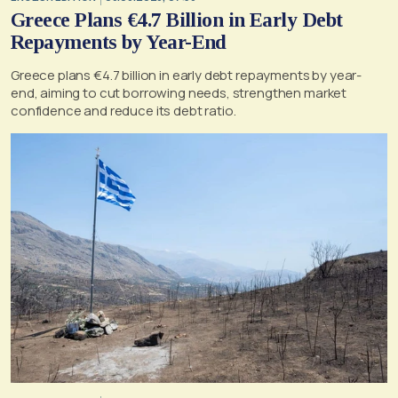
Greece Plans €4.7 Billion in Early Debt
Repayments by Year-End
Greece plans €4.7 billion in early debt repayments by year-
end, aiming to cut borrowing needs, strengthen market
confidence and reduce its debt ratio.