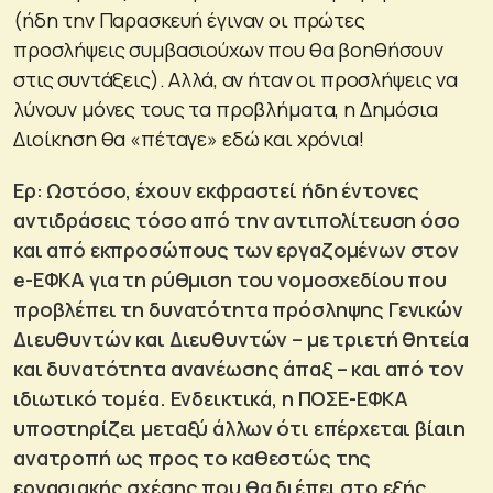
(ήδη την Παρασκευή έγιναν οι πρώτες
προσλήψεις συμβασιούχων που θα βοηθήσουν
στις συντάξεις). Αλλά, αν ήταν οι προσλήψεις να
λύνουν μόνες τους τα προβλήματα, η Δημόσια
Διοίκηση θα «πέταγε» εδώ και χρόνια!
Ερ: Ωστόσο, έχουν εκφραστεί ήδη έντονες
αντιδράσεις τόσο από την αντιπολίτευση όσο
και από εκπροσώπους των εργαζομένων στον
e-ΕΦΚΑ για τη ρύθμιση του νομοσχεδίου που
προβλέπει τη δυνατότητα πρόσληψης Γενικών
Διευθυντών και Διευθυντών – με τριετή θητεία
και δυνατότητα ανανέωσης άπαξ – και από τον
ιδιωτικό τομέα. Ενδεικτικά, η ΠΟΣΕ-ΕΦΚΑ
υποστηρίζει μεταξύ άλλων ότι επέρχεται βίαιη
ανατροπή ως προς το καθεστώς της
εργασιακής σχέσης που θα διέπει στο εξής