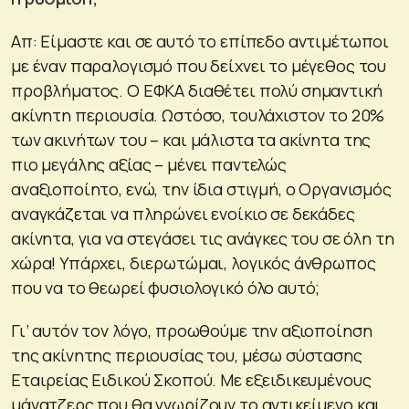
Απ: Είμαστε και σε αυτό το επίπεδο αντιμέτωποι
με έναν παραλογισμό που δείχνει το μέγεθος του
προβλήματος. Ο ΕΦΚΑ διαθέτει πολύ σημαντική
ακίνητη περιουσία. Ωστόσο, τουλάχιστον το 20%
των ακινήτων του – και μάλιστα τα ακίνητα της
πιο μεγάλης αξίας – μένει παντελώς
αναξιοποίητο, ενώ, την ίδια στιγμή, ο Οργανισμός
αναγκάζεται να πληρώνει ενοίκιο σε δεκάδες
ακίνητα, για να στεγάσει τις ανάγκες του σε όλη τη
χώρα! Υπάρχει, διερωτώμαι, λογικός άνθρωπος
που να το θεωρεί φυσιολογικό όλο αυτό;
Γι’ αυτόν τον λόγο, προωθούμε την αξιοποίηση
της ακίνητης περιουσίας του, μέσω σύστασης
Εταιρείας Ειδικού Σκοπού. Με εξειδικευμένους
μάνατζερς που θα γνωρίζουν το αντικείμενο και