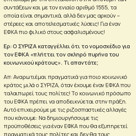
συντάξεων και με τον ενιαίο αριθμό 1555, τα
οποία είναι σημαντικά, αλλά δεν μας αρκούν –
στέρεες και αποτελεσματικές λύσεις! Για έναν
ΕΦΚΑ πιο φιλικό στους ασφαλισμένους!
Ερ: Ο ΣΥΡΙΖΑ καταγγέλλει ότι το νομοσχέδιο για
τον ΕΦΚΑ «πλήττει τον σκληρό πυρήνα του
κοινωνικού κράτους». Τι απαντάτε;
Απ: Αναρωτιέμαι πραγματικά για ποιο κοινωνικό
κράτος μιλά ο ΣΥΡΙΖΑ, όταν έχουμε έναν ΕΦΚΑ που
ταλαιπωρεί τους πολίτες! Το κοινωνικό πρόσωπο
του ΕΦΚΑ πρέπει να αποδεικνύεται στην πράξη.
Αυτό επιχειρούμε με τις ριζοσπαστικές αλλαγές
που κάνουμε: Να δημιουργήσουμε τις
προϋποθέσεις για έναν ΕΦΚΑ που θα εξυπηρετεί
πραγματικά τους πολίτες και δεν θα τους