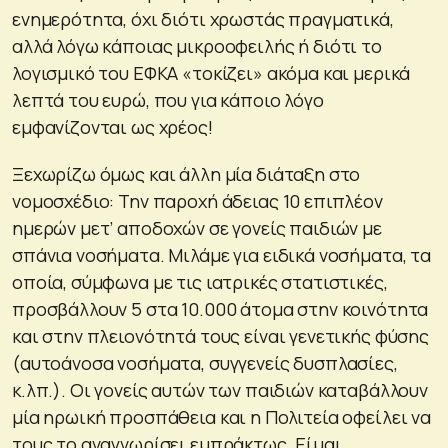
ενημερότητα, όχι διότι χρωστάς πραγματικά,
αλλά λόγω κάποιας μικροοφειλής ή διότι το
λογισμικό του ΕΦΚΑ «τοκίζει» ακόμα και μερικά
λεπτά του ευρώ, που για κάποιο λόγο
εμφανίζονται ως χρέος!
Ξεχωρίζω όμως και άλλη μία διάταξη στο
νομοσχέδιο: Την παροχή άδειας 10 επιπλέον
ημερών μετ’ αποδοχών σε γονείς παιδιών με
σπάνια νοσήματα. Μιλάμε για ειδικά νοσήματα, τα
οποία, σύμφωνα με τις ιατρικές στατιστικές,
προσβάλλουν 5 στα 10.000 άτομα στην κοινότητα
και στην πλειονότητά τους είναι γενετικής φύσης
(αυτοάνοσα νοσήματα, συγγενείς δυσπλασίες,
κ.λπ.). Οι γονείς αυτών των παιδιών καταβάλλουν
μία ηρωική προσπάθεια και η Πολιτεία οφείλει να
τους το αναγνωρίσει εμπράκτως. Είμαι