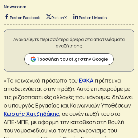
Newsroom
Post on Facebook
Post on X
Post on LinkedIn
Ανακαλύψτε περισσότερα άρθρα στα αποτελέσματα
αναζήτησης
Προσθήκη του ot.gr στην Google
«Το κοινωνικό πρόσωπο του
ΕΦΚΑ
πρέπει να
αποδεικνύεται στην πράξη. Αυτό επιχειρούμε με
τις ριζοσπαστικές αλλαγές που κάνουμε» δηλώνει
ο υπουργός Εργασίας και Κοινωνικών Υποθέσεων
Κωστής Χατζηδάκης
,
σε συνέντευξή του στο
ΑΠΕ-ΜΠΕ, με αφορμή την κατάθεση στη Βουλή
του νομοσχεδίου για τον εκσυγχρονισμό του