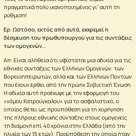
πραγματικά πολύ ικανοποιημένος γι’ αυτή τη
ρύθμιση!
Ερ: Ωστόσο, εκτός από αυτά, εκκρεμεί η
δέσμευση του πρωθυπουργού για τις συντάξεις
των ομογενών…
Απ: Είναι αλήθεια ότι υφίσταται μια αδικία για τις
εθνικές συντάξεις των Ελλήνων Ομογενών: των
Βορειοηπειρωτών, αλλά και των Ελλήνων Ποντίων
που έχουν έρθει από την πρώην Σοβιετική Ένωση.
Η αδικία αυτή προέκυψε με την εφαρμογή του
«νόμου Κατρούγκαλου» για το ασφαλιστικό, ο
οποίος θέτει ως προϋπόθεση για τη χορήγηση
της πλήρους εθνικής σύνταξης στους ομογενείς
τη διαμονή επί 40 χρόνια στην Ελλάδα (από την
ηλικία των 15 ετών). Προϋπόθεση την οποία ήταν