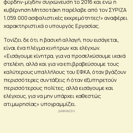
φύρδην-μίγδην συγχώνευση το 2016 και ενώ η
κυβέρνηση Μητσοτάκη παρέλαβε από τον ΣΥΡΙΖΑ
1.059.000 ασφαλιστικές εκκρεμότητες!» αναφέρει
χαρακτηριστικά ο υπουργός Εργασίας.
Τονίζει δε ότι η βασική αλλαγή, που εισάγεται,
είναι ένα πλέγμα κινήτρων και ελέγχων.
«Εισάγουμε κίνητρα, για να προσελκύσουμε ικανά
στελέχη, αλλά και για να επιβραβεύσουμε τους
καλύτερους υπαλλήλους του ΕΦΚΑ, όταν βγάζουν
περισσότερες συντάξεις ή όταν εξυπηρετούν
περισσότερους πολίτες, αλλά εισάγουμε και
ελέγχους, για να μην υπάρχει καθεστώς
ατιμωρησίας» υπογραμμίζει.