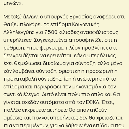
μηνών».
Μεταξύ άλλων, ο υπουργός Εργασίας αναφέρει ότι
θα ξεμπλοκάρει το επίδομα Κοινωνικής
Αλληλεγγύης για 7.500 χιλιάδες ανασφάλιστους
υπερήλικες. Συγκεκριμένα, αποσαφηνίζει ότι η
ρύθμιση, «που φέρνουμε, πλέον προβλέπει ότι
δεν χρειάζεται να ερευνάται, εάν ο υπερήλικας
έχει θεμελιώσει δικαίωμα για σύνταξη, αλλά μόνο
εάν λαμβάνει σύνταξη, οριστική ή προσωρινή ή
προκαταβολή σύνταξης, ίση ή ανώτερη από το
επίδομα και περιγράφει τον μηχανισμό για τον
σχετικό έλεγχο. Αυτό είναι πολύ πιο απλό και θα
γίνεται σχεδόν αυτόματα από τον ΕΦΚΑ. Έτσι,
πολλές εκκρεμείς αιτήσεις θα απαντηθούν
αμέσως και πολλοί υπερήλικες δεν θα χρειάζεται
πια να περιμένουν, για να λάβουν ένα επίδομα που