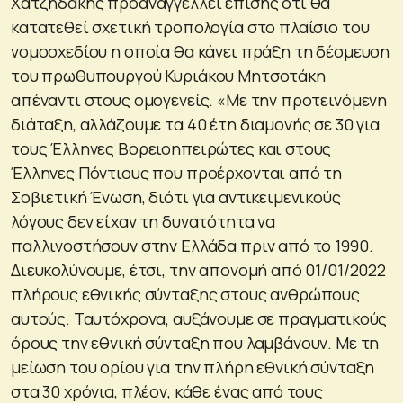
Χατζηδάκης προαναγγέλλει επίσης ότι θα
κατατεθεί σχετική τροπολογία στο πλαίσιο του
νομοσχεδίου η οποία θα κάνει πράξη τη δέσμευση
του πρωθυπουργού Κυριάκου Μητσοτάκη
απέναντι στους ομογενείς. «Με την προτεινόμενη
διάταξη, αλλάζουμε τα 40 έτη διαμονής σε 30 για
τους Έλληνες Βορειοηπειρώτες και στους
Έλληνες Πόντιους που προέρχονται από τη
Σοβιετική Ένωση, διότι για αντικειμενικούς
λόγους δεν είχαν τη δυνατότητα να
παλλινοστήσουν στην Ελλάδα πριν από το 1990.
Διευκολύνουμε, έτσι, την απονομή από 01/01/2022
πλήρους εθνικής σύνταξης στους ανθρώπους
αυτούς. Ταυτόχρονα, αυξάνουμε σε πραγματικούς
όρους την εθνική σύνταξη που λαμβάνουν. Με τη
μείωση του ορίου για την πλήρη εθνική σύνταξη
στα 30 χρόνια, πλέον, κάθε ένας από τους