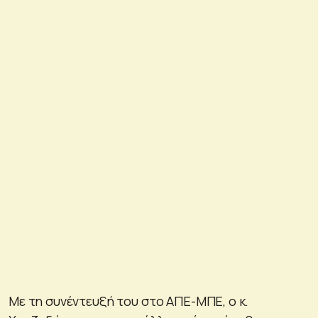
Με τη συνέντευξή του στο ΑΠΕ-ΜΠΕ, ο κ.