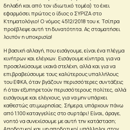
δηλαδή και από τον ιδιωτικό τομέα) το έχει
εφαρμόσει πρώτος ο ίδιος ο ΣΥΡΙΖΑ στο
Κτηματολόγιο! Ο νόμος 4512/2018 του κ. Τσίπρα
προέβλεψε αυτή τη δυνατότητα. Ας σταματήσει
λοιπόν η υποκρισία!
Η βασική αλλαγή, που εισάγουμε, είναι ένα πλέγμα
κινήτρων και ελέγχων. Εισάγουμε κίνητρα, για να
προσελκύσουμε ικανά στελέχη, αλλά και για να
επιβραβεύσουμε τους καλύτερους υπαλλήλους
του ΕΦΚΑ, όταν βγάζουν περισσότερες συντάξεις
ή όταν εξυπηρετούν περισσότερους πολίτες, αλλά
εισάγουμε και ελέγχους, για να μην υπάρχει
καθεστώς ατιμωρησίας. Σήμερα, υπάρχουν πάνω
από 1.100 καταγγελίες στο συρτάρι! Είναι, άραγε,
νοητό να συνεχίσουμε με αυτή την κατάσταση;
Αποδοτικοί και μη αποδοτικοί υπάλληλοι στον