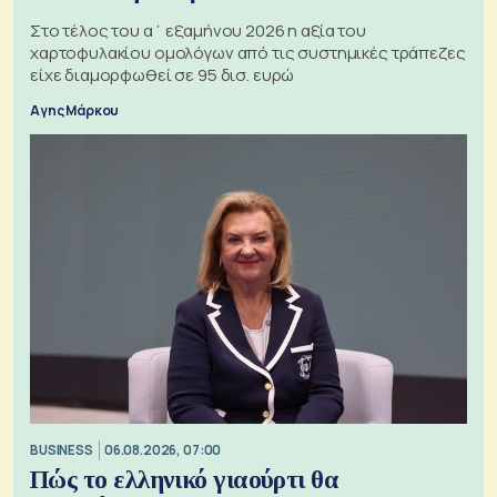
Στο τέλος του α΄ εξαμήνου 2026 η αξία του
χαρτοφυλακίου ομολόγων από τις συστημικές τράπεζες
είχε διαμορφωθεί σε 95 δισ. ευρώ
Αγης Μάρκου
BUSINESS
06.08.2026, 07:00
Πώς το ελληνικό γιαούρτι θα