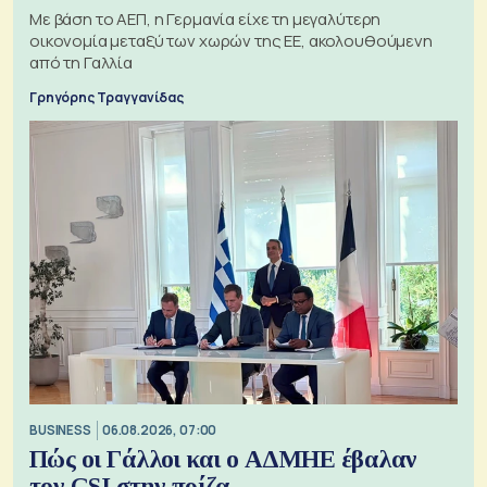
Με βάση το ΑΕΠ, η Γερμανία είχε τη μεγαλύτερη
οικονομία μεταξύ των χωρών της ΕΕ, ακολουθούμενη
από τη Γαλλία
Γρηγόρης Τραγγανίδας
BUSINESS
06.08.2026, 07:00
Πώς οι Γάλλοι και ο ΑΔΜΗΕ έβαλαν
τον GSI στην πρίζα