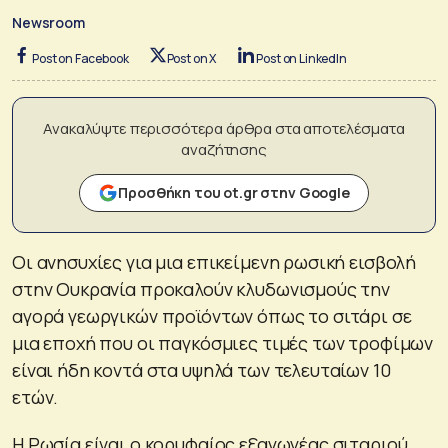
Newsroom
Post on Facebook
Post on X
Post on LinkedIn
Ανακαλύψτε περισσότερα άρθρα στα αποτελέσματα
αναζήτησης
Προσθήκη του ot.gr στην Google
Οι ανησυχίες για μια επικείμενη ρωσική εισβολή
στην Ουκρανία προκαλούν κλυδωνισμούς την
αγορά γεωργικών προϊόντων όπως το σιτάρι σε
μια εποχή που οι παγκόσμιες τιμές των τροφίμων
είναι ήδη κοντά στα υψηλά των τελευταίων 10
ετών.
Η Ρωσία είναι ο κορυφαίος εξαγωγέας σιταριού