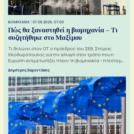
ΒΙΟΜΗΧΑΝΙΑ
07.08.2026, 07:00
Πώς θα ξαναστηθεί η βιομηχανία – Τι
συζητήθηκε στο Μαξίμου
Τι δηλώνει στον ΟΤ ο πρόεδρος του ΣΕΒ, Σπύρος
Θεοδωρόπουλος για την αλλαγή στον τρόπο που η
Ευρώπη αντιμετωπίζει πλέον τη βιομηχανία – Η λίστα με
τα 74 αιτήματα
Δημήτρης Χαροντάκης