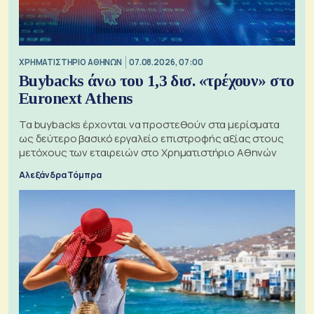
XΡΗΜΑΤΙΣΤΗΡΙΟ ΑΘΗΝΩΝ
07.08.2026, 07:00
Buybacks άνω του 1,3 δισ. «τρέχουν» στο
Euronext Athens
Τα buybacks έρχονται να προστεθούν στα μερίσματα
ως δεύτερο βασικό εργαλείο επιστροφής αξίας στους
μετόχους των εταιρειών στο Χρηματιστήριο Αθηνών
Αλεξάνδρα Τόμπρα