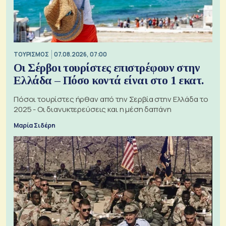
ΤΟΥΡΙΣΜΟΣ
07.08.2026, 07:00
Οι Σέρβοι τουρίστες επιστρέφουν στην
Ελλάδα – Πόσο κοντά είναι στο 1 εκατ.
Πόσοι τουρίστες ήρθαν από την Σερβία στην Ελλάδα το
2025 - Οι διανυκτερεύσεις και η μέση δαπάνη
Μαρία Σιδέρη