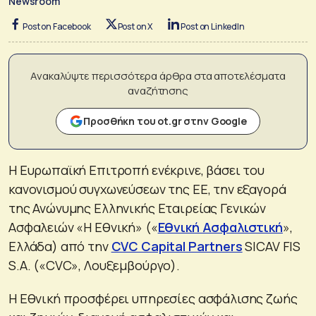
Newsroom
Post on Facebook
Post on X
Post on LinkedIn
Ανακαλύψτε περισσότερα άρθρα στα αποτελέσματα
αναζήτησης
Προσθήκη του ot.gr στην Google
Η Ευρωπαϊκή Επιτροπή ενέκρινε, βάσει του
κανονισμού συγχωνεύσεων της ΕΕ, την εξαγορά
της Ανώνυμης Ελληνικής Εταιρείας Γενικών
Ασφαλειών «Η Εθνική» («
Εθνική Ασφαλιστική
»,
Ελλάδα) από την
CVC Capital Partners
SICAV FIS
S.A. («CVC», Λουξεμβούργο).
Η Εθνική προσφέρει υπηρεσίες ασφάλισης ζωής