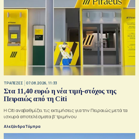
ΤΡΑΠΕΖΕΣ
07.08.2026, 11:33
Στα 11,40 ευρώ η νέα τιμή-στόχος της
Πειραιώς από τη Citi
Η Citi αναβαθμίζει τις εκτιμήσεις για την Πειραιώς μετά τα
ισχυρά αποτελέσματα β' τριμήνου
Αλεξάνδρα Τόμπρα