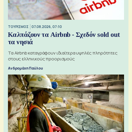
ΤΟΥΡΙΣΜΟΣ
07.08.2026, 07:10
Καλπάζουν τα Airbnb - Σχεδόν sold out
τα νησιά
Τα Airbnb καταγράφουν ιδιαίτερα υψηλές πληρότητες
στους ελληνικούς προορισμούς
Ανδρομάχη Παύλου