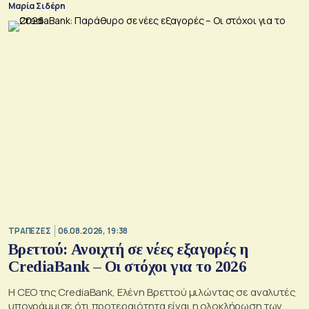
Μαρία Σιδέρη
ΤΡΑΠΕΖΕΣ
06.08.2026, 19:38
Βρεττού: Ανοιχτή σε νέες εξαγορές η
CrediaBank – Οι στόχοι για το 2026
Η CEO της CrediaBank, Ελένη Βρεττού μιλώντας σε αναλυτές
υπογράμμισε ότι προτεραιότητα είναι η ολοκλήρωση των