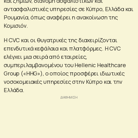
και ζημιών, διανομή ασφαλιστικών και
αντασφαλιστικές υπηρεσίες σε Κύπρο, Ελλάδα και
Ρουμανία, όπως αναφέρει η ανακοίνωση της
Κομισιόν.
Η CVC και οι θυγατρικές της διαχειρίζονται
επενδυτικά κεφάλαια και πλατφόρμες. Η CVC
ελέγχει μια σειρά από εταιρείες,
συμπεριλαμβανομένου του Hellenic Healthcare
Group («HHG»), ο οποίος προσφέρει ιδιωτικές
νοσοκομειακές υπηρεσίες στην Κύπρο και την
Ελλάδα.