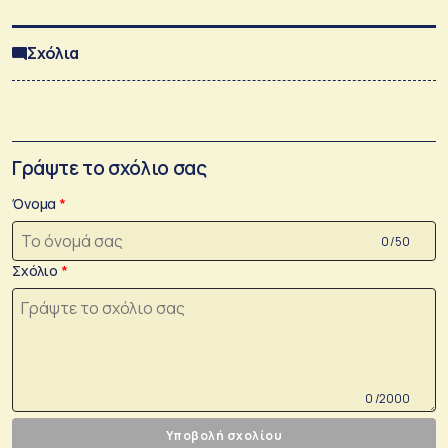
Σχόλια
Γράψτε το σχόλιο σας
Όνομα
0 /50
Σχόλιο
0 /2000
Υποβολή σχολίου