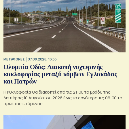
ΜΕΤΑΦΟΡΕΣ
07.08.2026, 13:55
Ολυμπία Οδός: Διακοπή νυχτερινής
κυκλοφορίας μεταξύ κόμβων Εγλυκάδας
και Πατρών
Η κυκλοφορία θα διακοπεί από τις 21:00 το βράδυ της
Δευτέρας 10 Αυγούστου 2026 έως το αργότερο τις 06:00 το
πρωί της επόμενης