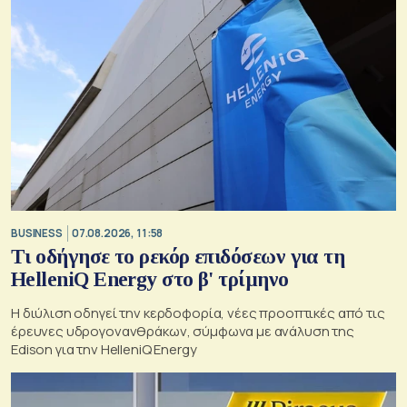
BUSINESS
07.08.2026, 11:58
Τι οδήγησε το ρεκόρ επιδόσεων για τη
HelleniQ Energy στο β' τρίμηνο
Η διύλιση οδηγεί την κερδοφορία, νέες προοπτικές από τις
έρευνες υδρογονανθράκων, σύμφωνα με ανάλυση της
Edison για την HelleniQ Energy