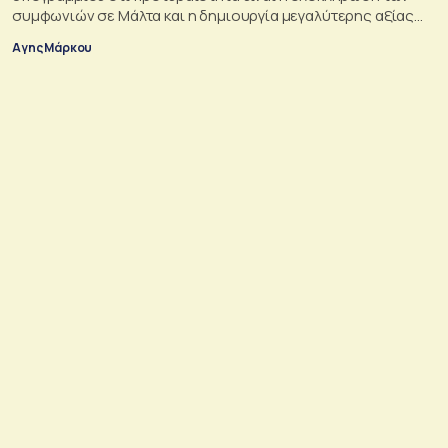
συμφωνιών σε Μάλτα και η δημιουργία μεγαλύτερης αξίας
για τους μετόχους
Αγης Μάρκου