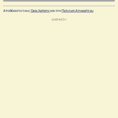
Αποδέχεστε τους
Όροι Χρήσης
και την
Πολιτικη Απορρήτου