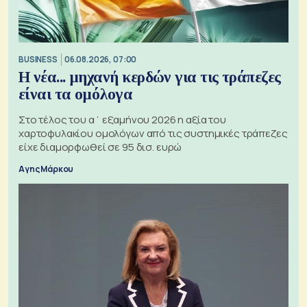
BUSINESS
06.08.2026, 07:00
Η νέα... μηχανή κερδών για τις τράπεζες
είναι τα ομόλογα
Στο τέλος του α΄ εξαμήνου 2026 η αξία του
χαρτοφυλακίου ομολόγων από τις συστημικές τράπεζες
είχε διαμορφωθεί σε 95 δισ. ευρώ
Αγης Μάρκου