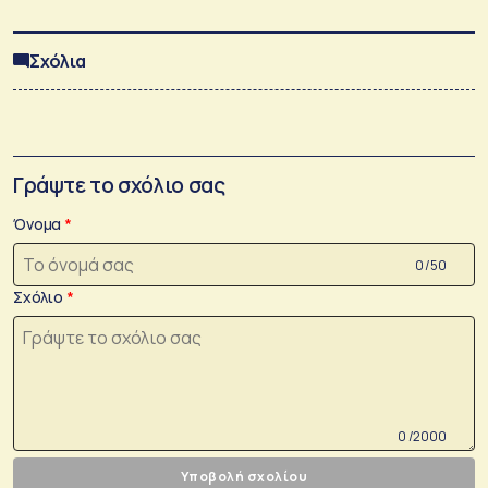
Σχόλια
Γράψτε το σχόλιο σας
Όνομα
0 /50
Σχόλιο
0 /2000
Υποβολή σχολίου