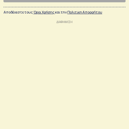
Αποδέχεστε τους
Όροι Χρήσης
και την
Πολιτικη Απορρήτου