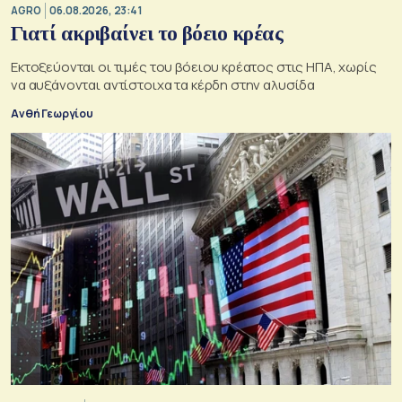
AGRO
06.08.2026, 23:41
Γιατί ακριβαίνει το βόειο κρέας
Εκτοξεύονται οι τιμές του βόειου κρέατος στις ΗΠΑ, χωρίς
να αυξάνονται αντίστοιχα τα κέρδη στην αλυσίδα
Ανθή Γεωργίου