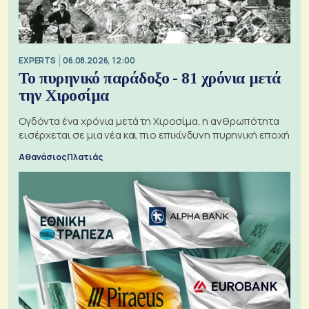
EXPERTS
06.08.2026, 12:00
Το πυρηνικό παράδοξο - 81 χρόνια μετά
την Χιροσίμα
Ογδόντα ένα χρόνια μετά τη Χιροσίμα, η ανθρωπότητα
εισέρχεται σε μια νέα και πιο επικίνδυνη πυρηνική εποχή
Αθανάσιος Πλατιάς