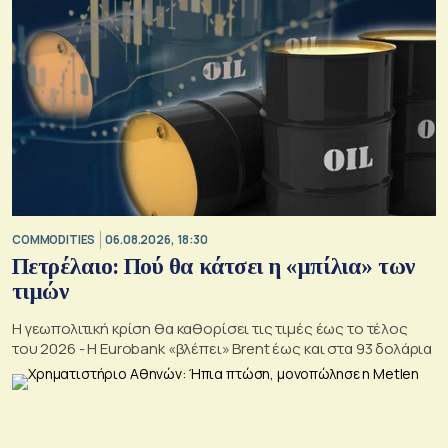
COMMODITIES
06.08.2026, 18:30
Πετρέλαιο: Πού θα κάτσει η «μπίλια» των
τιμών
Η γεωπολιτική κρίση θα καθορίσει τις τιμές έως το τέλος
του 2026 - Η Eurobank «βλέπει» Brent έως και στα 93 δολάρια