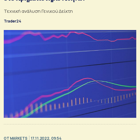
Τεχνική ανάλυση Γενικού Δείκτη
Trader24
OT MARKETS
17.11.2022, 09:54