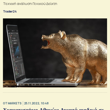
Τεχνική ανάλυση Γενικού Δείκτη
Trader24
OT MARKETS
25.11.2022, 10:48
Χρηματιστήριο Αθηνών: Δυνατά ανοδικά σε