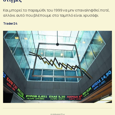
Και μπορεί το παραμύθι του 1999 να μην επαναληφθεί ποτέ,
αλλά κι αυτό που βλέπουμε στο ταμπλό είναι χρυσάφι
Trader24