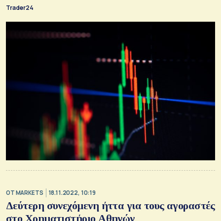
Trader24
OT MARKETS
18.11.2022, 10:19
Δεύτερη συνεχόμενη ήττα για τους αγοραστές
στο Χρηματιστήριο Αθηνών