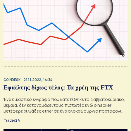
COINDESK
21.11.2022, 14:34
Εφιάλτης δίχως τέλος: Τα χρέη της FTX
Ένα δικαστικό έγγραφο που κατατέθηκε το Σαββατοκύριακο,
βέβαια, δεν κατονομάζει τους πιστωτές ενώ ο hacker
μετέφερε χιλιάδες ether σε ένα ολοκαίνουργιο πορτοφόλι.
Trader24