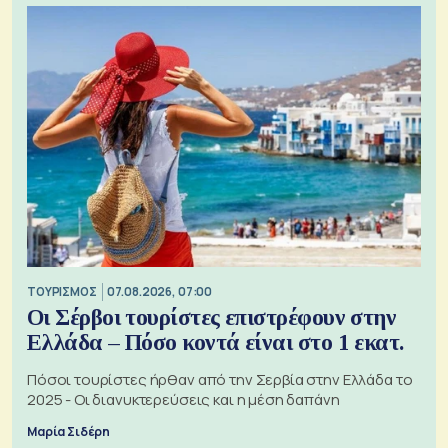
ΤΟΥΡΙΣΜΟΣ
07.08.2026, 07:00
Οι Σέρβοι τουρίστες επιστρέφουν στην
Ελλάδα – Πόσο κοντά είναι στο 1 εκατ.
Πόσοι τουρίστες ήρθαν από την Σερβία στην Ελλάδα το
2025 - Οι διανυκτερεύσεις και η μέση δαπάνη
Μαρία Σιδέρη