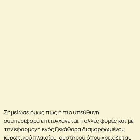
Σημείωσε όμως πως η πιο υπεύθυνη
συμπεριφορά επιτυγχάνεται πολλές φορές και με
την εφαρμογή ενός ξεκάθαρα διαμορφωμένου
κυρωτικού πλαισίου, αυστηρού όπου χρειάζεται,