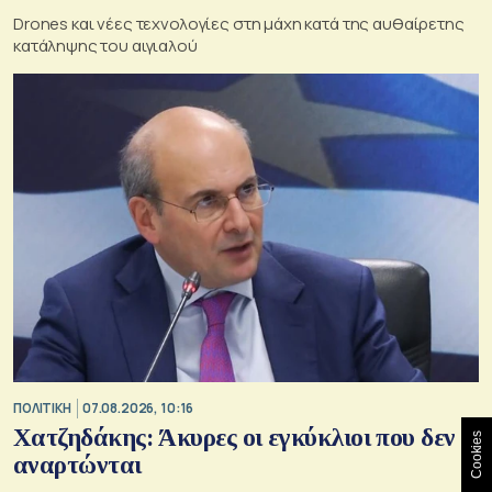
Drones και νέες τεχνολογίες στη μάχη κατά της αυθαίρετης
κατάληψης του αιγιαλού
ΠΟΛΙΤΙΚΗ
07.08.2026, 10:16
Χατζηδάκης: Άκυρες οι εγκύκλιοι που δεν
Cookies
αναρτώνται