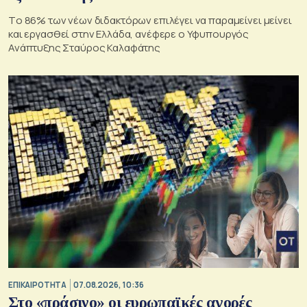
Tο 86% των νέων διδακτόρων επιλέγει να παραμείνει μείνει
και εργασθεί στην Ελλάδα, ανέφερε ο Υφυπουργός
Ανάπτυξης Σταύρος Καλαφάτης
ΕΠΙΚΑΙΡΟΤΗΤΑ
07.08.2026, 10:36
Στο «πράσινο» οι ευρωπαϊκές αγορές