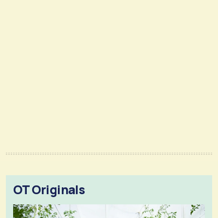
OT Originals