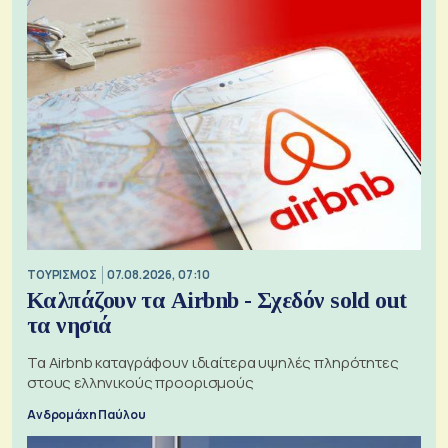
ΤΟΥΡΙΣΜΟΣ
07.08.2026, 07:10
Καλπάζουν τα Airbnb - Σχεδόν sold out
τα νησιά
Τα Airbnb καταγράφουν ιδιαίτερα υψηλές πληρότητες
στους ελληνικούς προορισμούς
Ανδρομάχη Παύλου