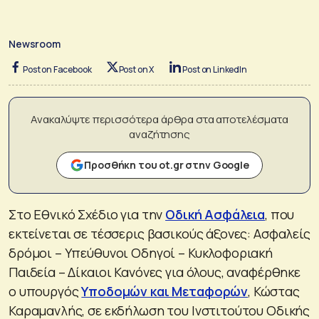
Newsroom
Post on Facebook
Post on X
Post on LinkedIn
Ανακαλύψτε περισσότερα άρθρα στα αποτελέσματα
αναζήτησης
Προσθήκη του ot.gr στην Google
Στο Εθνικό Σχέδιο για την
Οδική Ασφάλεια
, που
εκτείνεται σε τέσσερις βασικούς άξονες: Ασφαλείς
δρόμοι – Υπεύθυνοι Οδηγοί – Κυκλοφοριακή
Παιδεία – Δίκαιοι Κανόνες για όλους, αναφέρθηκε
ο υπουργός
Υποδομών και Μεταφορών
, Κώστας
Καραμανλής, σε εκδήλωση του Ινστιτούτου Οδικής