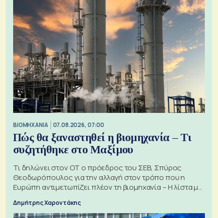
ΒΙΟΜΗΧΑΝΙΑ
07.08.2026, 07:00
Πώς θα ξαναστηθεί η βιομηχανία – Τι
συζητήθηκε στο Μαξίμου
Τι δηλώνει στον ΟΤ ο πρόεδρος του ΣΕΒ, Σπύρος
Θεοδωρόπουλος για την αλλαγή στον τρόπο που η
Ευρώπη αντιμετωπίζει πλέον τη βιομηχανία – Η λίστα με
τα 74 αιτήματα
Δημήτρης Χαροντάκης