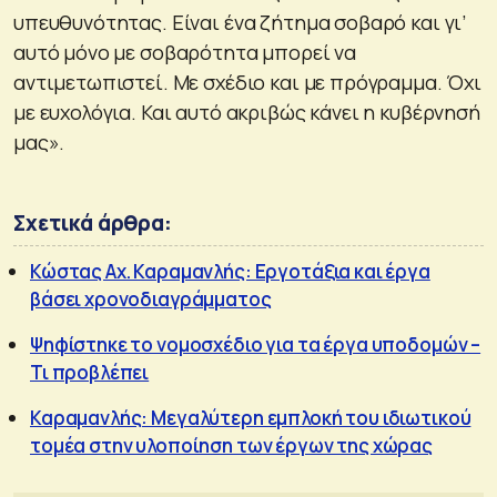
υπευθυνότητας. Είναι ένα ζήτημα σοβαρό και γι’
αυτό μόνο με σοβαρότητα μπορεί να
αντιμετωπιστεί. Με σχέδιο και με πρόγραμμα. Όχι
με ευχολόγια. Και αυτό ακριβώς κάνει η κυβέρνησή
μας».
Σχετικά άρθρα:
Κώστας Αχ. Καραμανλής: Εργοτάξια και έργα
βάσει χρονοδιαγράμματος
Ψηφίστηκε το νομοσχέδιο για τα έργα υποδομών –
Τι προβλέπει
Καραμανλής: Μεγαλύτερη εμπλοκή του ιδιωτικού
τομέα στην υλοποίηση των έργων της χώρας