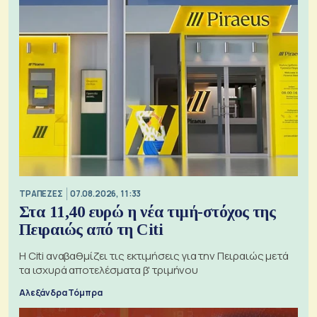
ΤΡΑΠΕΖΕΣ
07.08.2026, 11:33
Στα 11,40 ευρώ η νέα τιμή-στόχος της
Πειραιώς από τη Citi
Η Citi αναβαθμίζει τις εκτιμήσεις για την Πειραιώς μετά
τα ισχυρά αποτελέσματα β' τριμήνου
Αλεξάνδρα Τόμπρα