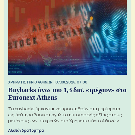
XΡΗΜΑΤΙΣΤΗΡΙΟ ΑΘΗΝΩΝ
07.08.2026, 07:00
Buybacks άνω του 1,3 δισ. «τρέχουν» στο
Euronext Athens
Τα buybacks έρχονται να προστεθούν στα μερίσματα
ως δεύτερο βασικό εργαλείο επιστροφής αξίας στους
μετόχους των εταιρειών στο Χρηματιστήριο Αθηνών
Αλεξάνδρα Τόμπρα