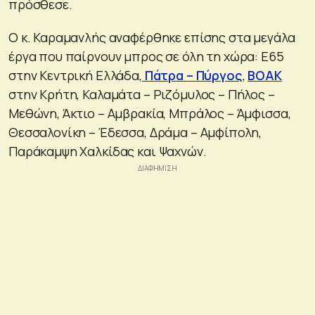
πρόσθεσε.
Ο κ. Καραμανλής αναφέρθηκε επίσης στα μεγάλα
έργα που παίρνουν μπρος σε όλη τη χώρα: Ε65
στην Κεντρική Ελλάδα,
Πάτρα – Πύργος
,
ΒΟΑΚ
στην Κρήτη, Καλαμάτα – Ριζόμυλος – Πήλος –
Μεθώνη, Άκτιο – Αμβρακία, Μπράλος – Άμφισσα,
Θεσσαλονίκη – Έδεσσα, Δράμα – Αμφίπολη,
Παράκαμψη Χαλκίδας και Ψαχνών.