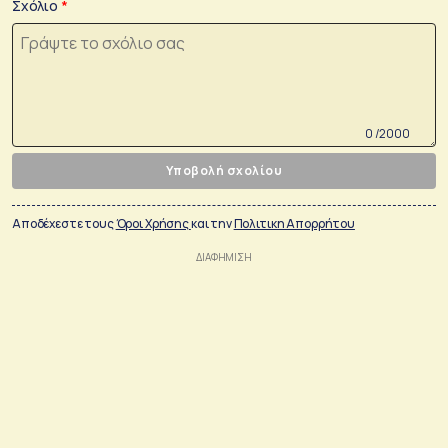
Σχόλιο
0 /2000
Υποβολή σχολίου
Αποδέχεστε τους
Όροι Χρήσης
και την
Πολιτικη Απορρήτου