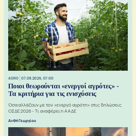
AGRO
07.08.2026, 07:00
Ποιοι θεωρούνται «ενεργοί αγρότες» -
Τα κριτήρια για τις ενισχύσεις
Όσα αλλάζουν με τον «ενεργό αγρότη» στις δηλώσεις
ΟΣΔΕ 2026 - Τι αναφέρει η ΑΑΔΕ
Ανθή Γεωργίου