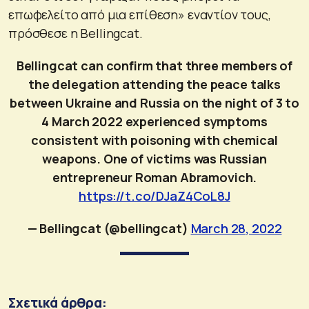
επωφελείτο από μια επίθεση» εναντίον τους,
πρόσθεσε η Bellingcat.
Bellingcat can confirm that three members of
the delegation attending the peace talks
between Ukraine and Russia on the night of 3 to
4 March 2022 experienced symptoms
consistent with poisoning with chemical
weapons. One of victims was Russian
entrepreneur Roman Abramovich.
https://t.co/DJaZ4CoL8J
— Bellingcat (@bellingcat)
March 28, 2022
Σχετικά άρθρα: