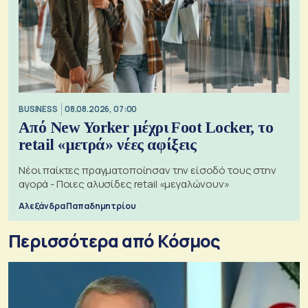
BUSINESS
08.08.2026, 07:00
Από New Yorker μέχρι Foot Locker, το
retail «μετρά» νέες αφίξεις
Νέοι παίκτες πραγματοποίησαν την είσοδό τους στην
αγορά - Ποιες αλυσίδες retail «μεγαλώνουν»
Αλεξάνδρα Παπαδημητρίου
Περισσότερα από Κόσμος