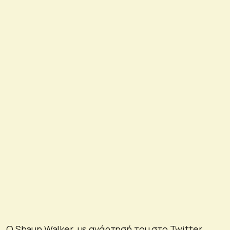
Ο Shaun Walker, με ανάρτησή του στο Twitter