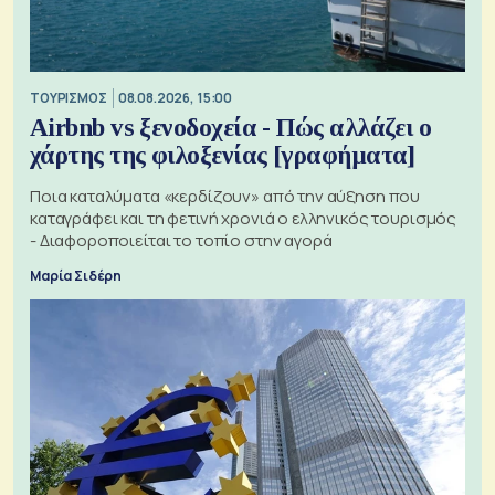
ΤΟΥΡΙΣΜΟΣ
08.08.2026, 15:00
Airbnb vs ξενοδοχεία - Πώς αλλάζει ο
χάρτης της φιλοξενίας [γραφήματα]
Ποια καταλύματα «κερδίζουν» από την αύξηση που
καταγράφει και τη φετινή χρονιά ο ελληνικός τουρισμός
- Διαφοροποιείται το τοπίο στην αγορά
Μαρία Σιδέρη