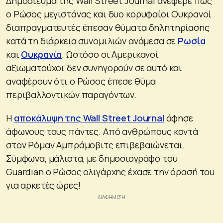
Δημοσίευμα της Wall Street Journal ανέφερε πως
ο Ρώσος μεγιστάνας και δυο κορυφαίοι Ουκρανοί
διαπραγματευτές έπεσαν θύματα δηλητηρίασης
κατά τη διάρκεια συνομιλιών ανάμεσα σε
Ρωσία
και
Ουκρανία
. Ωστόσο οι Αμερικανοί
αξιωματούχοι δεν συνηγορούν σε αυτό και
αναφέρουν ότι ο Ρώσος έπεσε θύμα
περιβαλλοντικών παραγόντων.
Η
αποκάλυψη της Wall Street Journal
άφησε
άφωνους τους πάντες. Από ανθρώπους κοντά
στον Ρόμαν Αμπράμοβιτς επιβεβαιώνεται.
Σύμφωνα, μάλιστα, με δημοσιογράφο του
Guardian ο Ρώσος ολιγάρχης έχασε την όρασή του
για αρκετές ώρες!