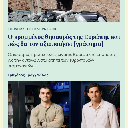
ECONOMY
08.08.2026, 07:00
Ο κρυμμένος θησαυρός της Ευρώπης και
πώς θα τον αξιοποιήσει [γράφημα]
Οι κρίσιμες πρώτες ύλες είναι καθοριστικής σημασίας
για την ανταγωνιστικότητα των ευρωπαϊκών
βιομηχανιών
Γρηγόρης Τραγγανίδας