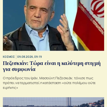
ΚΟΣΜΟΣ
09.08.2026, 09:19
Πεζεσκιάν: Τώρα είναι η καλύτερη στιγμή
για συμφωνία
Ο πρόεδρος του Ιράν, Μασούντ Πεζεσκιάν, τόνισε πως
πρέπει να τερματιστεί η κατάσταση «ούτε πολέμου ούτε
ειρήνης»