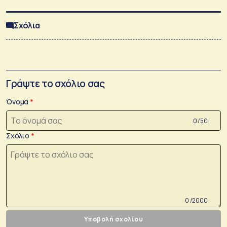
Σχόλια
Γράψτε το σχόλιο σας
Όνομα
0 /50
Σχόλιο
0 /2000
Υποβολή σχολίου