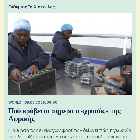
προς την Ασία
Ευθύμιος Τσιλιόπουλος
WORLD
09.08.2026, 08:00
Πού κρύβεται σήμερα ο «χρυσός» της
Αφρικής
Η αύξηση των εξαγωγών φρούτων δείχνει πώς η γεωργία
υψηλής αξίας μπορεί να οδηγήσει στην εκβιομηχάνιση