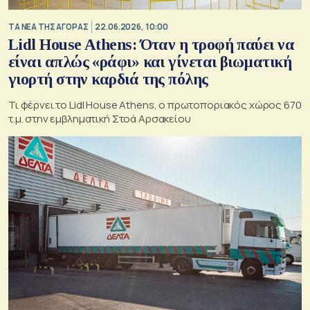
ΤΑ ΝΕΑ ΤΗΣ ΑΓΟΡΑΣ
22.06.2026, 10:00
Lidl House Athens: Όταν η τροφή παύει να
είναι απλώς «ράφι» και γίνεται βιωματική
γιορτή στην καρδιά της πόλης
Τι φέρνει το Lidl House Athens, ο πρωτοποριακός χώρος 670
τ.μ. στην εμβληματική Στοά Αρσακείου