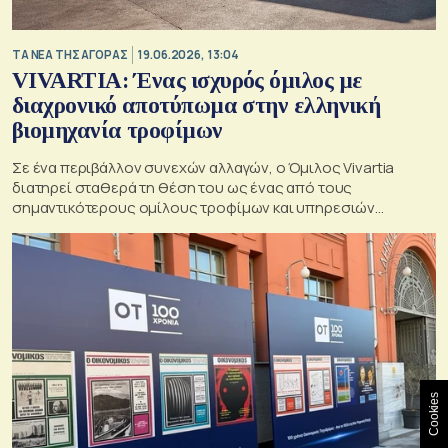
ΤΑ ΝΕΑ ΤΗΣ ΑΓΟΡΑΣ
19.06.2026, 13:04
VIVARTIA: Ένας ισχυρός όμιλος με
διαχρονικό αποτύπωμα στην ελληνική
βιομηχανία τροφίμων
Σε ένα περιβάλλον συνεχών αλλαγών, ο Όμιλος Vivartia
διατηρεί σταθερά τη θέση του ως ένας από τους
σημαντικότερους ομίλους τροφίμων και υπηρεσιών
εστίασης στην Ελλάδα και τη Νοτιοανατολική Ευρώπη
Cookies