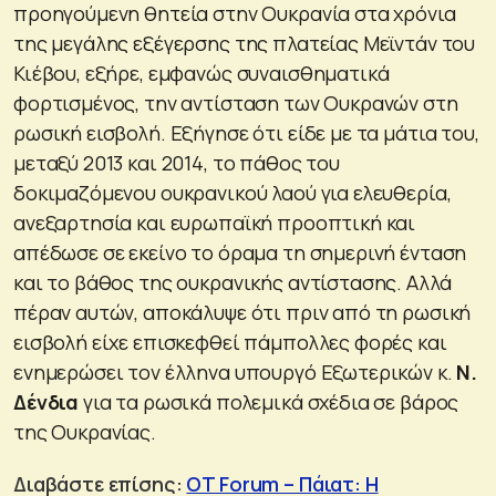
προηγούμενη θητεία στην Ουκρανία στα χρόνια
της μεγάλης εξέγερσης της πλατείας Μεϊντάν του
Κιέβου, εξήρε, εμφανώς συναισθηματικά
φορτισμένος, την αντίσταση των Ουκρανών στη
ρωσική εισβολή. Εξήγησε ότι είδε με τα μάτια του,
μεταξύ 2013 και 2014, το πάθος του
δοκιμαζόμενου ουκρανικού λαού για ελευθερία,
ανεξαρτησία και ευρωπαϊκή προοπτική και
απέδωσε σε εκείνο το όραμα τη σημερινή ένταση
και το βάθος της ουκρανικής αντίστασης. Αλλά
πέραν αυτών, αποκάλυψε ότι πριν από τη ρωσική
εισβολή είχε επισκεφθεί πάμπολλες φορές και
ενημερώσει τον έλληνα υπουργό Εξωτερικών κ.
Ν.
Δένδια
για τα ρωσικά πολεμικά σχέδια σε βάρος
της Ουκρανίας.
Διαβάστε επίσης:
OT Forum – Πάιατ: Η