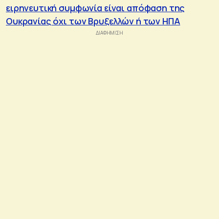
ειρηνευτική συμφωνία είναι απόφαση της
Ουκρανίας όχι των Βρυξελλών ή των ΗΠΑ