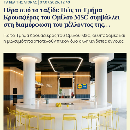
ΤΑ ΝΕΑ ΤΗΣ ΑΓΟΡΑΣ
07.07.2026, 12:49
Πέρα από το ταξίδι: Πώς το Τμήμα
Κρουαζιέρας του Ομίλου MSC συμβάλλει
στη διαμόρφωση του μέλλοντος της
κρουαζιέρας στην Ελλάδα
Για το Τμήμα Κρουαζιέρας του Ομίλου MSC, οι υποδομές και
η βιωσιμότητα αποτελούν πλέον δύο αλληλένδετες έννοιες