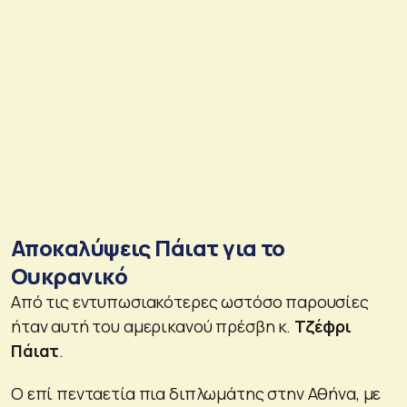
Αποκαλύψεις Πάιατ για το
Ουκρανικό
Από τις εντυπωσιακότερες ωστόσο παρουσίες
ήταν αυτή του αμερικανού πρέσβη κ.
Τζέφρι
Πάιατ
.
Ο επί πενταετία πια διπλωμάτης στην Αθήνα, με