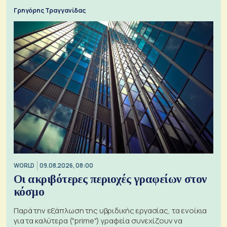
Γρηγόρης Τραγγανίδας
WORLD
09.08.2026, 08:00
Οι ακριβότερες περιοχές γραφείων στον
κόσμο
Παρά την εξάπλωση της υβριδικής εργασίας, τα ενοίκια
για τα καλύτερα ("prime") γραφεία συνεχίζουν να