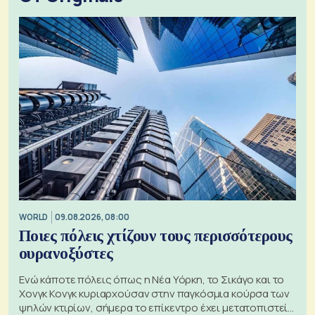
WORLD
09.08.2026, 08:00
Ποιες πόλεις χτίζουν τους περισσότερους
ουρανοξύστες
Ενώ κάποτε πόλεις όπως η Νέα Υόρκη, το Σικάγο και το
Χονγκ Κονγκ κυριαρχούσαν στην παγκόσμια κούρσα των
ψηλών κτιρίων, σήμερα το επίκεντρο έχει μετατοπιστεί