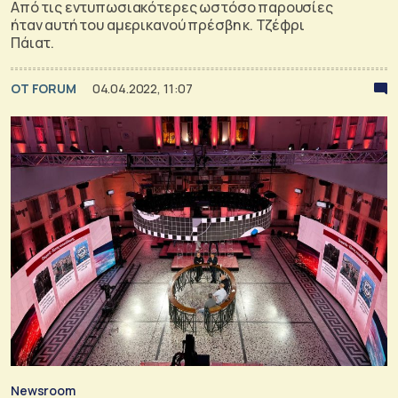
Από τις εντυπωσιακότερες ωστόσο παρουσίες
ήταν αυτή του αμερικανού πρέσβη κ. Τζέφρι
Πάιατ.
OT FORUM
04.04.2022, 11:07
Newsroom