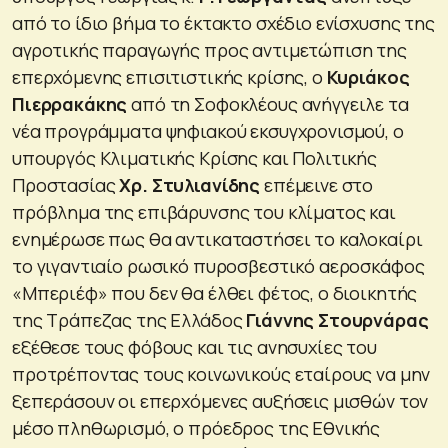
από το ίδιο βήμα το έκτακτο σχέδιο ενίσχυσης της
αγροτικής παραγωγής προς αντιμετώπιση της
επερχόμενης επισιτιστικής κρίσης, ο
Κυριάκος
Πιερρακάκης
από τη Σοφοκλέους ανήγγειλε τα
νέα προγράμματα ψηφιακού εκσυγχρονισμού, ο
υπουργός Κλιματικής Κρίσης και Πολιτικής
Προστασίας
Χρ. Στυλιανίδης
επέμεινε στο
πρόβλημα της επιβάρυνσης του κλίματος και
ενημέρωσε πως θα αντικαταστήσει το καλοκαίρι
το γιγαντιαίο ρωσικό πυροσβεστικό αεροσκάφος
«Μπεριέφ» που δεν θα έλθει φέτος, ο διοικητής
της Τράπεζας της Ελλάδος
Γιάννης Στουρνάρας
εξέθεσε τους φόβους και τις ανησυχίες του
προτρέποντας τους κοινωνικούς εταίρους να μην
ξεπεράσουν οι επερχόμενες αυξήσεις μισθών τον
μέσο πληθωρισμό, ο πρόεδρος της Εθνικής