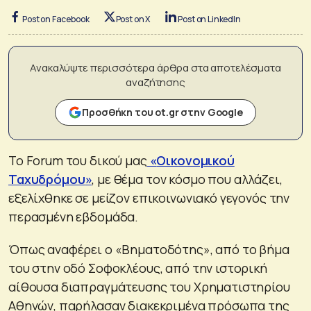
Post on Facebook
Post on X
Post on LinkedIn
Ανακαλύψτε περισσότερα άρθρα στα αποτελέσματα
αναζήτησης
Προσθήκη του ot.gr στην Google
Το Forum του δικού μας
«
Οικονομικού
Ταχυδρόμου
»
, με θέμα τον κόσμο που αλλάζει,
εξελίχθηκε σε μείζον επικοινωνιακό γεγονός την
περασμένη εβδομάδα.
Όπως αναφέρει ο «Βηματοδότης», από το βήμα
του στην οδό Σοφοκλέους, από την ιστορική
αίθουσα διαπραγμάτευσης του Χρηματιστηρίου
Αθηνών, παρήλασαν διακεκριμένα πρόσωπα της