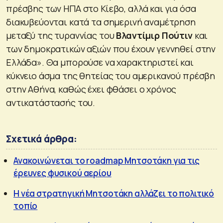
πρέσβης των ΗΠΑ στο Κίεβο, αλλά και για όσα
διακυβεύονται κατά τα σημερινή αναμέτρηση
μεταξύ της τυραννίας του
Βλαντίμιρ Πούτιν
και
των δημοκρατικών αξιών που έχουν γεννηθεί στην
Ελλάδα». Θα μπορούσε να χαρακτηριστεί και
κύκνειο άσμα της θητείας του αμερικανού πρέσβη
στην Αθήνα, καθώς έχει φθάσει ο χρόνος
αντικατάστασής του.
Σχετικά άρθρα:
Ανακοινώνεται το roadmap Μητσοτάκη για τις
έρευνες φυσικού αερίου
Η νέα στρατηγική Μητσοτάκη αλλάζει το πολιτικό
τοπίο