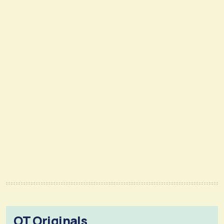
OT Originals