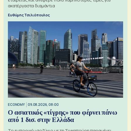
ακατέργαστα διαμάντια
Ευθύμης Τσιλιόπουλος
ECONOMY
09.08.2026, 08:00
Ο ασιατικός «τίγρης» που φέρνει πάνω
από 1 δισ. στην Ελλάδα
Το εμπορικό ισοζύγιο με τη Σιγκαπούρη παραμένει