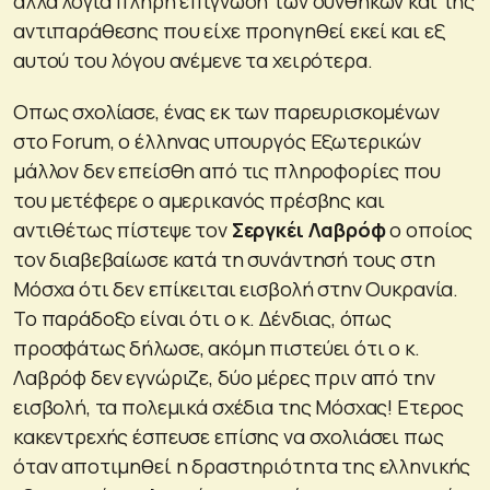
άλλα λόγια πλήρη επίγνωση των συνθηκών και της
αντιπαράθεσης που είχε προηγηθεί εκεί και εξ
αυτού του λόγου ανέμενε τα χειρότερα.
Οπως σχολίασε, ένας εκ των παρευρισκομένων
στο Forum, ο έλληνας υπουργός Εξωτερικών
μάλλον δεν επείσθη από τις πληροφορίες που
του μετέφερε ο αμερικανός πρέσβης και
αντιθέτως πίστεψε τον
Σεργκέι Λαβρόφ
ο οποίος
τον διαβεβαίωσε κατά τη συνάντησή τους στη
Μόσχα ότι δεν επίκειται εισβολή στην Ουκρανία.
Το παράδοξο είναι ότι ο κ. Δένδιας, όπως
προσφάτως δήλωσε, ακόμη πιστεύει ότι ο κ.
Λαβρόφ δεν εγνώριζε, δύο μέρες πριν από την
εισβολή, τα πολεμικά σχέδια της Μόσχας! Ετερος
κακεντρεχής έσπευσε επίσης να σχολιάσει πως
όταν αποτιμηθεί η δραστηριότητα της ελληνικής