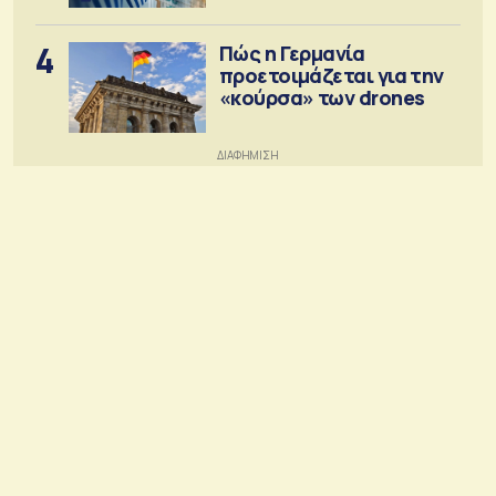
4
Πώς η Γερμανία
προετοιμάζεται για την
«κούρσα» των drones