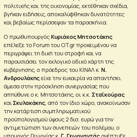
πολιτικής και της οικονομίας, εκτέθηκαν σχέδια,
βγήκαν ειδήσεις, αποκαλύφθηκαν δυνατότητες
και βεβαίως περίσσεψαν τα παρασκήνια.
Ο πρωθυπουργός
Κυριάκος Μητσοτάκης
επέλεξε το Forum του OT.gr προκειμένου να
περιγράψει τη δική του στροφή και να
παρουσιάσει τον εκλογικό οδικό χάρτη της
κυβέρνησης, ο πρόεδρος του ΚΙΝΑΛ κ.
Ν.
Ανδρουλάκης
είχε την ευκαιρία να απαντήσει
άμεσα στην πρόσκληση συνεργασίας που
απηύθυνε ο κ. Μητσοτάκης, οι κ.κ.
Σταϊκούρας
και
Σκυλακάκης
, από τον ίδιο χώρο, ανακοίνωσαν
την κατάρτιση συμπληρωματικού
προϋπολογισμού ύψους 2 δισ. ευρώ για την
αντιμετώπιση των συνεπειών του πολέμου, ο
υπουργός Γεωργίας κ.
Γ. Γεωργαντάς
ανέπτυξε