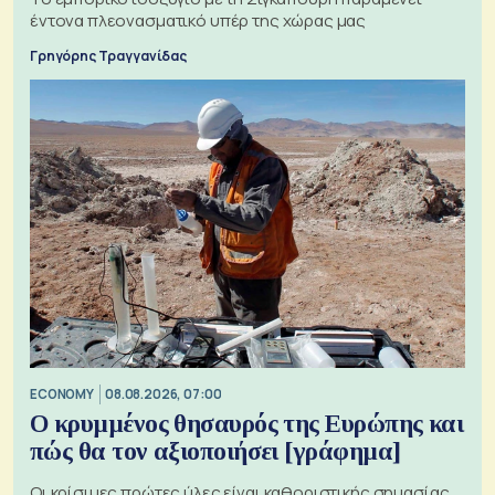
έντονα πλεονασματικό υπέρ της χώρας μας
Γρηγόρης Τραγγανίδας
ECONOMY
08.08.2026, 07:00
Ο κρυμμένος θησαυρός της Ευρώπης και
πώς θα τον αξιοποιήσει [γράφημα]
Οι κρίσιμες πρώτες ύλες είναι καθοριστικής σημασίας