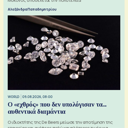
Μύκονος υποδέχεται την πολυτέλεια
Αλεξάνδρα Παπαδημητρίου
WORLD
09.08.2026, 08:00
Ο «εχθρός» που δεν υπολόγισαν τα...
αυθεντικά διαμάντια
Ο ιδιοκτήτης της De Beers μείωσε την αποτίμηση της
εταιρείας και ανέφερε πολύ χαμηλότερες τιμές για