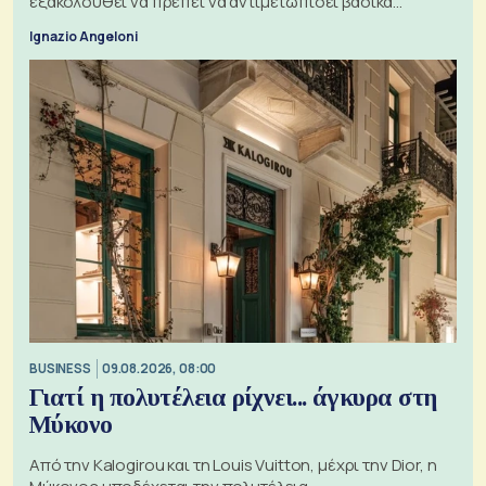
εξακολουθεί να πρέπει να αντιμετωπίσει βασικά
ζητήματα, όπως οι σχέσεις με το Ηνωμένο Βασίλειο
Ignazio Angeloni
BUSINESS
09.08.2026, 08:00
Γιατί η πολυτέλεια ρίχνει... άγκυρα στη
Μύκονο
Από την Kalogirou και τη Louis Vuitton, μέχρι την Dior, η