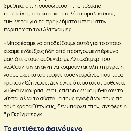
βρέθηκε ότι η συσσώρευση της τοξικής
πρωτεΐνης ταυ και όχι του βήτα-αμυλοειδούς
ευθύνεται για τα προβλήματα ύπνου στην
περίπτωση του Αλτσχάιμερ.
«Μπορέσαμε να αποδείξουμε αυτό για το οποίο
είχαμε ενδείξεις ήδη από προηγούμενη έρευνα
μας, ότι στους ασθενείς με Αλτσχάιμερ που
νιώθουν την ανάγκη να κοιμούνται όλη τη μέρα, η
νόσος έχει καταστρέψει τους νευρώνες που τους
κρατούν ξύπνιους. Δεν είναι ότι αυτοί οι ασθενείς
νιώθουν κουρασμένοι, επειδή δεν κοιμήθηκαν τη
νύχτα, αλλά το σύστημα τους εγκεφάλου τους που
τους κρατά ξύπνιους, δεν υπάρχει πια», ανέφερε η
δρ Γκρίνμπεργκ.
Το αντίθετο φαινόμενο