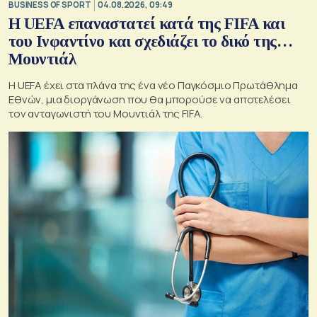
BUSINESS OF SPORT
04.08.2026, 09:49
Η UEFA επαναστατεί κατά της FIFA και
του Ινφαντίνο και σχεδιάζει το δικό της…
Μουντιάλ
Η UEFA έχει στα πλάνα της ένα νέο Παγκόσμιο Πρωτάθλημα
Εθνών, μια διοργάνωση που θα μπορούσε να αποτελέσει
τον ανταγωνιστή του Μουντιάλ της FIFA.