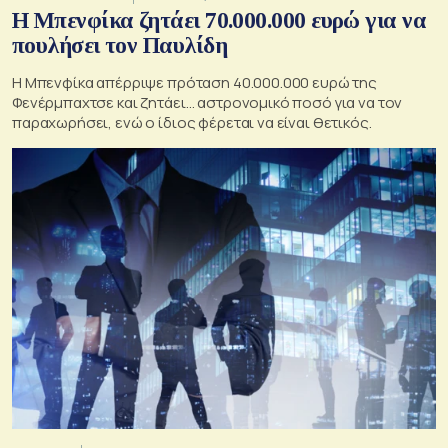
Η Μπενφίκα ζητάει 70.000.000 ευρώ για να
πουλήσει τον Παυλίδη
Η Μπενφίκα απέρριψε πρόταση 40.000.000 ευρώ της
Φενέρμπαχτσε και ζητάει… αστρονομικό ποσό για να τον
παραχωρήσει, ενώ ο ίδιος φέρεται να είναι θετικός.