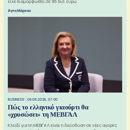
είχε διαμορφωθεί σε 95 δισ. ευρώ
Αγης Μάρκου
BUSINESS
06.08.2026, 07:00
Πώς το ελληνικό γιαούρτι θα
«χρυσώσει» τη ΜΕΒΓΑΛ
Κλειδί για τη ΜΕΒΓΑΛ είναι η διείσδυση σε νέες αγορές