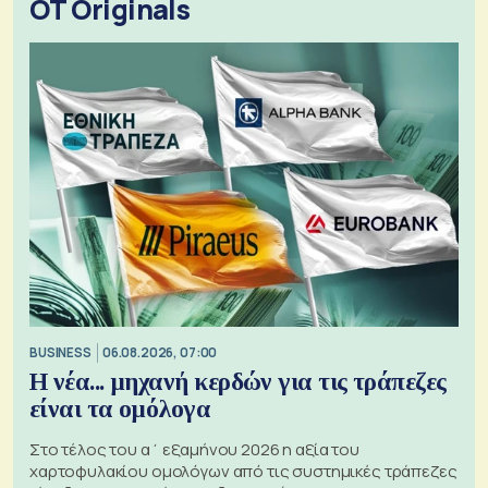
OT Originals
BUSINESS
06.08.2026, 07:00
Η νέα... μηχανή κερδών για τις τράπεζες
είναι τα ομόλογα
Στο τέλος του α΄ εξαμήνου 2026 η αξία του
χαρτοφυλακίου ομολόγων από τις συστημικές τράπεζες