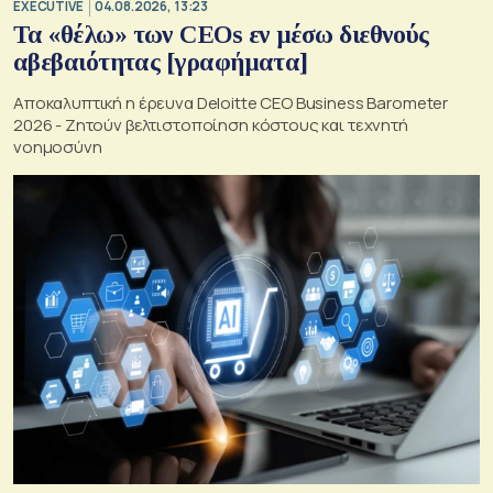
EXECUTIVE
04.08.2026, 13:23
Τα «θέλω» των CEOs εν μέσω διεθνούς
αβεβαιότητας [γραφήματα]
Αποκαλυπτική η έρευνα Deloitte CEO Business Barometer
2026 - Ζητούν βελτιστοποίηση κόστους και τεχνητή
νοημοσύνη