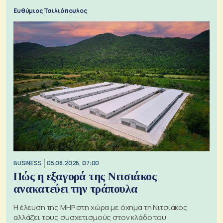
Ευθύμιος Τσιλιόπουλος
BUSINESS
05.08.2026, 07:00
Πώς η εξαγορά της Νιτσιάκος
ανακατεύει την τράπουλα
H έλευση της MHP στη χώρα με όχημα τη Νιτσιάκος
αλλάζει τους συσχετισμούς στον κλάδο του