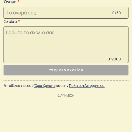
Όνομα
0 /50
Σχόλιο
0 /2000
Υποβολή σχολίου
Αποδέχεστε τους
Όροι Χρήσης
και την
Πολιτικη Απορρήτου