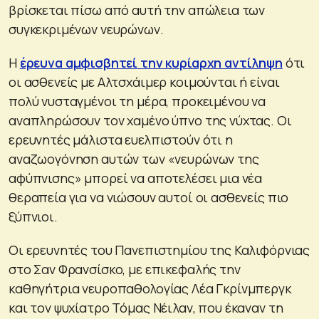
βρίσκεται πίσω από αυτή την απώλεια των
συγκεκριμένων νευρώνων.
Η
έρευνα αμφισβητεί την κυρίαρχη αντίληψη
ότι
οι ασθενείς με Αλτσχάιμερ κοιμούνται ή είναι
πολύ νυσταγμένοι τη μέρα, προκειμένου να
αναπληρώσουν τον χαμένο ύπνο της νύχτας. Οι
ερευνητές μάλιστα ευελπιστούν ότι η
αναζωογόνηση αυτών των «νευρώνων της
αφύπνισης» μπορεί να αποτελέσει μια νέα
θεραπεία για να νιώσουν αυτοί οι ασθενείς πιο
ξύπνιοι.
Οι ερευνητές του Πανεπιστημίου της Καλιφόρνιας
στο Σαν Φρανσίσκο, με επικεφαλής την
καθηγήτρια νευροπαθολογίας Λέα Γκρίνμπεργκ
και τον ψυχίατρο Τόμας Νέιλαν, που έκαναν τη