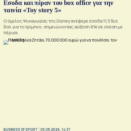
Εσοδα και πέραν του box office για την
ταινία «Toy story 5»
Ο όμιλος Ψυχαγωγίας της Disney ανέφερε έσοδα 11,3 δισ.
δολ. για το τρίμηνο, σημειώνοντας αύξηση 6% σε σχέση με
πέρυσι
BUSINESS OF SPORT
05.08.2026, 14:37