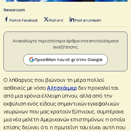
Newsroom
Post on Facebook
Post on X
Post on LinkedIn
Ανακαλύψτε περισσότερα άρθρα στα αποτελέσματα
αναζήτησης
Προσθήκη του ot.gr στην Google
Ο λήθαργος που βιώνουν τη μέρα πολλοί
ασθενείς με νόσο
Αλτσχάιμερ
δεν προκαλείται
από μια χρόνια έλλειψη ύπνου, αλλά από την
εκφύλιση ενός είδους σημαντικών εγκεφαλικών
νευρώνων που μας κρατούν ξύπνιους, συμπέρανε
μια νέα μελέτη Αμερικανών επιστημόνων, η οποία
επίσης δείχνει ότι η πρωτεΐνη ταυ είναι αυτή που