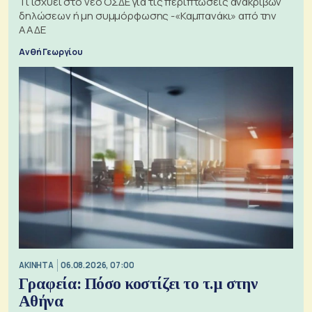
Τι ισχύει στο νέο ΟΣΔΕ για τις περιπτώσεις ανακριβών
δηλώσεων ή μη συμμόρφωσης -«Καμπανάκι» από την
ΑΑΔΕ
Ανθή Γεωργίου
ΑΚΙΝΗΤΑ
06.08.2026, 07:00
Γραφεία: Πόσο κοστίζει το τ.μ στην
Αθήνα