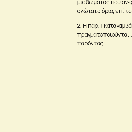
μισθώματος που ανέρ
ανώτατο όριο, επί το
2. Η παρ. 1 καταλαμ
πραγματοποιούνται με
παρόντος.