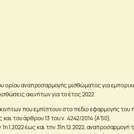
υ ορίου αναπροσαρμογής μισθώματος για εμπορικ
ισθώσεις ακινήτων για το έτος 2022
 ακινήτων που εμπίπτουν στο πεδίο εφαρμογής του π
ς και του άρθρου 13 του ν. 4242/2014 (Α’50),
 1η.1.2022 έως και την 31η.12.2022, αναπροσαρμογή 