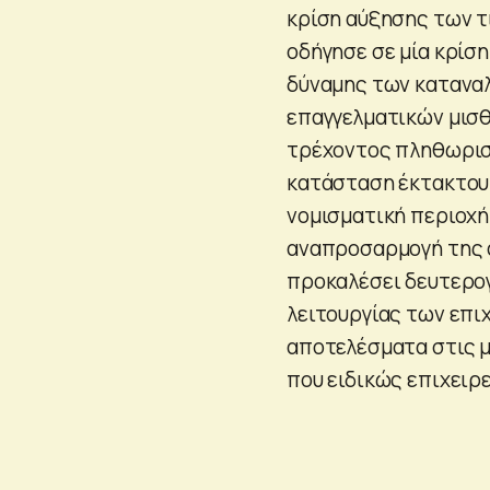
κρίση αύξησης των τ
οδήγησε σε μία κρίσ
δύναμης των κατανα
επαγγελματικών μισ
τρέχοντος πληθωρισμ
κατάσταση έκτακτου 
νομισματική περιοχή 
αναπροσαρμογή της α
προκαλέσει δευτερογ
λειτουργίας των επιχ
αποτελέσματα στις με
που ειδικώς επιχειρ