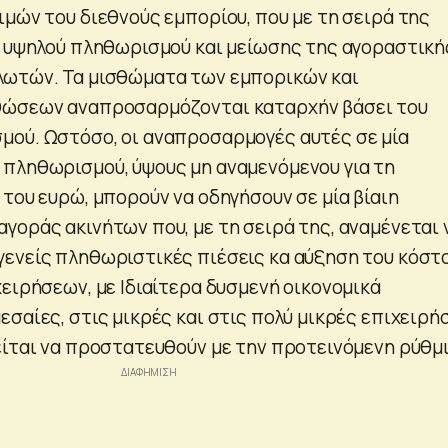
ιμών του διεθνούς εμπορίου, που με τη σειρά της
η υψηλού πληθωρισμού και μείωσης της αγοραστική
λωτών. Τα μισθώματα των εμπορικών και
θώσεων αναπροσαρμόζονται καταρχήν βάσει του
ού. Ωστόσο, οι αναπροσαρμογές αυτές σε μία
πληθωρισμού, ύψους μη αναμενόμενου για τη
του ευρώ, μπορούν να οδηγήσουν σε μία βίαιη
γοράς ακινήτων που, με τη σειρά της, αναμένεται 
ενείς πληθωριστικές πιέσεις κα αύξηση του κόστ
ειρήσεων, με Ιδιαίτερα δυσμενή οικονομικά
σαίες, στις μικρές και στις πολύ μικρές επιχειρή
είται να προστατευθούν με την προτεινόμενη ρύθμ