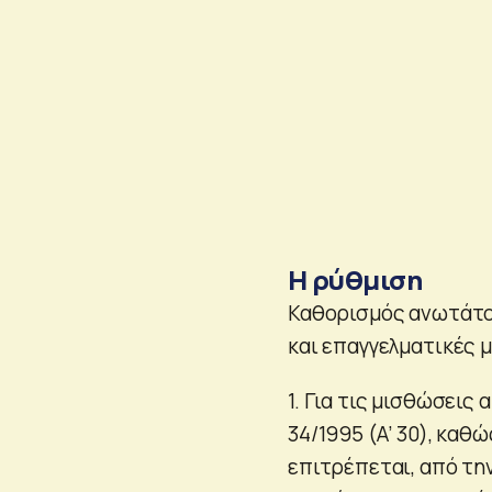
Η ρύθμιση
Καθορισμός ανωτάτο
και επαγγελματικές μ
1. Για τις μισθώσεις
34/1995 (Α’ 30), καθώ
επιτρέπεται, από την