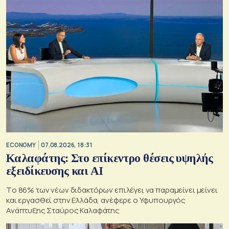
ECONOMY
07.08.2026, 18:31
Καλαφάτης: Στο επίκεντρο θέσεις υψηλής
εξειδίκευσης και AI
Tο 86% των νέων διδακτόρων επιλέγει να παραμείνει μείνει
και εργασθεί στην Ελλάδα, ανέφερε ο Υφυπουργός
Ανάπτυξης Σταύρος Καλαφάτης