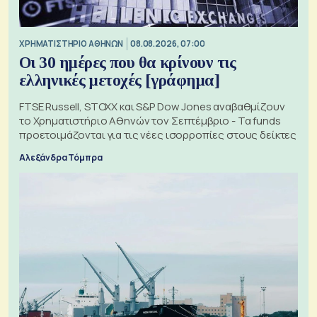
XΡΗΜΑΤΙΣΤΗΡΙΟ ΑΘΗΝΩΝ
08.08.2026, 07:00
Οι 30 ημέρες που θα κρίνουν τις
ελληνικές μετοχές [γράφημα]
FTSE Russell, STOXX και S&P Dow Jones αναβαθμίζουν
το Χρηματιστήριο Αθηνών τον Σεπτέμβριο - Τα funds
προετοιμάζονται για τις νέες ισορροπίες στους δείκτες
Αλεξάνδρα Τόμπρα