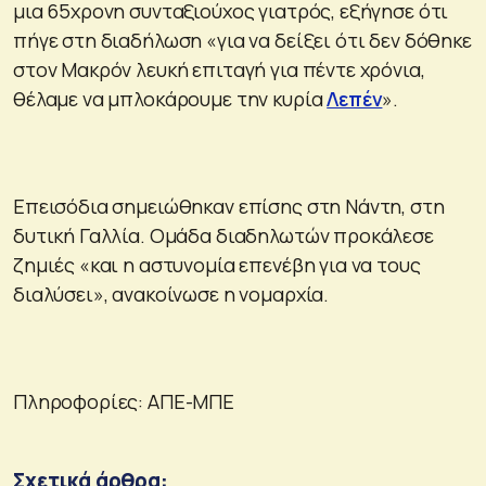
μια 65χρονη συνταξιούχος γιατρός, εξήγησε ότι
πήγε στη διαδήλωση «για να δείξει ότι δεν δόθηκε
στον Μακρόν λευκή επιταγή για πέντε χρόνια,
θέλαμε να μπλοκάρουμε την κυρία
Λεπέν
».
Επεισόδια σημειώθηκαν επίσης στη Νάντη, στη
δυτική Γαλλία. Ομάδα διαδηλωτών προκάλεσε
ζημιές «και η αστυνομία επενέβη για να τους
διαλύσει», ανακοίνωσε η νομαρχία.
Πληροφορίες: ΑΠΕ-ΜΠΕ
Σχετικά άρθρα: