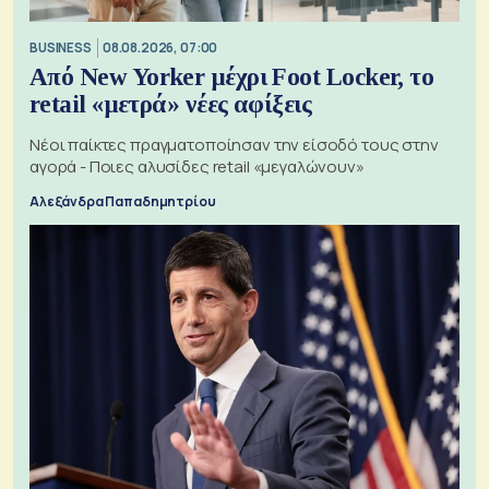
BUSINESS
08.08.2026, 07:00
Από New Yorker μέχρι Foot Locker, το
retail «μετρά» νέες αφίξεις
Νέοι παίκτες πραγματοποίησαν την είσοδό τους στην
αγορά - Ποιες αλυσίδες retail «μεγαλώνουν»
Αλεξάνδρα Παπαδημητρίου