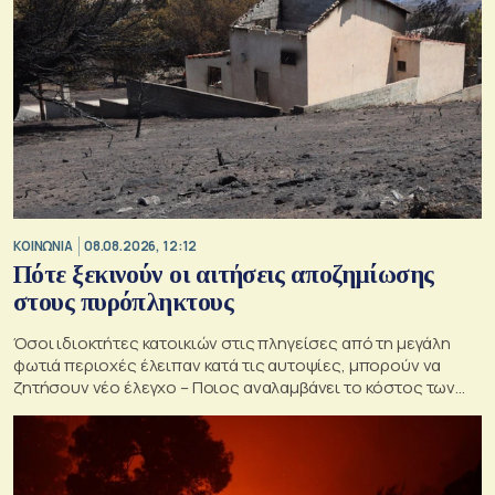
ΚΟΙΝΩΝΙΑ
08.08.2026, 12:12
Πότε ξεκινούν οι αιτήσεις αποζημίωσης
στους πυρόπληκτους
Όσοι ιδιοκτήτες κατοικιών στις πληγείσες από τη μεγάλη
φωτιά περιοχές έλειπαν κατά τις αυτοψίες, μπορούν να
ζητήσουν νέο έλεγχο – Ποιος αναλαμβάνει το κόστος των
ανακατασκευών και κατεδαφίσεων