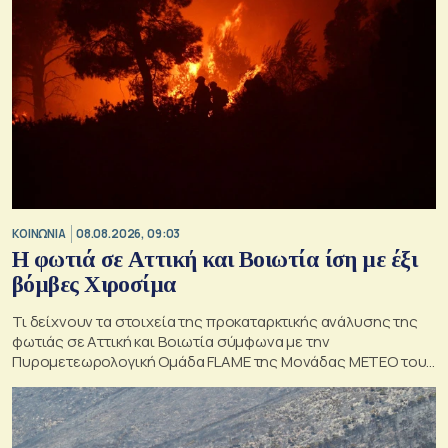
ΚΟΙΝΩΝΙΑ
08.08.2026, 09:03
Η φωτιά σε Αττική και Βοιωτία ίση με έξι
βόμβες Χιροσίμα
Τι δείχνουν τα στοιχεία της προκαταρκτικής ανάλυσης της
φωτιάς σε Αττική και Βοιωτία σύμφωνα με την
Πυρομετεωρολογική Ομάδα FLAME της Μονάδας ΜΕΤΕΟ του
Εθνικού Αστεροσκοπείου Αθηνών.