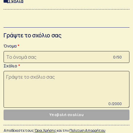
Σχόλια
Γράψτε το σχόλιο σας
Όνομα
0 /50
Σχόλιο
0 /2000
Υποβολή σχολίου
Αποδέχεστε τους
Όροι Χρήσης
και την
Πολιτικη Απορρήτου