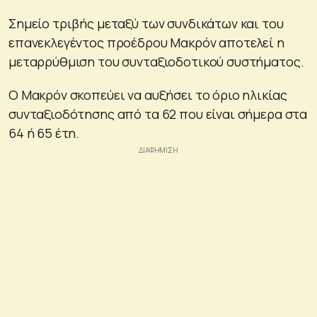
Σημείο τριβής μεταξύ των συνδικάτων και του
επανεκλεγέντος προέδρου Μακρόν αποτελεί η
μεταρρύθμιση του συνταξιοδοτικού συστήματος.
Ο Μακρόν σκοπεύει να αυξήσει το όριο ηλικίας
συνταξιοδότησης από τα 62 που είναι σήμερα στα
64 ή 65 έτη.