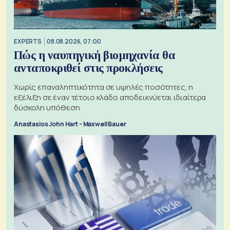
EXPERTS
08.08.2026, 07:00
Πώς η ναυπηγική βιομηχανία θα
ανταποκριθεί στις προκλήσεις
Χωρίς επαναληπτικότητα σε υψηλές ποσότητες, η
εξέλιξη σε έναν τέτοιο κλάδο αποδεικνύεται ιδιαίτερα
δύσκολη υπόθεση
Anastasios John Hart - Maxwell Bauer