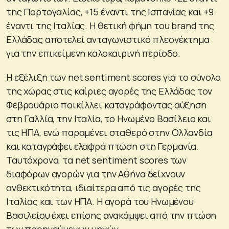
της Πορτογαλίας, +15 έναντι της Ισπανίας και +9
έναντι της Ιταλίας. Η θετική φήμη του brand της
Ελλάδας αποτελεί ανταγωνιστικό πλεονέκτημα
για την επικείμενη καλοκαιρινή περίοδο.
Η εξέλιξη των net sentiment scores για το σύνολο
της χώρας στις καίριες αγορές της Ελλάδας τον
Φεβρουάριο ποικίλλει καταγράφοντας αύξηση
στη Γαλλία, την Ιταλία, το Ηνωμένο Βασίλειο και
τις ΗΠΑ, ενώ παραμένει σταθερό στην Ολλανδία
και καταγράφει ελαφρά πτώση στη Γερμανία.
Ταυτόχρονα, τα net sentiment scores των
διαφόρων αγορών για την Αθήνα δείχνoυν
ανθεκτικότητα, ιδιαίτερα από τις αγορές της
Ιταλίας και των ΗΠΑ. Η αγορά του Ηνωμένου
Βασιλείου έχει επίσης ανακάμψει από την πτώση
των προηγούμενων μηνών.