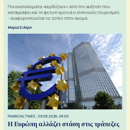
Ποια καταλύματα «κερδίζουν» από την αύξηση που
καταγράφει και τη φετινή χρονιά ο ελληνικός τουρισμός
- Διαφοροποιείται το τοπίο στην αγορά
Μαρία Σιδέρη
FINANCIAL TIMES
09.08.2026, 08:00
Η Ευρώπη αλλάζει στάση στις τράπεζες