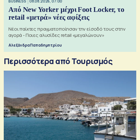
BUSINESS
08.08.2026, 07:00
Από New Yorker μέχρι Foot Locker, το
retail «μετρά» νέες αφίξεις
Νέοι παίκτες πραγματοποίησαν την είσοδό τους στην
αγορά - Ποιες αλυσίδες retail «μεγαλώνουν»
Αλεξάνδρα Παπαδημητρίου
Περισσότερα από Τουρισμός