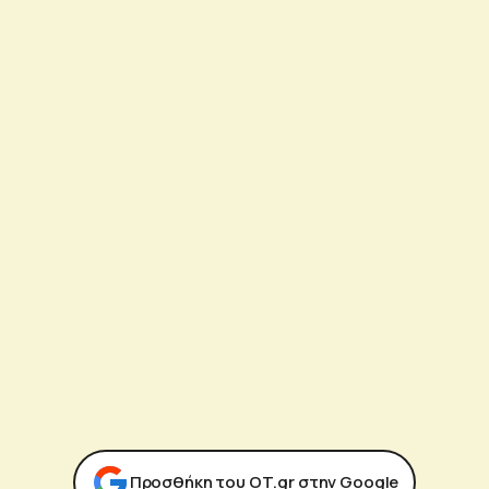
Προσθήκη του ΟΤ.gr στην Google