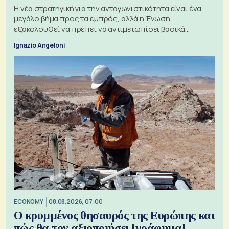
Η νέα στρατηγική για την ανταγωνιστικότητα είναι ένα
μεγάλο βήμα προς τα εμπρός, αλλά η Ένωση
εξακολουθεί να πρέπει να αντιμετωπίσει βασικά
ζητήματα, όπως οι σχέσεις με το Ηνωμένο Βασίλειο
Ignazio Angeloni
ECONOMY
08.08.2026, 07:00
Ο κρυμμένος θησαυρός της Ευρώπης και
πώς θα τον αξιοποιήσει [γράφημα]