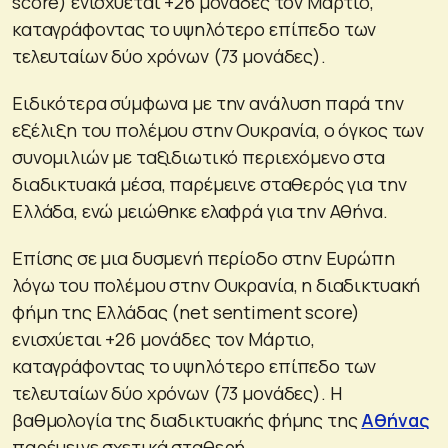
score) ενισχύεται +26 μονάδες τον Μάρτιο,
καταγράφοντας το υψηλότερο επίπεδο των
τελευταίων δύο χρόνων (73 μονάδες).
Ειδικότερα σύμφωνα με την ανάλυση παρά την
εξέλιξη του πολέμου στην Ουκρανία, ο όγκος των
συνομιλιών με ταξιδιωτικό περιεχόμενο στα
διαδικτυακά μέσα, παρέμεινε σταθερός για την
Ελλάδα, ενώ μειώθηκε ελαφρά για την Αθήνα.
Επίσης σε μια δυσμενή περίοδο στην Ευρώπη
λόγω του πολέμου στην Ουκρανία, η διαδικτυακή
φήμη της Ελλάδας (net sentiment score)
ενισχύεται +26 μονάδες τον Μάρτιο,
καταγράφοντας το υψηλότερο επίπεδο των
τελευταίων δύο χρόνων (73 μονάδες). Η
βαθμολογία της διαδικτυακής φήμης της
Αθήνας
παρέμεινε σχετικά σταθερή.