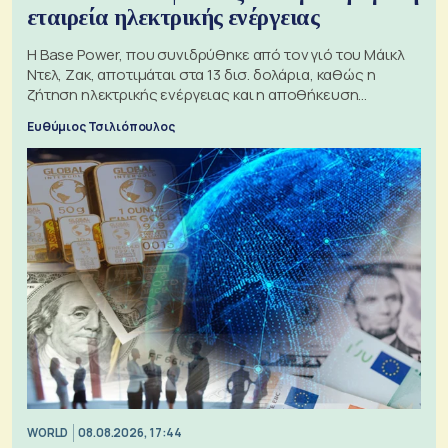
εταιρεία ηλεκτρικής ενέργειας
Η Base Power, που συνιδρύθηκε από τον γιό του Μάικλ
Ντελ, Ζακ, αποτιμάται στα 13 δισ. δολάρια, καθώς η
ζήτηση ηλεκτρικής ενέργειας και η αποθήκευση
μπαταριών αυξάνονται
Ευθύμιος Τσιλιόπουλος
WORLD
08.08.2026, 17:44