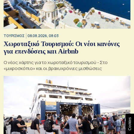
ΤΟΥΡΙΣΜΟΣ
08.08.2026, 08:03
Χωροταξικό Τουρισμού: Οι νέοι κανόνες
για επενδύσεις και Airbnb
Ο νέος χάρτης για το χωροταξικό τουρισμού - Στο
«μικροσκόπιο» και οι βραχυχρόνιες μισθώσεις
Cookies