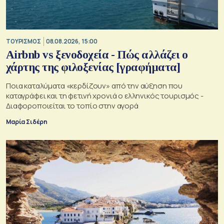
ΤΟΥΡΙΣΜΟΣ
08.08.2026, 15:00
Airbnb vs ξενοδοχεία - Πώς αλλάζει ο
χάρτης της φιλοξενίας [γραφήματα]
Ποια καταλύματα «κερδίζουν» από την αύξηση που
καταγράφει και τη φετινή χρονιά ο ελληνικός τουρισμός -
Διαφοροποιείται το τοπίο στην αγορά
Μαρία Σιδέρη