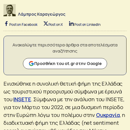
Λάμπρος Καραγεώργος
Post on Facebook
Post on X
Post on LinkedIn
Ανακαλύψτε περισσότερα άρθρα στα αποτελέσματα
αναζήτησης
Προσθήκη του ot.gr στην Google
Ενισχύθηκε η συνολική θετική φήμη της Ελλάδας
ως τουριστικού προορισμού σύμφωνα με έρευνά
του
INSETE
. Σύμφωνα με την ανάλυση του INSETE,
για τον Μάρτιο του 2022, σε μια δυσμενή περίοδο
στην Ευρώπη λόγω του πολέμου στην
Ουκρανία
, η
διαδικτυακή φήμη της Ελλάδας (net sentiment