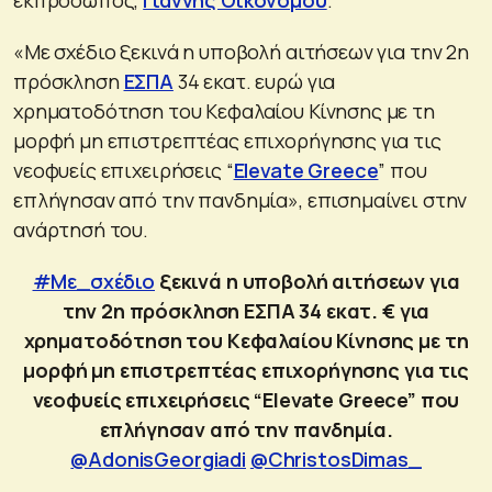
«Με σχέδιο ξεκινά η υποβολή αιτήσεων για την 2η
πρόσκληση
ΕΣΠΑ
34 εκατ. ευρώ για
χρηματοδότηση του Κεφαλαίου Κίνησης με τη
μορφή μη επιστρεπτέας επιχορήγησης για τις
νεοφυείς επιχειρήσεις “
Elevate Greece
” που
επλήγησαν από την πανδημία», επισημαίνει στην
ανάρτησή του.
#Με_σχέδιο
ξεκινά η υποβολή αιτήσεων για
την 2η πρόσκληση ΕΣΠΑ 34 εκατ. € για
χρηματοδότηση του Κεφαλαίου Κίνησης με τη
μορφή μη επιστρεπτέας επιχορήγησης για τις
νεοφυείς επιχειρήσεις “Elevate Greece” που
επλήγησαν από την πανδημία.
@AdonisGeorgiadi
@ChristosDimas_