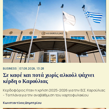
BUSINESS
07.08.2026, 13:28
Σε καφέ και ποτά χωρίς αλκοόλ ψάχνει
κέρδη ο Καρούλιας
Κερδοφόρος ήταν η χρήση 2025-2026 για την Β.Σ. Καρούλιας
- Τα πλάνα για την αναβάθμιση του χαρτοφυλακίου
Κωνσταντίνος Δημητρίου