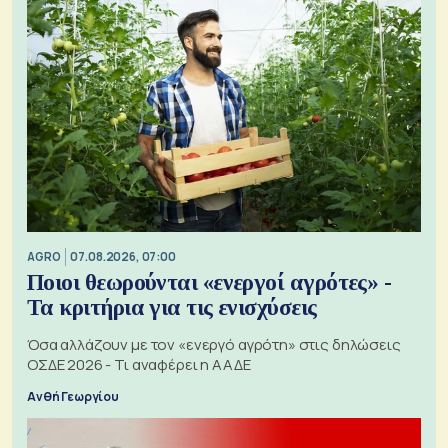
AGRO
07.08.2026, 07:00
Ποιοι θεωρούνται «ενεργοί αγρότες» -
Τα κριτήρια για τις ενισχύσεις
Όσα αλλάζουν με τον «ενεργό αγρότη» στις δηλώσεις
ΟΣΔΕ 2026 - Τι αναφέρει η ΑΑΔΕ
Ανθή Γεωργίου