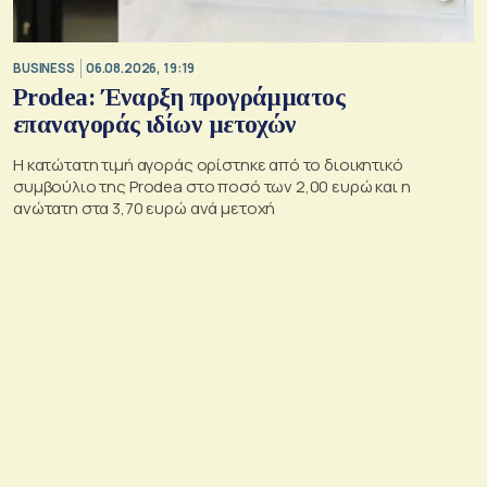
BUSINESS
06.08.2026, 19:19
Prodea: Έναρξη προγράμματος
επαναγοράς ιδίων μετοχών
Η κατώτατη τιμή αγοράς ορίστηκε από το διοικητικό
συμβούλιο της Prodea στο ποσό των 2,00 ευρώ και η
ανώτατη στα 3,70 ευρώ ανά μετοχή