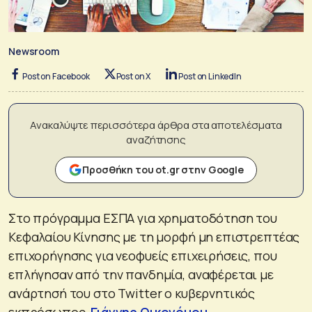
Newsroom
Post on Facebook
Post on X
Post on LinkedIn
Ανακαλύψτε περισσότερα άρθρα στα αποτελέσματα
αναζήτησης
Προσθήκη του ot.gr στην Google
Στο πρόγραμμα ΕΣΠΑ για χρηματοδότηση του
Κεφαλαίου Κίνησης με τη μορφή μη επιστρεπτέας
επιχορήγησης για νεοφυείς επιχειρήσεις, που
επλήγησαν από την πανδημία, αναφέρεται με
ανάρτησή του στο Twitter ο κυβερνητικός
εκπρόσωπος,
Γιάννης Οικονόμου
.