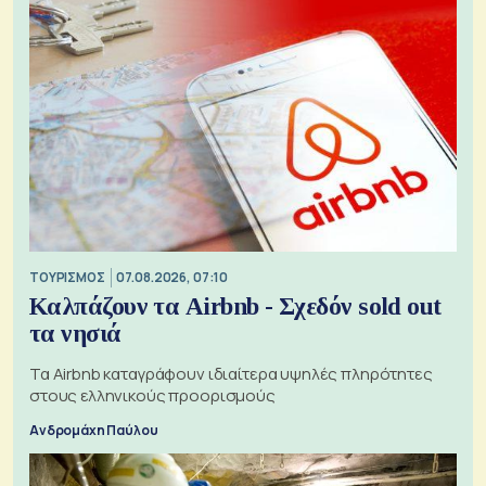
ΤΟΥΡΙΣΜΟΣ
07.08.2026, 07:10
Καλπάζουν τα Airbnb - Σχεδόν sold out
τα νησιά
Τα Airbnb καταγράφουν ιδιαίτερα υψηλές πληρότητες
στους ελληνικούς προορισμούς
Ανδρομάχη Παύλου