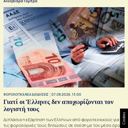
Αλεξάνδρα Τόμπρα
ΦΟΡΟΛΟΓΙΚΑ ΝΕΑ & EΙΔΗΣΕΙΣ
07.08.2026, 13:00
Γιατί οι Έλληνες δεν αποχωρίζονται τον
λογιστή τους
Cookies
Διπλάσια η εξάρτηση των Ελλήνων από φοροτεχνικούς για
τις φορολογικές τους δηλώσεις σε σχέση με τον μέσο όρο