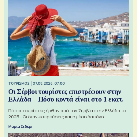
ΤΟΥΡΙΣΜΟΣ
07.08.2026, 07:00
Οι Σέρβοι τουρίστες επιστρέφουν στην
Ελλάδα – Πόσο κοντά είναι στο 1 εκατ.
Πόσοι τουρίστες ήρθαν από την Σερβία στην Ελλάδα το
2025 - Οι διανυκτερεύσεις και η μέση δαπάνη
Μαρία Σιδέρη