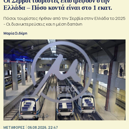
Οι Σέρβοι τουρίστες επιστρέφουν στην
Ελλάδα – Πόσο κοντά είναι στο 1 εκατ.
Πόσοι τουρίστες ήρθαν από την Σερβία στην Ελλάδα το 2025
- Οι διανυκτερεύσεις και η μέση δαπάνη
Μαρία Σιδέρη
ΜΕΤΑΦΟΡΕΣ
06.08.2026, 22:47