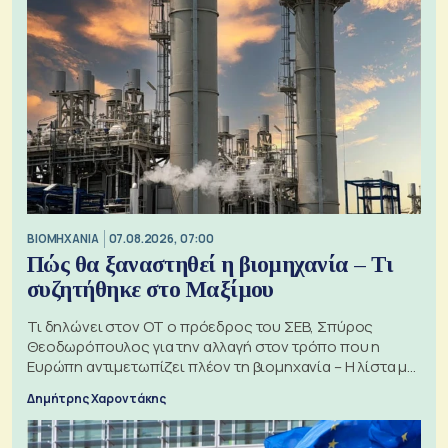
ΒΙΟΜΗΧΑΝΙΑ
07.08.2026, 07:00
Πώς θα ξαναστηθεί η βιομηχανία – Τι
συζητήθηκε στο Μαξίμου
Τι δηλώνει στον ΟΤ ο πρόεδρος του ΣΕΒ, Σπύρος
Θεοδωρόπουλος για την αλλαγή στον τρόπο που η
Ευρώπη αντιμετωπίζει πλέον τη βιομηχανία – Η λίστα με
τα 74 αιτήματα
Δημήτρης Χαροντάκης