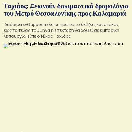
Ταχιάος: Ξεκινούν δοκιμαστικά δρομολόγια
του Μετρό Θεσσαλονίκης προς Καλαμαριά
Ιδιαίτερα ενθαρρυντικές οι πρώτες ενδείξεις και στόχος
έως το τέλος του μήνα η επέκταση να δοθεί σε εμπορική
λειτουργία, είπε ο Νίκος Ταχιάος