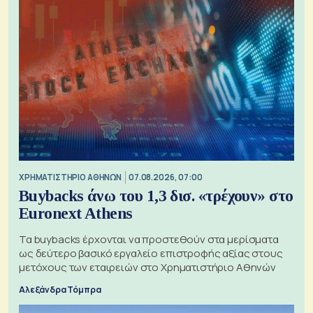
XΡΗΜΑΤΙΣΤΗΡΙΟ ΑΘΗΝΩΝ
07.08.2026, 07:00
Buybacks άνω του 1,3 δισ. «τρέχουν» στο
Euronext Athens
Τα buybacks έρχονται να προστεθούν στα μερίσματα
ως δεύτερο βασικό εργαλείο επιστροφής αξίας στους
μετόχους των εταιρειών στο Χρηματιστήριο Αθηνών
Αλεξάνδρα Τόμπρα