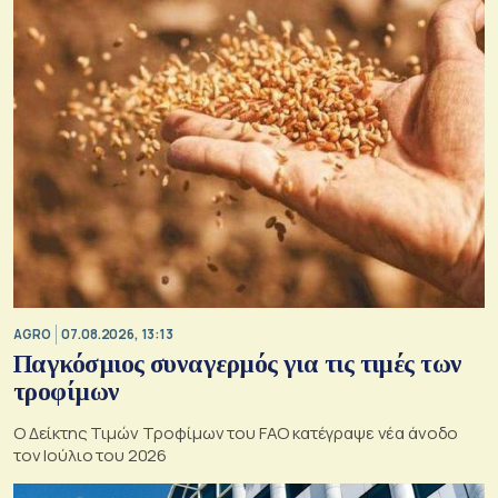
AGRO
07.08.2026, 13:13
Παγκόσμιος συναγερμός για τις τιμές των
τροφίμων
Ο Δείκτης Τιμών Τροφίμων του FAO κατέγραψε νέα άνοδο
τον Ιούλιο του 2026