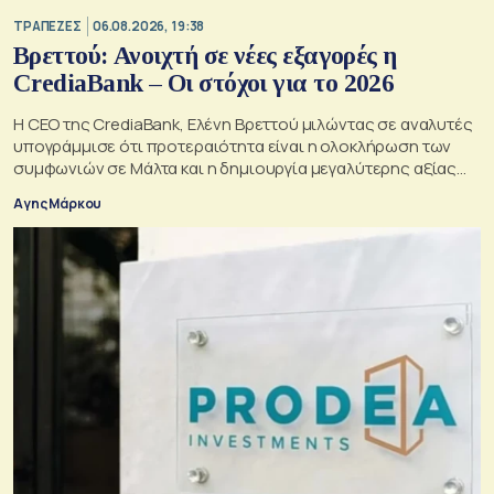
ΤΡΑΠΕΖΕΣ
06.08.2026, 19:38
Βρεττού: Ανοιχτή σε νέες εξαγορές η
CrediaBank – Οι στόχοι για το 2026
Η CEO της CrediaBank, Ελένη Βρεττού μιλώντας σε αναλυτές
υπογράμμισε ότι προτεραιότητα είναι η ολοκλήρωση των
συμφωνιών σε Μάλτα και η δημιουργία μεγαλύτερης αξίας
για τους μετόχους
Αγης Μάρκου