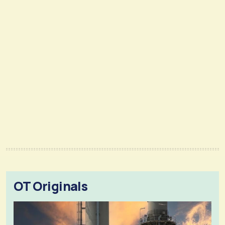
OT Originals