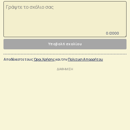
0 /2000
Υποβολή σχολίου
Αποδέχεστε τους
Όροι Χρήσης
και την
Πολιτικη Απορρήτου