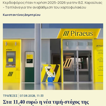
Κερδοφόρος ήταν η χρήση 2025-2026 για την Β.Σ. Καρούλιας
- Τα πλάνα για την αναβάθμιση του χαρτοφυλακίου
Κωνσταντίνος Δημητρίου
ΤΡΑΠΕΖΕΣ
07.08.2026, 11:33
Στα 11,40 ευρώ η νέα τιμή-στόχος της