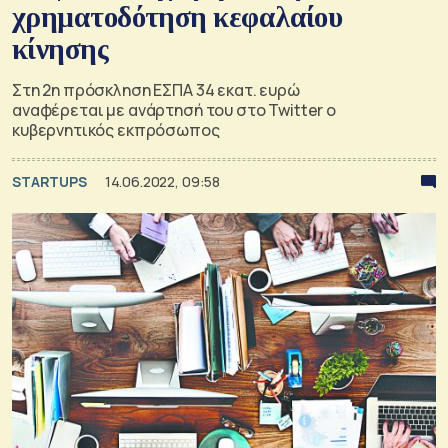
χρηματοδότηση κεφαλαίου
κίνησης
Στη 2η πρόσκληση ΕΣΠΑ 34 εκατ. ευρώ
αναφέρεται με ανάρτησή του στο Twitter ο
κυβερνητικός εκπρόσωπος
STARTUPS
14.06.2022, 09:58