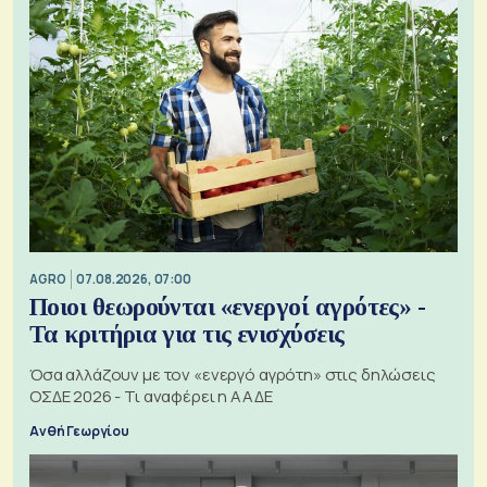
AGRO
07.08.2026, 07:00
Ποιοι θεωρούνται «ενεργοί αγρότες» -
Τα κριτήρια για τις ενισχύσεις
Όσα αλλάζουν με τον «ενεργό αγρότη» στις δηλώσεις
ΟΣΔΕ 2026 - Τι αναφέρει η ΑΑΔΕ
Ανθή Γεωργίου