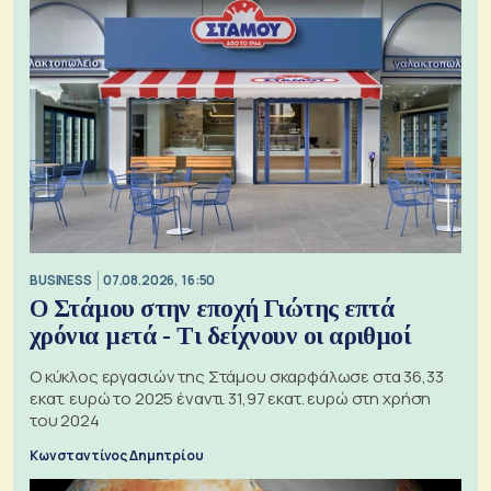
BUSINESS
07.08.2026, 16:50
Ο Στάμου στην εποχή Γιώτης επτά
χρόνια μετά - Τι δείχνουν οι αριθμοί
Ο κύκλος εργασιών της Στάμου σκαρφάλωσε στα 36,33
εκατ. ευρώ το 2025 έναντι 31,97 εκατ. ευρώ στη χρήση
του 2024
Κωνσταντίνος Δημητρίου