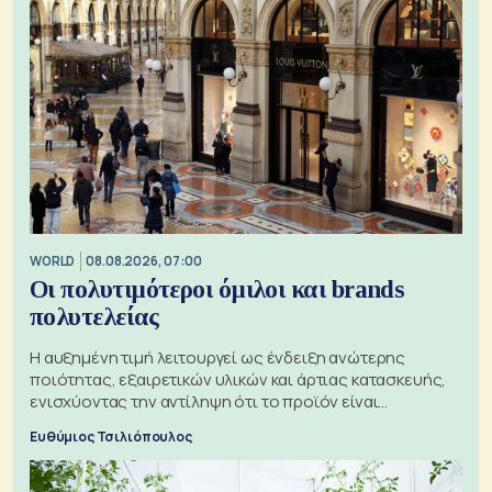
WORLD
08.08.2026, 07:00
Οι πολυτιμότεροι όμιλοι και brands
πολυτελείας
Η αυξημένη τιμή λειτουργεί ως ένδειξη ανώτερης
ποιότητας, εξαιρετικών υλικών και άρτιας κατασκευής,
ενισχύοντας την αντίληψη ότι το προϊόν είναι
ξεχωριστό
Ευθύμιος Τσιλιόπουλος