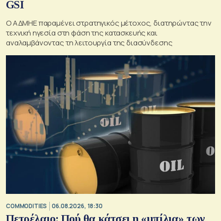
GSI
O ΑΔΜΗΕ παραμένει στρατηγικός μέτοχος, διατηρώντας την
τεχνική ηγεσία στη φάση της κατασκευής και
αναλαμβάνοντας τη λειτουργία της διασύνδεσης
COMMODITIES
06.08.2026, 18:30
Πετρέλαιο: Πού θα κάτσει η «μπίλια» των