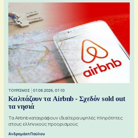
ΤΟΥΡΙΣΜΟΣ
07.08.2026, 07:10
Καλπάζουν τα Airbnb - Σχεδόν sold out
τα νησιά
Τα Airbnb καταγράφουν ιδιαίτερα υψηλές πληρότητες
στους ελληνικούς προορισμούς
Ανδρομάχη Παύλου