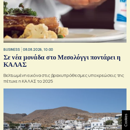
BUSINESS
08.08.2026, 10:00
Σε νέα μονάδα στο Μεσολόγγι ποντάρει η
ΚΑΛΑΣ
Βελτιωμένη εικόνα στις βραχυπρόθεσμες υποχρεώσεις της
πέτυχε η ΚΑΛΑΣ το 2025
Cookies