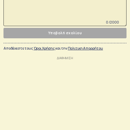
0 /2000
Υποβολή σχολίου
Αποδέχεστε τους
Όροι Χρήσης
και την
Πολιτικη Απορρήτου