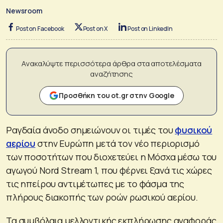
Newsroom
Post on Facebook
Post on X
Post on LinkedIn
Ανακαλύψτε περισσότερα άρθρα στα αποτελέσματα
αναζήτησης
Προσθήκη του ot.gr στην Google
Ραγδαία άνοδο σημειώνουν οι τιμές του
φυσικού
αερίου
στην Ευρώπη μετά τον νέο περιορισμό
των ποσοτήτων που διοχετεύει η Μόσχα μέσω του
αγωγού Nord Stream 1, που φέρνει ξανά τις χώρες
τις ηπείρου αντιμέτωπες με το φάσμα της
πλήρους διακοπής των ροών ρωσικού αερίου.
Τα συμβόλαια μελλοντικής εκπλήρωσης αναφοράς