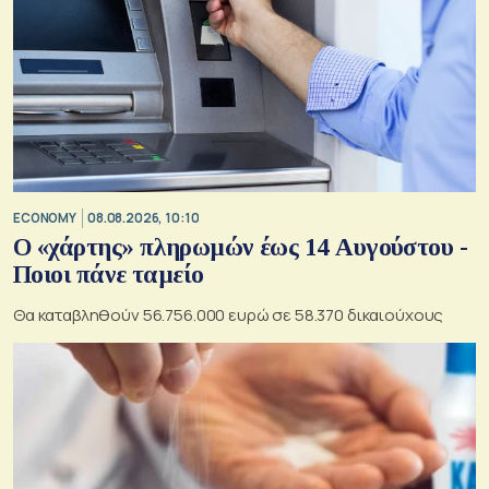
ECONOMY
08.08.2026, 10:10
Ο «χάρτης» πληρωμών έως 14 Αυγούστου -
Ποιοι πάνε ταμείο
Θα καταβληθούν 56.756.000 ευρώ σε 58.370 δικαιούχους