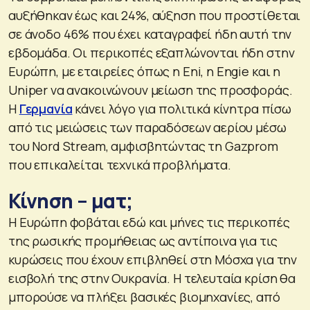
αυξήθηκαν έως και 24%, αύξηση που προστίθεται
σε άνοδο 46% που έχει καταγραφεί ήδη αυτή την
εβδομάδα. Οι περικοπές εξαπλώνονται ήδη στην
Ευρώπη, με εταιρείες όπως η Eni, η Engie και η
Uniper να ανακοινώνουν μείωση της προσφοράς.
Η
Γερμανία
κάνει λόγο για πολιτικά κίνητρα πίσω
από τις μειώσεις των παραδόσεων αερίου μέσω
του Nord Stream, αμφισβητώντας τη Gazprom
που επικαλείται τεχνικά προβλήματα.
Κίνηση – ματ;
Η Ευρώπη φοβάται εδώ και μήνες τις περικοπές
της ρωσικής προμήθειας ως αντίποινα για τις
κυρώσεις που έχουν επιβληθεί στη Μόσχα για την
εισβολή της στην Ουκρανία. Η τελευταία κρίση θα
μπορούσε να πλήξει βασικές βιομηχανίες, από