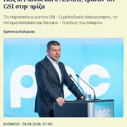
GSI στην πρίζα
Το παρασκήνιο για τον GSI – Ο μεθοδικός Μανουσάκης, το
πείσμα Meridiam και Nexans – Ο ρόλος του Μακρόν
Χρήστος Κολώνας
BUSINESS
06.08.2026, 07:00