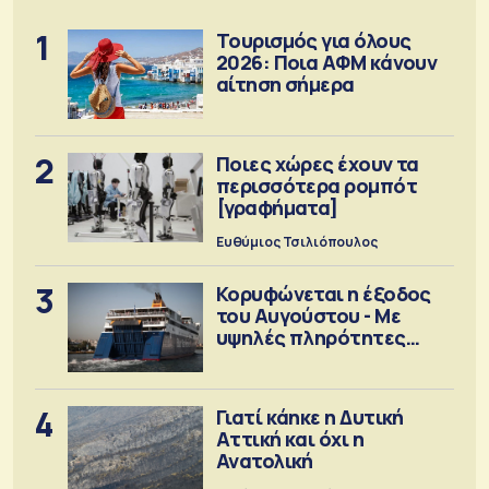
1
Τουρισμός για όλους
2026: Ποια ΑΦΜ κάνουν
αίτηση σήμερα
2
Ποιες χώρες έχουν τα
περισσότερα ρομπότ
[γραφήματα]
Ευθύμιος Τσιλιόπουλος
3
Κορυφώνεται η έξοδος
του Αυγούστου - Με
υψηλές πληρότητες
αναχωρούν τα πλοία
4
Γιατί κάηκε η Δυτική
Αττική και όχι η
Ανατολική