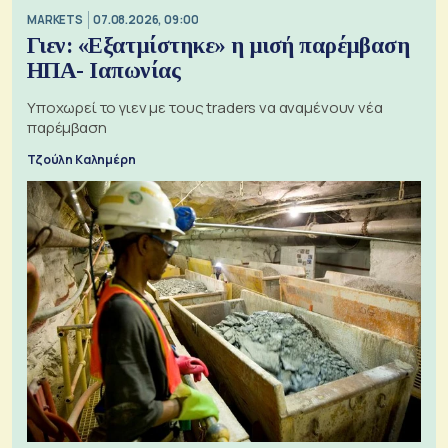
MARKETS
07.08.2026, 09:00
Γιεν: «Εξατμίστηκε» η μισή παρέμβαση
ΗΠΑ- Ιαπωνίας
Υποχωρεί το γιεν με τους traders να αναμένουν νέα
παρέμβαση
Τζούλη Καλημέρη