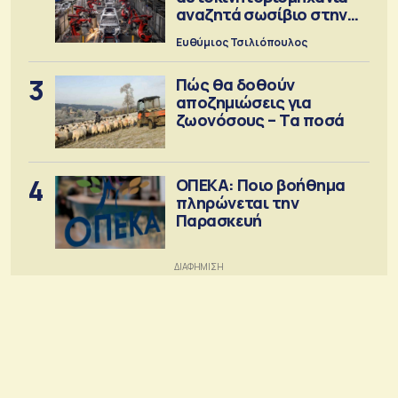
αναζητά σωσίβιο στην
Κίνα
Ευθύμιος Τσιλιόπουλος
3
Πώς θα δοθούν
αποζημιώσεις για
ζωονόσους – Τα ποσά
4
ΟΠΕΚΑ: Ποιο βοήθημα
πληρώνεται την
Παρασκευή