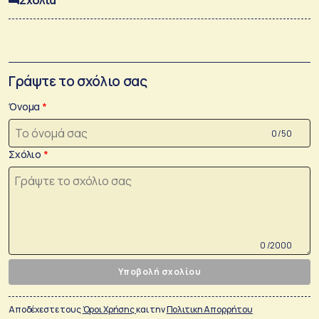
Γράψτε το σχόλιο σας
Όνομα
0 /50
Σχόλιο
0 /2000
Υποβολή σχολίου
Αποδέχεστε τους
Όροι Χρήσης
και την
Πολιτικη Απορρήτου