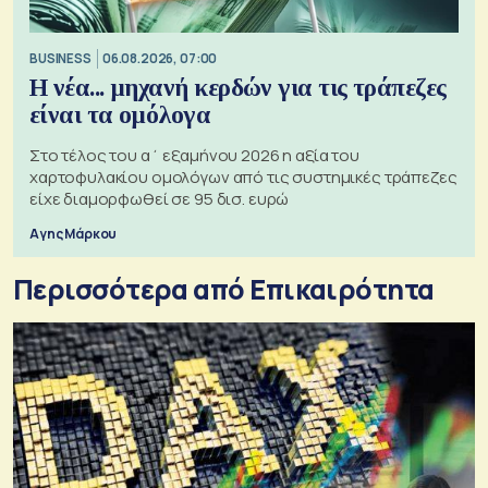
BUSINESS
06.08.2026, 07:00
Η νέα... μηχανή κερδών για τις τράπεζες
είναι τα ομόλογα
Στο τέλος του α΄ εξαμήνου 2026 η αξία του
χαρτοφυλακίου ομολόγων από τις συστημικές τράπεζες
είχε διαμορφωθεί σε 95 δισ. ευρώ
Αγης Μάρκου
Περισσότερα από Επικαιρότητα