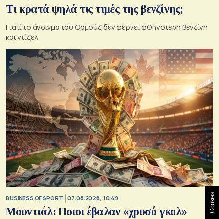
Τι κρατά ψηλά τις τιμές της βενζίνης;
Γιατί το άνοιγμα του Ορμούζ δεν φέρνει φθηνότερη βενζίνη
και ντίζελ
Cookies
BUSINESS OF SPORT
07.08.2026, 10:49
Μουντιάλ: Ποιοι έβαλαν «χρυσό γκολ»