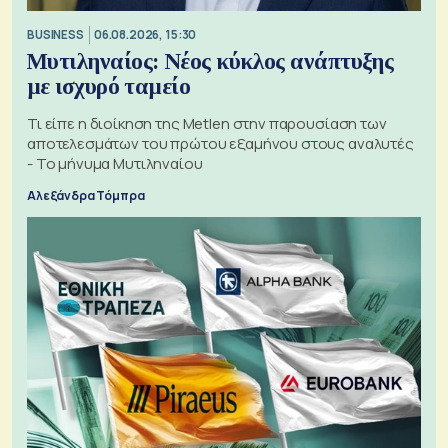
BUSINESS
06.08.2026, 15:30
Μυτιληναίος: Νέος κύκλος ανάπτυξης
με ισχυρό ταμείο
Τι είπε η διοίκηση της Metlen στην παρουσίαση των
αποτελεσμάτων του πρώτου εξαμήνου στους αναλυτές
- Το μήνυμα Μυτιληναίου
Αλεξάνδρα Τόμπρα