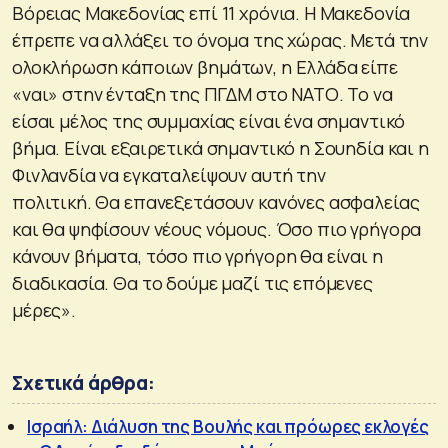
Βόρειας Μακεδονίας επί 11 χρόνια. Η Μακεδονία
έπρεπε να αλλάξει το όνομα της χώρας. Μετά την
ολοκλήρωση κάποιων βημάτων, η Ελλάδα είπε
«ναι» στην ένταξη της ΠΓΔΜ στο ΝΑΤΟ. Το να
είσαι μέλος της συμμαχίας είναι ένα σημαντικό
βήμα. Είναι εξαιρετικά σημαντικό η Σουηδία και η
Φινλανδία να εγκαταλείψουν αυτή την
πολιτική. Θα επανεξετάσουν κανόνες ασφαλείας
και θα ψηφίσουν νέους νόμους. Όσο πιο γρήγορα
κάνουν βήματα, τόσο πιο γρήγορη θα είναι η
διαδικασία. Θα το δούμε μαζί τις επόμενες
μέρες».
Σχετικά άρθρα:
Ισραήλ: Διάλυση της Βουλής και πρόωρες εκλογές