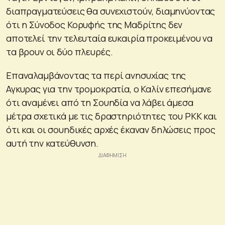
διαπραγματεύσεις θα συνεχιστούν, διαμηνύοντας
ότι η Σύνοδος Κορυφής της Μαδρίτης δεν
αποτελεί την τελευταία ευκαιρία προκειμένου να
τα βρουν οι δύο πλευρές.
Επαναλαμβάνοντας τα περί ανησυχίας της
Αγκυρας για την τρομοκρατία, ο Καλίν επεσήμανε
ότι αναμένει από τη Σουηδία να λάβει άμεσα
μέτρα σχετικά με τις δραστηριότητες του PKK και
ότι και οι σουηδικές αρχές έκαναν δηλώσεις προς
αυτή την κατεύθυνση.