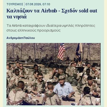
ΤΟΥΡΙΣΜΟΣ
07.08.2026, 07:10
Καλπάζουν τα Airbnb - Σχεδόν sold out
τα νησιά
Τα Airbnb καταγράφουν ιδιαίτερα υψηλές πληρότητες
στους ελληνικούς προορισμούς
Ανδρομάχη Παύλου