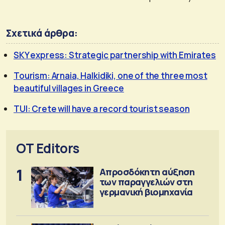
Σχετικά άρθρα:
SKY express: Strategic partnership with Emirates
Tourism: Arnaia, Halkidiki, one of the three most
beautiful villages in Greece
TUI: Crete will have a record tourist season
OT Editors
1
Απροσδόκητη αύξηση
των παραγγελιών στη
γερμανική βιομηχανία