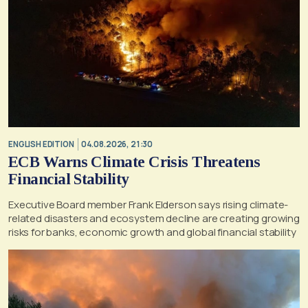
ENGLISH EDITION
04.08.2026, 21:30
ECB Warns Climate Crisis Threatens
Financial Stability
Executive Board member Frank Elderson says rising climate-
related disasters and ecosystem decline are creating growing
risks for banks, economic growth and global financial stability