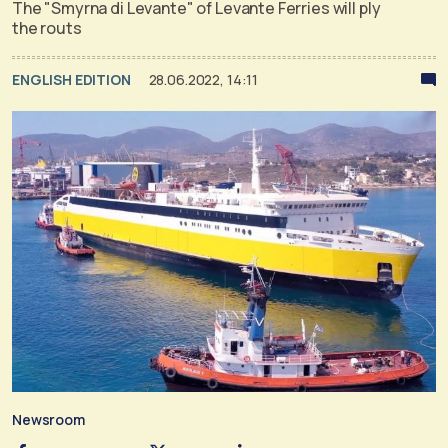
The "Smyrna di Levante" of Levante Ferries will ply
the routs
ENGLISH EDITION
28.06.2022, 14:11
Newsroom