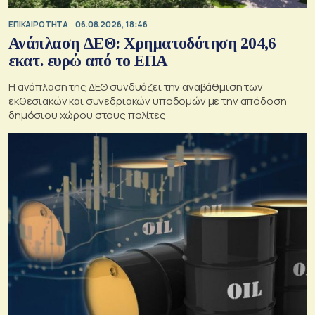
ΕΠΙΚΑΙΡΟΤΗΤΑ
06.08.2026, 18:46
Ανάπλαση ΔΕΘ: Χρηματοδότηση 204,6
εκατ. ευρώ από το ΕΠΑ
Η ανάπλαση της ΔΕΘ συνδυάζει την αναβάθμιση των
εκθεσιακών και συνεδριακών υποδομών με την απόδοση
δημόσιου χώρου στους πολίτες