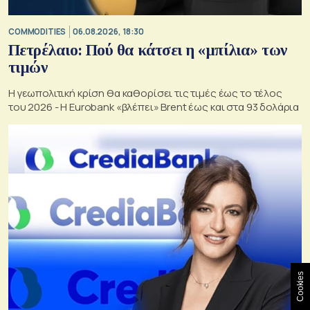
COMMODITIES
06.08.2026, 18:30
Πετρέλαιο: Πού θα κάτσει η «μπίλια» των
τιμών
Η γεωπολιτική κρίση θα καθορίσει τις τιμές έως το τέλος
του 2026 - Η Eurobank «βλέπει» Brent έως και στα 93 δολάρια
Cookies