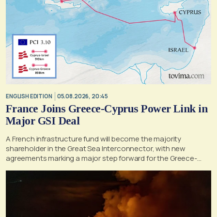
ENGLISH EDITION
05.08.2026, 20:45
France Joins Greece-Cyprus Power Link in
Major GSI Deal
A French infrastructure fund will become the majority
shareholder in the Great Sea Interconnector, with new
agreements marking a major step forward for the Greece-
Cyprus electricity link