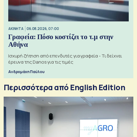
ΑΚΙΝΗΤΑ
06.08.2026, 07:00
Γραφεία: Πόσο κοστίζει το τ.μ στην
Αθήνα
Ισχυρή ζήτηση από επενδυτές για γραφεία - Τι δείχνει
έρευνα της Danos για τις τιμές
Ανδρομάχη Παύλου
Περισσότερα από English Edition