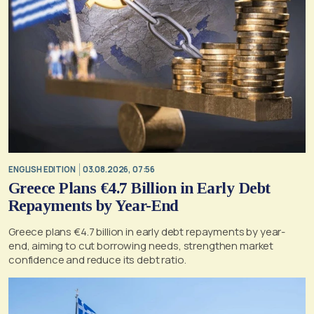
ENGLISH EDITION
03.08.2026, 07:56
Greece Plans €4.7 Billion in Early Debt
Repayments by Year-End
Greece plans €4.7 billion in early debt repayments by year-
end, aiming to cut borrowing needs, strengthen market
confidence and reduce its debt ratio.