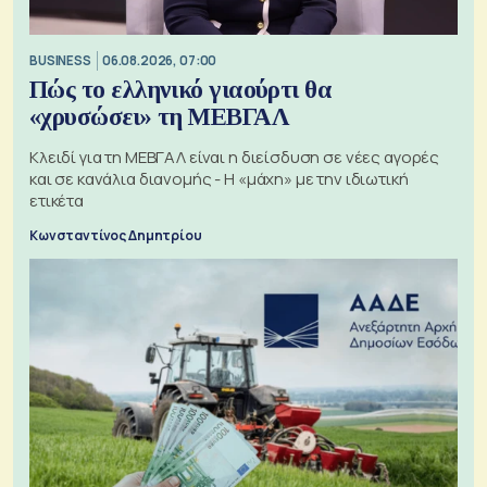
BUSINESS
06.08.2026, 07:00
Πώς το ελληνικό γιαούρτι θα
«χρυσώσει» τη ΜΕΒΓΑΛ
Κλειδί για τη ΜΕΒΓΑΛ είναι η διείσδυση σε νέες αγορές
και σε κανάλια διανομής - Η «μάχη» με την ιδιωτική
ετικέτα
Κωνσταντίνος Δημητρίου