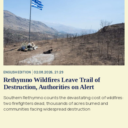
ENGLISH EDITION
02.08.2026, 21:29
Rethymno Wildfires Leave Trail of
Destruction, Authorities on Alert
Southern Rethymno counts the devastating cost of wildfires:
two firefighters dead, thousands of acres burned and
communities facing widespread destruction