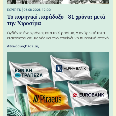
EXPERTS
06.08.2026, 12:00
Το πυρηνικό παράδοξο - 81 χρόνια μετά
την Χιροσίμα
Ογδόντα ένα χρόνια μετά τη Χιροσίμα, η ανθρωπότητα
εισέρχεται σε μια νέα και πιο επικίνδυνη πυρηνική εποχή
Αθανάσιος Πλατιάς