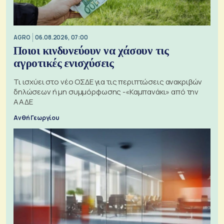
AGRO
06.08.2026, 07:00
Ποιοι κινδυνεύουν να χάσουν τις
αγροτικές ενισχύσεις
Τι ισχύει στο νέο ΟΣΔΕ για τις περιπτώσεις ανακριβών
δηλώσεων ή μη συμμόρφωσης -«Καμπανάκι» από την
ΑΑΔΕ
Ανθή Γεωργίου