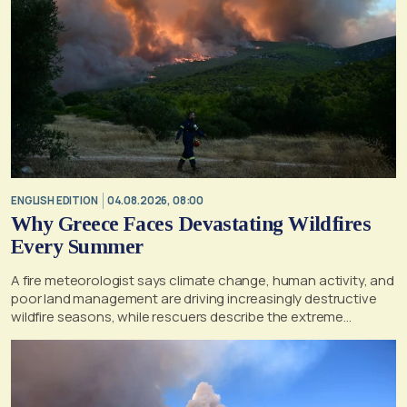
ENGLISH EDITION
04.08.2026, 08:00
Why Greece Faces Devastating Wildfires
Every Summer
A fire meteorologist says climate change, human activity, and
poor land management are driving increasingly destructive
wildfire seasons, while rescuers describe the extreme
conditions faced during the Porto Germeno blaze