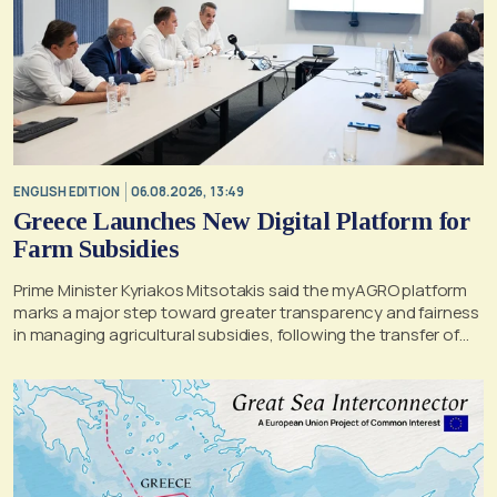
ENGLISH EDITION
06.08.2026, 13:49
Greece Launches New Digital Platform for
Farm Subsidies
Prime Minister Kyriakos Mitsotakis said the myAGRO platform
marks a major step toward greater transparency and fairness
in managing agricultural subsidies, following the transfer of
former OPEKEPE functions to the tax authority