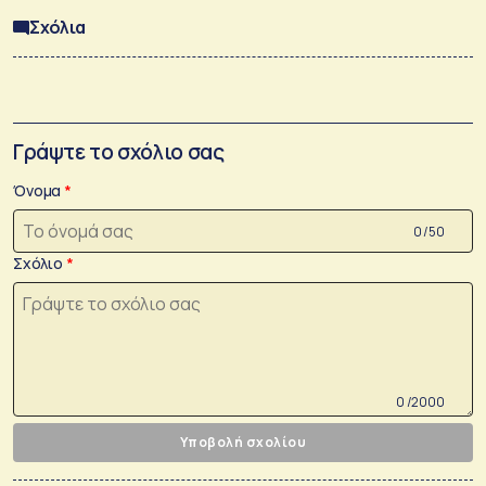
Σχόλια
Γράψτε το σχόλιο σας
Όνομα
0 /50
Σχόλιο
0 /2000
Υποβολή σχολίου