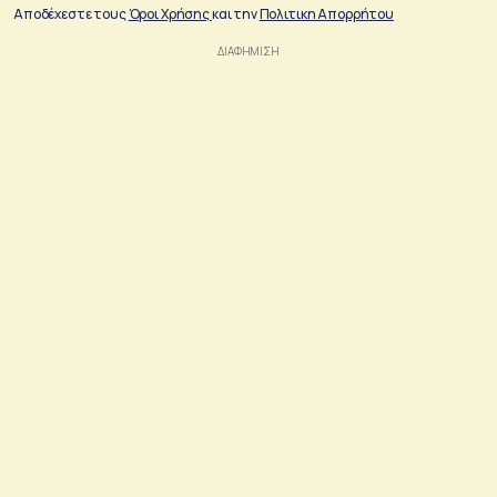
Αποδέχεστε τους
Όροι Χρήσης
και την
Πολιτικη Απορρήτου