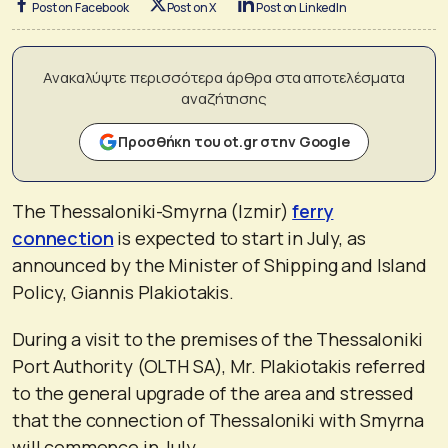
Post on Facebook
Post on X
Post on LinkedIn
Ανακαλύψτε περισσότερα άρθρα στα αποτελέσματα
αναζήτησης
Προσθήκη του ot.gr στην Google
The Thessaloniki-Smyrna (Izmir)
ferry
connection
is expected to start in July, as
announced by the Minister of Shipping and Island
Policy, Giannis Plakiotakis.
During a visit to the premises of the Thessaloniki
Port Authority (OLTH SA), Mr. Plakiotakis referred
to the general upgrade of the area and stressed
that the connection of Thessaloniki with Smyrna
will commence in July.