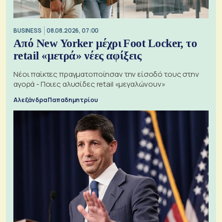
BUSINESS
08.08.2026, 07:00
Από New Yorker μέχρι Foot Locker, το
retail «μετρά» νέες αφίξεις
Νέοι παίκτες πραγματοποίησαν την είσοδό τους στην
αγορά - Ποιες αλυσίδες retail «μεγαλώνουν»
Αλεξάνδρα Παπαδημητρίου