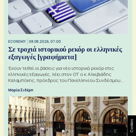
ECONOMY
08.08.2026, 07:00
Σε τροχιά ιστορικού ρεκόρ οι ελληνικές
εξαγωγές [γραφήματα]
Έχουν τεθεί οι βάσεις για νέο ιστορικό ρεκόρ στις
ελληνικές εξαγωγές, λέει στον ΟΤ ο κ. Αλκιβιάδης
Καλαμπόκης, πρόεδρος του Πανελληνίου Συνδέσμου
Εξαγωγέων
Μαρία Σιδέρη
Cookies