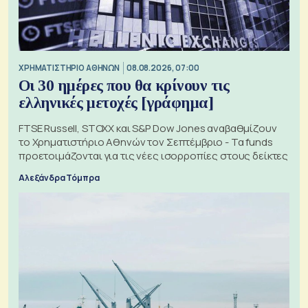
XΡΗΜΑΤΙΣΤΗΡΙΟ ΑΘΗΝΩΝ
08.08.2026, 07:00
Οι 30 ημέρες που θα κρίνουν τις
ελληνικές μετοχές [γράφημα]
FTSE Russell, STOXX και S&P Dow Jones αναβαθμίζουν
το Χρηματιστήριο Αθηνών τον Σεπτέμβριο - Τα funds
προετοιμάζονται για τις νέες ισορροπίες στους δείκτες
Αλεξάνδρα Τόμπρα