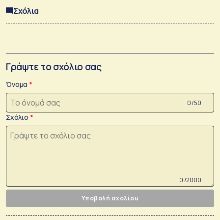
Σχόλια
Γράψτε το σχόλιο σας
Όνομα
0 /50
Σχόλιο
0 /2000
Υποβολή σχολίου