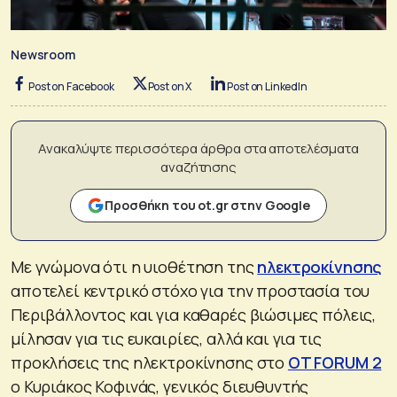
Newsroom
Post on Facebook
Post on X
Post on LinkedIn
Ανακαλύψτε περισσότερα άρθρα στα αποτελέσματα
αναζήτησης
Προσθήκη του ot.gr στην Google
Με γνώμονα ότι η υιοθέτηση της
ηλεκτροκίνησης
αποτελεί κεντρικό στόχο για την προστασία του
Περιβάλλοντος και για καθαρές βιώσιμες πόλεις,
μίλησαν για τις ευκαιρίες, αλλά και για τις
προκλήσεις της ηλεκτροκίνησης στο
OT FORUM 2
ο Κυριάκος Κοφινάς, γενικός διευθυντής