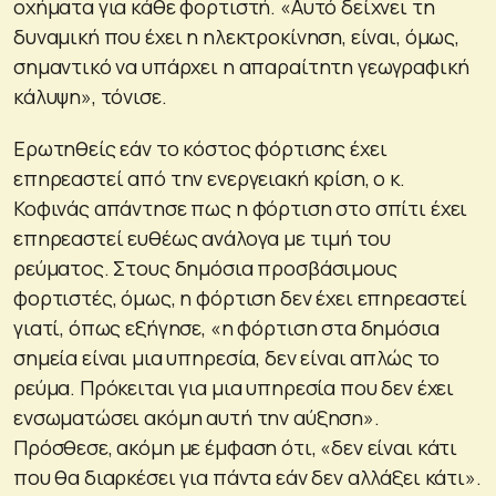
οχήματα για κάθε φορτιστή. «Αυτό δείχνει τη
δυναμική που έχει η ηλεκτροκίνηση, είναι, όμως,
σημαντικό να υπάρχει η απαραίτητη γεωγραφική
κάλυψη», τόνισε.
Ερωτηθείς εάν το κόστος φόρτισης έχει
επηρεαστεί από την ενεργειακή κρίση, ο κ.
Κοφινάς απάντησε πως η φόρτιση στο σπίτι έχει
επηρεαστεί ευθέως ανάλογα με τιμή του
ρεύματος. Στους δημόσια προσβάσιμους
φορτιστές, όμως, η φόρτιση δεν έχει επηρεαστεί
γιατί, όπως εξήγησε, «η φόρτιση στα δημόσια
σημεία είναι μια υπηρεσία, δεν είναι απλώς το
ρεύμα. Πρόκειται για μια υπηρεσία που δεν έχει
ενσωματώσει ακόμη αυτή την αύξηση».
Πρόσθεσε, ακόμη με έμφαση ότι, «δεν είναι κάτι
που θα διαρκέσει για πάντα εάν δεν αλλάξει κάτι».