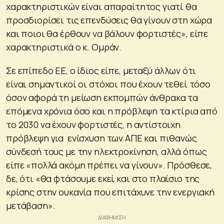
χαρακτηριστικών είναι απαραίτητος γιατί θα
προσδιορίσει τις επενδύσεις θα γίνουν στη χώρα
και ποιοι θα έρθουν να βάλουν φορτιστές», είπε
χαρακτηριστικά ο κ. Ομράν.
Σε επίπεδο ΕΕ, ο ίδιος είπε, μεταξύ άλλων ότι
είναι σημαντικοί οι στόχοι που έχουν τεθεί τόσο
όσον αφορά τη μείωση εκπομπών άνθρακα τα
επόμενα χρόνια όσο και η πρόβλεψη τα κτίρια από
το 2030 να έχουν φορτιστές, η αντίστοιχη
πρόβλεψη για ενίσχυση των ΑΠΕ και πιθανώς
σύνδεσή τους με την ηλεκτροκίνηση, αλλά όπως
είπε «πολλά ακόμη πρέπει να γίνουν». Πρόσθεσε,
δε, ότι «θα φτάσουμε εκεί και στο πλαίσιο της
κρίσης στην ουκανία που επιτάχυνε την ενεργιακή
μετάβαση».