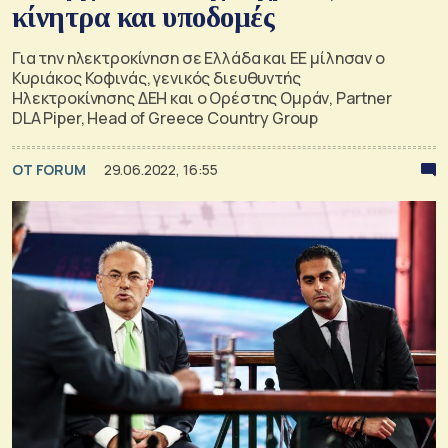
κίνητρα και υποδομές
Για την ηλεκτροκίνηση σε Ελλάδα και ΕΕ μίλησαν ο
Κυριάκος Κοφινάς, γενικός διευθυντής
Ηλεκτροκίνησης ΔΕΗ και ο Ορέστης Ομράν, Partner
DLA Piper, Head of Greece Country Group
OT FORUM
29.06.2022, 16:55