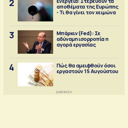
2
Ενέργεια: Στερεύουν τα
αποθέματα της Ευρώπης
- Τι θα γίνει τον χειμώνα
3
Μπάρκιν (Fed): Σε
αδύναμη ισορροπία η
αγορά εργασίας
4
Πώς θα αμειφθούν όσοι
εργαστούν 15 Αυγούστου