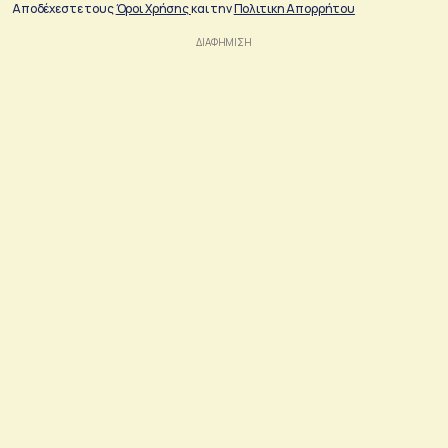
Αποδέχεστε τους
Όροι Χρήσης
και την
Πολιτικη Απορρήτου