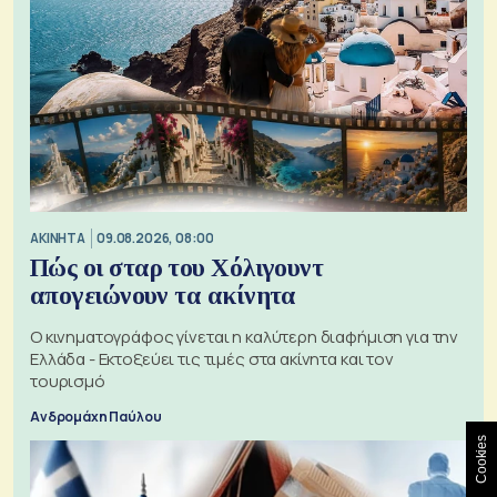
ΑΚΙΝΗΤΑ
09.08.2026, 08:00
Πώς οι σταρ του Χόλιγουντ
απογειώνουν τα ακίνητα
Ο κινηματογράφος γίνεται η καλύτερη διαφήμιση για την
Ελλάδα - Εκτοξεύει τις τιμές στα ακίνητα και τον
τουρισμό
Ανδρομάχη Παύλου
Cookies