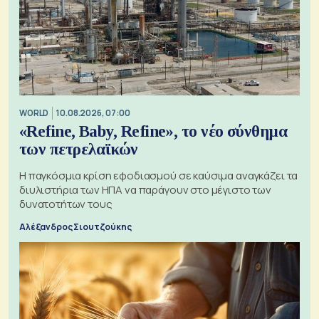
WORLD
10.08.2026, 07:00
«Refine, Baby, Refine», το νέο σύνθημα
των πετρελαϊκών
Η παγκόσμια κρίση εφοδιασμού σε καύσιμα αναγκάζει τα
διυλιστήρια των ΗΠΑ να παράγουν στο μέγιστο των
δυνατοτήτων τους
Αλέξανδρος Σιουτζούκης