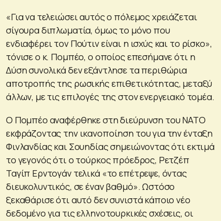
«Για να τελειώσει αυτός ο πόλεμος χρειάζεται
σίγουρα διπλωματία, όμως το μόνο που
ενδιαφέρει τον Πούτιν είναι η ισχύς και το ρίσκο»,
τόνισε ο κ. Πομπέο, ο οποίος επεσήμανε ότι η
Δύση συνολικά δεν εξάντλησε τα περιθώρια
αποτροπής της ρωσικής επιθετικότητας, μεταξύ
άλλων, με τις επιλογές της στον ενεργειακό τομέα.
Ο Πομπέο αναφέρθηκε στη διεύρυνση του ΝΑΤΟ
εκφράζοντας την ικανοποίηση του για την ένταξη
Φινλανδίας και Σουηδίας σημειώνοντας ότι εκτιμά
το γεγονός ότι ο τούρκος πρόεδρος, Ρετζέπ
Ταγίπ Ερντογάν τελικά «το επέτρεψε, όντας
διευκολυντικός, σε έναν βαθμό». Ωστόσο
ξεκαθάρισε ότι αυτό δεν συνιστά κάποιο νέο
δεδομένο για τις ελληνοτουρκικές σχέσεις, οι