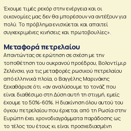
Έχουμε τιμές ρεκόρ στην ενέργεια και οι
οικονομίες μας δεν θα μπορέσουν να αντέξουν για
πολύ. Το πρόβλημα ενισχύεται και απαιτεί
συγκεκριμένες κινήσεις και πρωτοβουλίες».
Μεταφορά πετρελαίου
Απαντώντας σε ερώτηση σε σχέση με την
τοποθέτηση του ουκρανού προέδρου, Βολοντίμιρ
Ζελένσκι για τις μεταφορές ρωσικού πετρελαίου
από ελληνικά πλοία, ο Βαγγέλης Μαρινάκης
ξεκαθάρισε ότι «αν αναλύσουμε το τονάζ που
είναι διαθέσιμο στη Δύση αυτή τη στιγμή, εμείς
έχουμε το 50%-60%. Η διακίνηση όλου αυτού του
όγκου πετρελαίου που έρχεται από τη Ρωσία στην
Ευρώπη έχει χρονοδιαγράμματα παράδοσης ως
το τέλος του έτους κι είναι προσχεδιασμένη