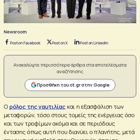
Newsroom
Post on Facebook
Post on X
Post on LinkedIn
Ανακαλύψτε περισσότερα άρθρα στα αποτελέσματα
αναζήτησης
Προσθήκη του ot.gr στην Google
Ο
ρόλος της ναυτιλίας
και η εξασφάλιση των
μεταφορών, τόσο στους τομείς της ενέργειας όσο
και των τροφίμων ακόμα και σε περιόδους
έντασης όπως αυτή που διανύει ο πλανήτης, μετά