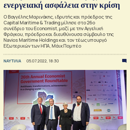
ενεργειακή ασφάλεια στην κρίση
Ο Βαγγέλης Μαρινάκης, ιδρυτής και πρόεδρος της
Capital Maritime & Trading μίλησε στο 26ο
συνέδριο του Economist, μαζί με την Αγγελική
Φράγκου, πρόεδρο και διευθύνουσα σύμβουλο της
Navios Maritime Holdings και τον τέως υπουργό
Εξωτερικών των ΗΠΑ, Μάικ Πομπέο
ΝΑΥΤΙΛΙΑ
05.07.2022, 18:30