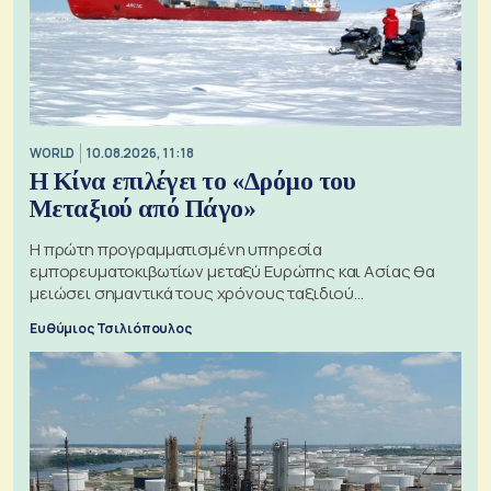
WORLD
10.08.2026, 11:18
Η Κίνα επιλέγει το «Δρόμο του
Μεταξιού από Πάγο»
Η πρώτη προγραμματισμένη υπηρεσία
εμπορευματοκιβωτίων μεταξύ Ευρώπης και Ασίας θα
μειώσει σημαντικά τους χρόνους ταξιδιού
χρησιμοποιώντας την Αρκτική ως πλωτή οδό
Ευθύμιος Τσιλιόπουλος