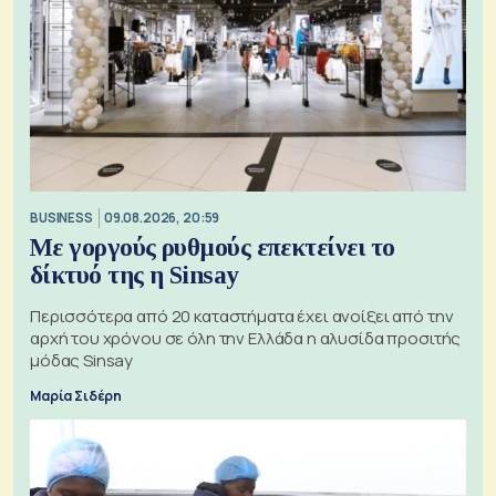
BUSINESS
09.08.2026, 20:59
Με γοργούς ρυθμούς επεκτείνει το
δίκτυό της η Sinsay
Περισσότερα από 20 καταστήματα έχει ανοίξει από την
αρχή του χρόνου σε όλη την Ελλάδα η αλυσίδα προσιτής
μόδας Sinsay
Μαρία Σιδέρη