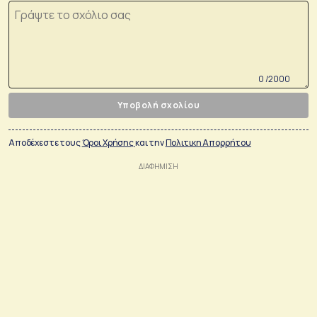
0 /2000
Υποβολή σχολίου
Αποδέχεστε τους
Όροι Χρήσης
και την
Πολιτικη Απορρήτου