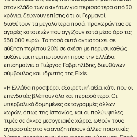
στον κλάδο των ακινήτων για περισσότερα από 30
χρόνια, δείχνουν επίσης ότι οι Γερμανοί
διαθέτουν τα μεγαλύτερα ποσά, προχωρώντας σε
αγορές κατοικιών που αγγίζουν κατά μέσο όρο τις
350.000 ευρώ. Το ποσό αυτό αντιστοιχεί σε
αύξηση περίπου 20% σε σχέση με πέρυσι καθώς
αυξάνεται η εμπιστοσύνη προς την Ελλάδα,
επισημαίνει ο Γιώργος Γαβριηλίδης, διευθύνων
σύμβουλος και ιδρυτής της Elxis.
«Η Ελλάδα προσφέρει εξαιρετική αξία, κάτι που οι
επενδυτές βλέπουν όλο και περισσότερο. Οι
υπερβολικά δομημένες ακτογραμμές άλλων
χωρών, όπως της Ισπανίας, και οι πολύ υψηλές
τιμές σε άλλες μεσογειακές χώρες, ωθούν τους
αγοραστές στο να αναζητήσουν άλλες ποιοτικές
λύσεις, στρεφόμενοι έτσι προς τη χώρα μας. Παρά