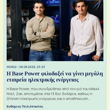
WORLD
08.08.2026, 23:23
Η Base Power φιλοδοξεί να γίνει μεγάλη
εταιρεία ηλεκτρικής ενέργειας
Η Base Power, που συνιδρύθηκε από τον γιό του Μάικλ
Ντελ, Ζακ, αποτιμάται στα 13 δισ. δολάρια, καθώς η
ζήτηση ηλεκτρικής ενέργειας και η αποθήκευση
μπαταριών αυξάνονται
Ευθύμιος Τσιλιόπουλος