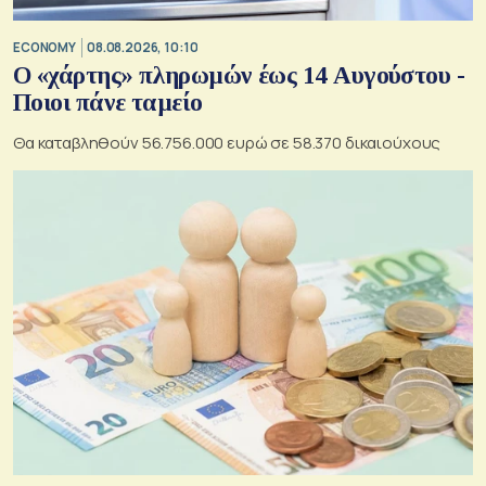
ECONOMY
08.08.2026, 10:10
Ο «χάρτης» πληρωμών έως 14 Αυγούστου -
Ποιοι πάνε ταμείο
Θα καταβληθούν 56.756.000 ευρώ σε 58.370 δικαιούχους