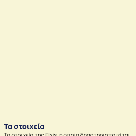
Τα στοιχεία
Τα στοιχεία της Elxis, η οποία δραστηριοποιείται