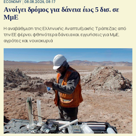
ECONOMY
08.08.2026, 08:17
Aνοίγει δρόμος για δάνεια έως 5 δισ. σε
ΜμΕ
Η αναβάθμιση της Ελληνικής Αναπτυξιακής Τράπεζας από
την ΕΕ φέρνει φθηνότερα δάνεια και εγγυήσεις για ΜμΕ,
αγρότες και νοικοκυριά