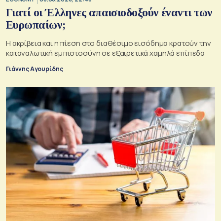
Γιατί οι Έλληνες απαισιοδοξούν έναντι των
Ευρωπαίων;
Η ακρίβεια και η πίεση στο διαθέσιμο εισόδημα κρατούν την
καταναλωτική εμπιστοσύνη σε εξαιρετικά χαμηλά επίπεδα
Γιάννης Αγουρίδης