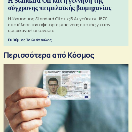
Η Standard Oil και η γέννηση της
σύγχρονης πετρελαϊκής βιομηχανίας
Η ίδρυση της Standard Oil στις 5 Αυγούστου 1870
αποτέλεσε την αφετηρία μιας νέας εποχής για την
αμερικανική οικονομία
Ευθύμιος Τσιλιόπουλος
Περισσότερα από Κόσμος