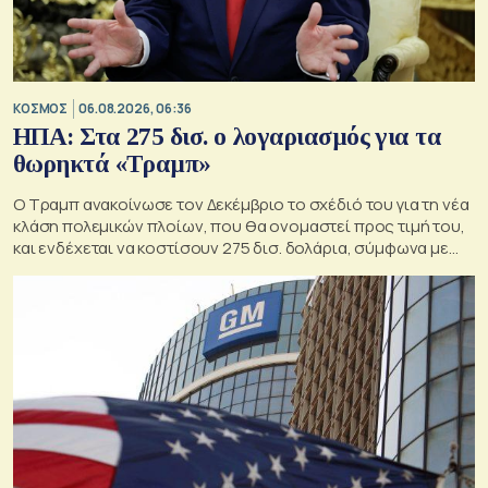
ΚΟΣΜΟΣ
06.08.2026, 06:36
ΗΠΑ: Στα 275 δισ. ο λογαριασμός για τα
θωρηκτά «Τραμπ»
Ο Τραμπ ανακοίνωσε τον Δεκέμβριο το σχέδιό του για τη νέα
κλάση πολεμικών πλοίων, που θα ονομαστεί προς τιμή του,
και ενδέχεται να κοστίσουν 275 δισ. δολάρια, σύμφωνα με
εκτιμήσεις του Κογκρέσου.