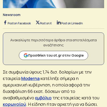
Newsroom
Post on Facebook
Post on X
Post on LinkedIn
Ανακαλύψτε περισσότερα άρθρα στα αποτελέσματα
αναζήτησης
Προσθήκη του ot.gr στην Google
Σε συμφωνία ύψους 1,74 δισ. δολαρίων με την
εταιρεία
Moderna
κατέληξε σήμερα η
αμερικανική κυβέρνηση, η οποία αφορά την
διασφάλιση 66 εκατ. δόσεων από το
αναβαθμισμένο
εμβόλιο
της εταιρείας κατά του
κορωνοϊού
. Η είδηση ήταν αρκετή για να δώσει