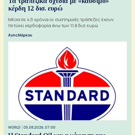
Τα τραπεζικά σχέδια με «καύσιμο»
κέρδη 12 δισ. ευρώ
Μέσα σε 4,5 χρόνια οι συστημικές τράπεζες έχουν
πετύχει κερδοφορία άνω των 11,8 δισ. ευρώ
Αγης Μάρκου
WORLD
05.08.2026, 07:00