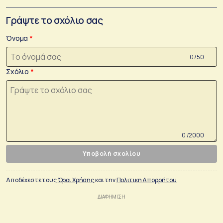
Γράψτε το σχόλιο σας
Όνομα
0 /50
Σχόλιο
0 /2000
Υποβολή σχολίου
Αποδέχεστε τους
Όροι Χρήσης
και την
Πολιτικη Απορρήτου