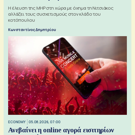
H έλευση της MHP στη χώρα με όχημα τη Νιτσιάκος
αλλάζει τους συσχετισμούς στον κλάδο του
κοτόπουλου
Κωνσταντίνος Δημητρίου
ECONOMY
05.08.2026, 07:00
Ανεβαίνει η online αγορά εισιτηρίων