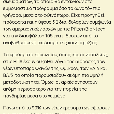
σκευασμάτων, τα οποία θα ενταχθούν στο
εμβολιαστικό πρόγραμμα όσο το δυνατόν πιο
γρήγορα, μέσα στο φθινόπωρο. Είχε προηγηθεί
πρόσφατα και η ύψους 3,2 δισ. δολαρίων συμφωνία
των αμερικανικών αρχών με τις Pfizer/BioNtech
για την διασφάλιση 105 εκατ. δόσεων από το
αναβαθμισμένο σκεύασμα της κοινοπραξίας.
Τα κρούσματα κορωνοϊού, όπως και οι νοσηλείες,
στις ΗΠΑ έχουν αυξηθεί λόγω της διάδοσης των
νέων υποπαραλλαγών της Όμικρον, των BA.4 και
BA.5, τα οποία παρουσιάζουν ακόμη πιο υψηλή
μεταδοτικότητα. Όμως, οι αρχές ανησυχούν
ακόμη περισσότερο για την πορεία της
πανδημίας μέσα στο χειμώνα.
Πάνω από το 90% των νέων κρουσμάτων αφορούν