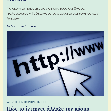
Τα ακίνητα παραμένουν σε επίπεδα διεθνούς
πολυτέλειας - Τι δείχνουν τα στοιχεία για το νησί των
Ανέμων
Ανδρομάχη Παύλου
WORLD
06.08.2026, 07:00
Πώς το ίντερνετ άλλαξε τον κόσμο