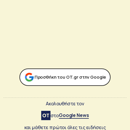
Προσθήκη του ΟΤ.gr στην Google
Ακολουθήστε τον
Google News
στο
και μάθετε πρώτοι όλες τις ειδήσεις