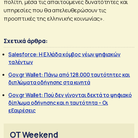
πολίτη, μέσα τις απαιτούμενες δυνατότητες και
υπηρεσίες που θα απελευθερώσουν τις
προοπτικές της ελληνικής κοινωνίας».
Σχετικά άρθρα:
Salesforce: Η Ελλάδα κόμβος νέων ψηφιακών
ταλέντων
Gov.gr Wallet: Πάνω από 128.000 ταυτότητες και
διπλώματα οδήγησης στα κινητά
Gov.gr Wallet: Πού δεν γίνονται δεκτά το ψηφιακό
δίπλωμα οδήγησης και η ταυτότητα – Οι
εξαιρέσεις
OT Weekend