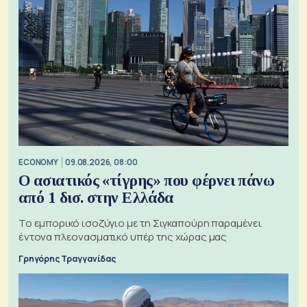
ECONOMY
09.08.2026, 08:00
Ο ασιατικός «τίγρης» που φέρνει πάνω
από 1 δισ. στην Ελλάδα
Το εμπορικό ισοζύγιο με τη Σιγκαπούρη παραμένει
έντονα πλεονασματικό υπέρ της χώρας μας
Γρηγόρης Τραγγανίδας