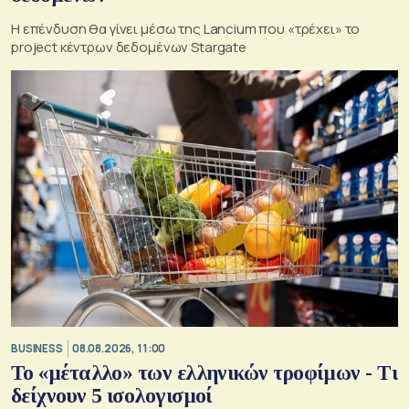
Η επένδυση θα γίνει μέσω της Lancium που «τρέχει» το
project κέντρων δεδομένων Stargate
BUSINESS
08.08.2026, 11:00
Το «μέταλλο» των ελληνικών τροφίμων - Τι
δείχνουν 5 ισολογισμοί