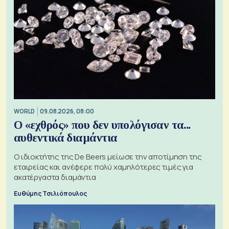
WORLD
09.08.2026, 08:00
Ο «εχθρός» που δεν υπολόγισαν τα...
αυθεντικά διαμάντια
Ο ιδιοκτήτης της De Beers μείωσε την αποτίμηση της
εταιρείας και ανέφερε πολύ χαμηλότερες τιμές για
ακατέργαστα διαμάντια
Ευθύμης Τσιλιόπουλος