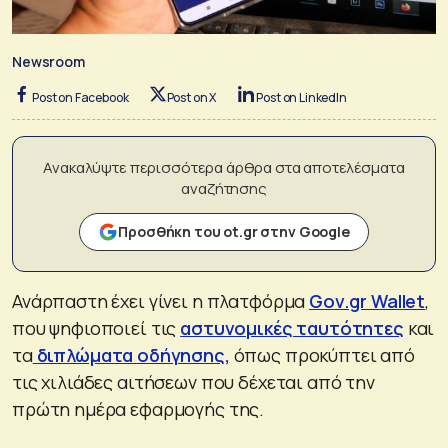
Newsroom
Post on Facebook
Post on X
Post on LinkedIn
Ανακαλύψτε περισσότερα άρθρα στα αποτελέσματα
αναζήτησης
Προσθήκη του ot.gr στην Google
Ανάρπαστη έχει γίνει η πλατφόρμα
Gov.gr Wallet
,
που ψηφιοποιεί τις
αστυνομικές ταυτότητες
και
τα
διπλώματα οδήγησης,
όπως προκύπτει από
τις χιλιάδες αιτήσεων που δέχεται από την
πρώτη ημέρα εφαρμογής της.