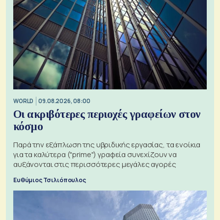
WORLD
09.08.2026, 08:00
Οι ακριβότερες περιοχές γραφείων στον
κόσμο
Παρά την εξάπλωση της υβριδικής εργασίας, τα ενοίκια
για τα καλύτερα ("prime") γραφεία συνεχίζουν να
αυξάνονται στις περισσότερες μεγάλες αγορές
Ευθύμιος Τσιλιόπουλος