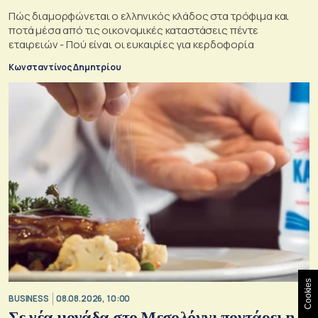
Πώς διαμορφώνεται ο ελληνικός κλάδος στα τρόφιμα και
ποτά μέσα από τις οικονομικές καταστάσεις πέντε
εταιρειών - Πού είναι οι ευκαιρίες για κερδοφορία
Κωνσταντίνος Δημητρίου
Cookies
BUSINESS
08.08.2026, 10:00
Σε νέα μονάδα στο Μεσολόγγι ποντάρει η