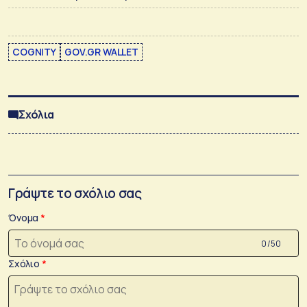
COGNITY
GOV.GR WALLET
Σχόλια
Γράψτε το σχόλιο σας
Όνομα
0 /50
Σχόλιο