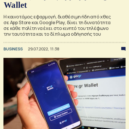
Wallet
Η καινοτόμος εφαρμογή, διαθέσιμη ήδη από χθες
σε App Store και Google Play, δίνει τη δυνατότητα
σε κάθε πολίτη να έχει στο κινητό του τηλέφωνο
την ταυτότητα και το δίπλωμα οδήγησής του
BUSINESS
29.07.2022, 11:38