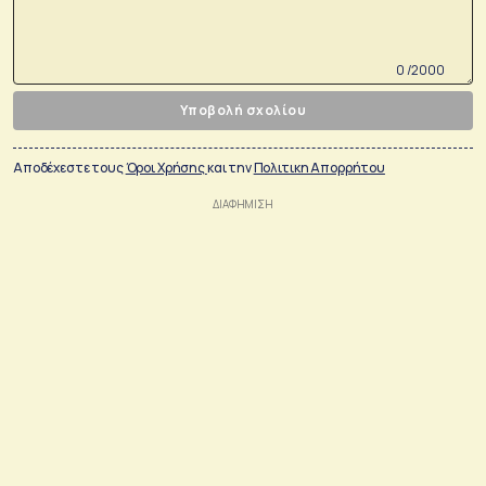
0 /2000
Υποβολή σχολίου
Αποδέχεστε τους
Όροι Χρήσης
και την
Πολιτικη Απορρήτου