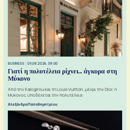
BUSINESS
09.08.2026, 08:00
Γιατί η πολυτέλεια ρίχνει... άγκυρα στη
Μύκονο
Από την Kalogirou και τη Louis Vuitton, μέχρι την Dior, η
Μύκονος υποδέχεται την πολυτέλεια
Αλεξάνδρα Παπαδημητρίου