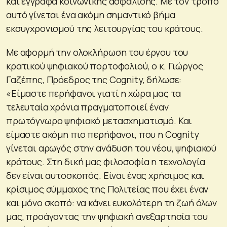
και έγγραφα κοινωνικής ασφάλισης. Με τον τρόπο
αυτό γίνεται ένα ακόμη σημαντικό βήμα
εκσυγχρονισμού της λειτουργίας του κράτους.
Με αφορμή την ολοκλήρωση του έργου του
κρατικού ψηφιακού πορτοφολιού, ο κ. Γιώργος
Γαζέπης, Πρόεδρος της Cognity, δήλωσε:
«Είμαστε περήφανοι γιατί η χώρα μας τα
τελευταία χρόνια πραγματοποιεί έναν
πρωτόγνωρο ψηφιακό μετασχηματισμό. Και
είμαστε ακόμη πιο περήφανοι, που η Cognity
γίνεται αρωγός στην ανάδυση του νέου, ψηφιακού
κράτους. Στη δική μας φιλοσοφία η τεχνολογία
δεν είναι αυτοσκοπός. Είναι ένας χρήσιμος και
κρίσιμος σύμμαχος της Πολιτείας που έχει έναν
και μόνο σκοπό: να κάνει ευκολότερη τη ζωή όλων
μας, προάγοντας την ψηφιακή ανεξαρτησία του