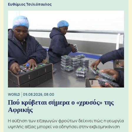
προς την Ασία
Ευθύμιος Τσιλιόπουλος
WORLD
09.08.2026, 08:00
Πού κρύβεται σήμερα ο «χρυσός» της
Αφρικής
Η αύξηση των εξαγωγών φρούτων δείχνει πώς η γεωργία
υψηλής αξίας μπορεί να οδηγήσει στην εκβιομηχάνιση