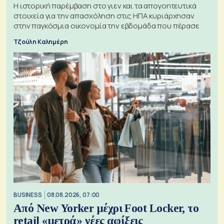
Η ιστορική παρέμβαση στο γιεν και τα απογοητευτικά
στοιχεία για την απασχόληση στις ΗΠΑ κυριάρχησαν
στην παγκόσμια οικονομία την εβδομάδα που πέρασε
Τζούλη Καλημέρη
BUSINESS
08.08.2026, 07:00
Από New Yorker μέχρι Foot Locker, το
retail «μετρά» νέες αφίξεις