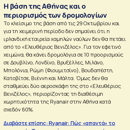
Η βάση της Αθήνας και ο
περιορισμός των δρομολογίων
Το κλείσιμο της βάση από τις 29 Οκτωβρίου και
για τη χειμερινή περίοδο δεν σημαίνει ότι η
ιρλανδική εταιρεία χαμηλών ναύλων δεν θα πετάει
από το «Ελευθέριος Βενιζέλος». Για τον εφετινό
χειμώνα, θα κάνει δρομολόγια σε 10 προορισμούς
σε Δουβλίνο, Λονδίνο, Βρυξέλλες, Μιλάνο,
Μπολόνια, Ρώμη (Φιουμιτσίνο), Βουδαπέστη,
Κατοβίτσε, Βιέννη και Μάλτα. Όμως δεν θα
σταθμεύει δύο αεροσκάφη της στο «Ελευθέριος
Βενιζέλος», περιορίζοντας τη διαθέσιμη
χωρητικότητα της Ryanair στην Αθήνα κατά
σχεδόν 60%.
Διαβάστε επίσης: Ryanair: Πώς «απαντά» το