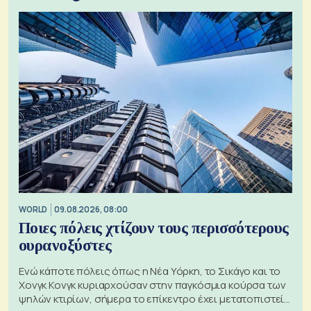
WORLD
09.08.2026, 08:00
Ποιες πόλεις χτίζουν τους περισσότερους
ουρανοξύστες
Ενώ κάποτε πόλεις όπως η Νέα Υόρκη, το Σικάγο και το
Χονγκ Κονγκ κυριαρχούσαν στην παγκόσμια κούρσα των
ψηλών κτιρίων, σήμερα το επίκεντρο έχει μετατοπιστεί