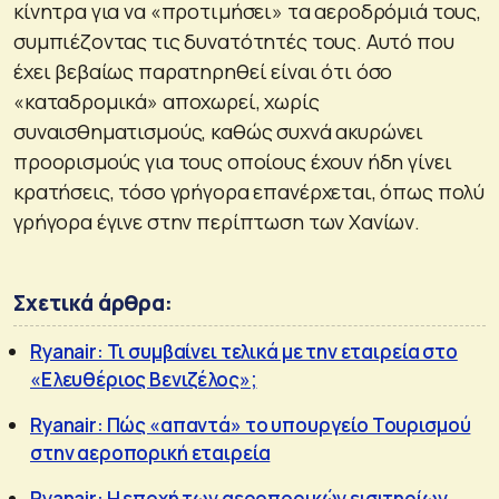
κίνητρα για να «προτιμήσει» τα αεροδρόμιά τους,
συμπιέζοντας τις δυνατότητές τους. Αυτό που
έχει βεβαίως παρατηρηθεί είναι ότι όσο
«καταδρομικά» αποχωρεί, χωρίς
συναισθηματισμούς, καθώς συχνά ακυρώνει
προορισμούς για τους οποίους έχουν ήδη γίνει
κρατήσεις, τόσο γρήγορα επανέρχεται, όπως πολύ
γρήγορα έγινε στην περίπτωση των Χανίων.
Σχετικά άρθρα:
Ryanair: Τι συμβαίνει τελικά με την εταιρεία στο
«Ελευθέριος Βενιζέλος»;
Ryanair: Πώς «απαντά» το υπουργείο Τουρισμού
στην αεροπορική εταιρεία
Ryanair: Η εποχή των αεροπορικών εισιτηρίων