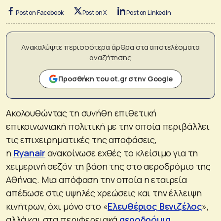
Post on Facebook
Post on X
Post on LinkedIn
Ανακαλύψτε περισσότερα άρθρα στα αποτελέσματα
αναζήτησης
Προσθήκη του ot.gr στην Google
Ακολουθώντας τη συνήθη επιθετική
επικοινωνιακή πολιτική με την οποία περιβάλλει
τις επιχειρηματικές της αποφάσεις,
η
Ryanair
ανακοίνωσε εχθές το κλείσιμο για τη
χειμερινή σεζόν τη βάση της στο αεροδρόμιο της
Αθήνας. Μια απόφαση την οποία η εταιρεία
απέδωσε στις υψηλές χρεώσεις και την έλλειψη
κινήτρων, όχι μόνο στο «
Ελευθέριος Βενιζέλος
»,
αλλά και στα περιφερειακά
αεροδρόμια