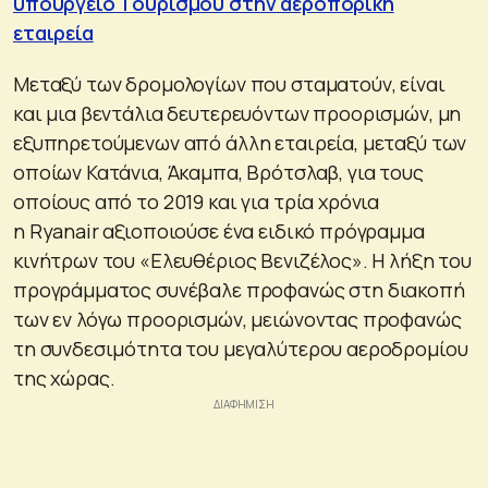
υπουργείο Τουρισμού στην αεροπορική
εταιρεία
Μεταξύ των δρομολογίων που σταματούν, είναι
και μια βεντάλια δευτερευόντων προορισμών, μη
εξυπηρετούμενων από άλλη εταιρεία, μεταξύ των
οποίων Κατάνια, Άκαμπα, Βρότσλαβ, για τους
οποίους από το 2019 και για τρία χρόνια
η Ryanair αξιοποιούσε ένα ειδικό πρόγραμμα
κινήτρων του «Ελευθέριος Βενιζέλος». Η λήξη του
προγράμματος συνέβαλε προφανώς στη διακοπή
των εν λόγω προορισμών, μειώνοντας προφανώς
τη συνδεσιμότητα του μεγαλύτερου αεροδρομίου
της χώρας.