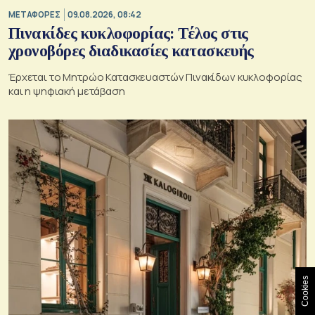
ΜΕΤΑΦΟΡΕΣ
09.08.2026, 08:42
Πινακίδες κυκλοφορίας: Τέλος στις
χρονοβόρες διαδικασίες κατασκευής
Έρχεται το Μητρώο Κατασκευαστών Πινακίδων κυκλοφορίας
και η ψηφιακή μετάβαση
Cookies