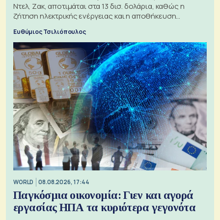
Ντελ, Ζακ, αποτιμάται στα 13 δισ. δολάρια, καθώς η
ζήτηση ηλεκτρικής ενέργειας και η αποθήκευση
μπαταριών αυξάνονται
Ευθύμιος Τσιλιόπουλος
WORLD
08.08.2026, 17:44
Παγκόσμια οικονομία: Γιεν και αγορά
εργασίας ΗΠΑ τα κυριότερα γεγονότα