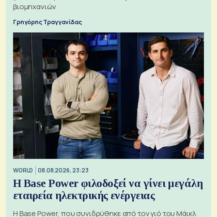
βιομηχανιών
Γρηγόρης Τραγγανίδας
WORLD
08.08.2026, 23:23
Η Base Power φιλοδοξεί να γίνει μεγάλη
εταιρεία ηλεκτρικής ενέργειας
Η Base Power, που συνιδρύθηκε από τον γιό του Μάικλ