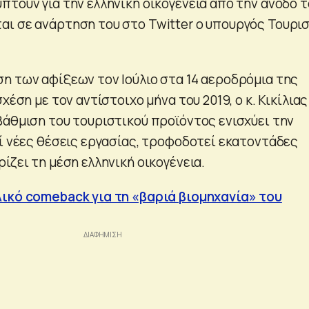
πτουν για την ελληνική οικογένεια από την άνοδο τ
ι σε ανάρτηση του στο Twitter ο υπουργός Τουρι
η των αφίξεων τον Ιούλιο στα 14 αεροδρόμια της
χέση με τον αντίστοιχο μήνα του 2019, ο κ. Κικίλιας
βάθμιση του τουριστικού προϊόντος ενισχύει την
εί νέες θέσεις εργασίας, τροφοδοτεί εκατοντάδες
ίζει τη μέση ελληνική οικογένεια.
ικό comeback για τη «βαριά βιομηχανία» του