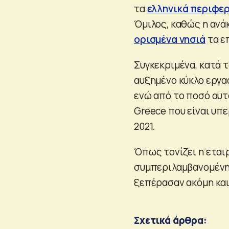
τα
ελληνικά περιφε
Όμιλος, καθώς η ανά
ορισμένα νησιά
τα ε
Συγκεκριμένα, κατά 
αυξημένο κύκλο εργασ
ενώ από το ποσό αυτό
Greece που είναι υπ
2021.
Όπως τονίζει η εταιρ
συμπεριλαμβανομένης
ξεπέρασαν ακόμη και
Σχετικά άρθρα: