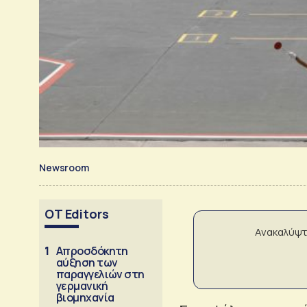
Newsroom
OT Editors
Ανακαλύψτ
1
Απροσδόκητη
αύξηση των
παραγγελιών στη
γερμανική
βιομηχανία