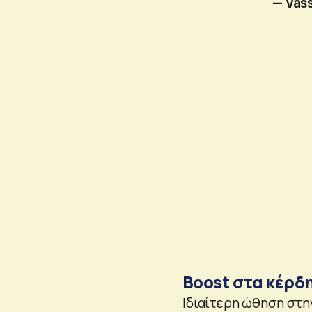
— Vass
Boost στα κέρδ
Ιδιαίτερη ώθηση στη