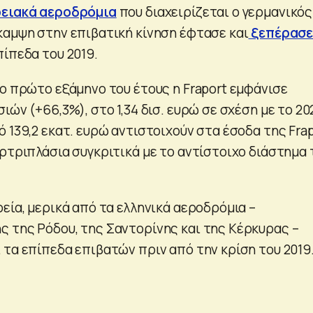
ρειακά αεροδρόμια
που διαχειρίζεται ο γερμανικός
καμψη στην επιβατική κίνηση έφτασε και
ξεπέρασε
πίπεδα του 2019.
το πρώτο εξάμηνο του έτους η Fraport εμφάνισε
ιών (+66,3%), στο 1,34 δισ. ευρώ σε σχέση με το 202
 139,2 εκατ. ευρώ αντιστοιχούν στα έσοδα της Fra
ερτριπλάσια συγκριτικά με το αντίστοιχο διάστημα 
εία, μερικά από τα ελληνικά αεροδρόμια –
 της Ρόδου, της Σαντορίνης και της Κέρκυρας –
 τα επίπεδα επιβατών πριν από την κρίση του 2019