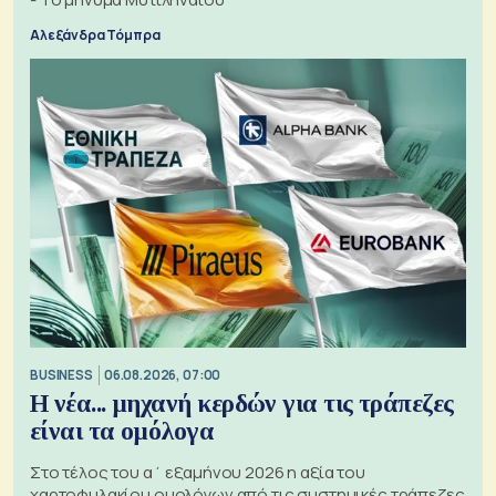
Αλεξάνδρα Τόμπρα
BUSINESS
06.08.2026, 07:00
Η νέα... μηχανή κερδών για τις τράπεζες
είναι τα ομόλογα
Στο τέλος του α΄ εξαμήνου 2026 η αξία του
χαρτοφυλακίου ομολόγων από τις συστημικές τράπεζες