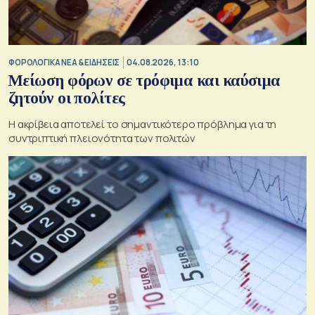
ΦΟΡΟΛΟΓΙΚΑ ΝΕΑ & EΙΔΗΣΕΙΣ
04.08.2026, 13:10
Μείωση φόρων σε τρόφιμα και καύσιμα
ζητούν οι πολίτες
Η ακρίβεια αποτελεί το σημαντικότερο πρόβλημα για τη
συντριπτική πλειονότητα των πολιτών