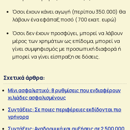
Όσοι έχουν κάνει αγωγή (περίπου 350.000) θα
λάβουν ένα εφάπαξ ποσό ( 700 εκατ. ευρώ)
Όσοι δεν έχουν προσφύγει, μπορεί να λάβουν
μέρος των χρημάτων ως επίδομα, μπορεί να
γίνει συμψηφισμός με προσωπική διαφορά ή
μπορεί να γίνει είσπραξη σε δόσεις.
Σχετικά άρθρα:
Μίνι ασφαλιστικό: 8 ρυθμίσεις που ενδιαφέρουν
χιλιάδες ασφαλισμένους
Συντάξεις: Σε ποιες περιφέρειες εκδίδονται πιο
γρήγορα
Συντάξεις: Αναδρομικά και αυξήσεις σε 2.500.000