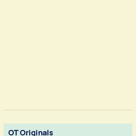
OT Originals