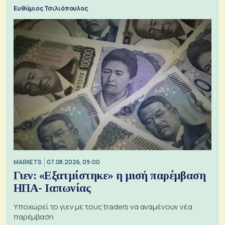
πόλεμο της ιστορίας τους
Ευθύμιος Τσιλιόπουλος
MARKETS
07.08.2026, 09:00
Γιεν: «Εξατμίστηκε» η μισή παρέμβαση
ΗΠΑ- Ιαπωνίας
Υποχωρεί το γιεν με τους traders να αναμένουν νέα
παρέμβαση