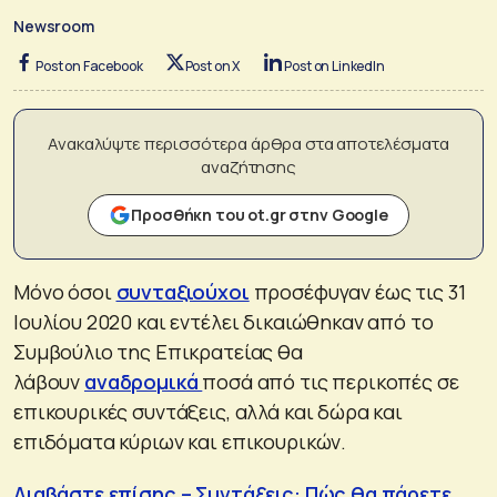
Newsroom
Post on Facebook
Post on X
Post on LinkedIn
Ανακαλύψτε περισσότερα άρθρα στα αποτελέσματα
αναζήτησης
Προσθήκη του ot.gr στην Google
Μόνο όσοι
συνταξιούχοι
προσέφυγαν έως τις 31
Ιουλίου 2020 και εντέλει δικαιώθηκαν από το
Συμβούλιο της Επικρατείας θα
λάβουν
αναδρομικά
ποσά από τις περικοπές σε
επικουρικές συντάξεις, αλλά και δώρα και
επιδόματα κύριων και επικουρικών.
Διαβάστε επίσης – Συντάξεις: Πώς θα πάρετε