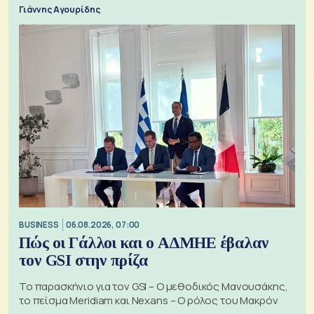
Γιάννης Αγουρίδης
BUSINESS
06.08.2026, 07:00
Πώς οι Γάλλοι και ο ΑΔΜΗΕ έβαλαν
τον GSI στην πρίζα
Το παρασκήνιο για τον GSI – Ο μεθοδικός Μανουσάκης,
το πείσμα Meridiam και Nexans – Ο ρόλος του Μακρόν