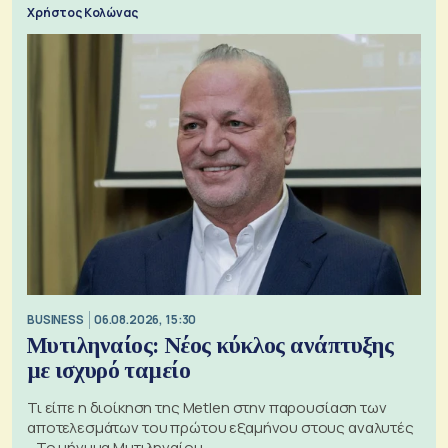
Χρήστος Κολώνας
BUSINESS
06.08.2026, 15:30
Μυτιληναίος: Νέος κύκλος ανάπτυξης
με ισχυρό ταμείο
Τι είπε η διοίκηση της Metlen στην παρουσίαση των
αποτελεσμάτων του πρώτου εξαμήνου στους αναλυτές
- Το μήνυμα Μυτιληναίου