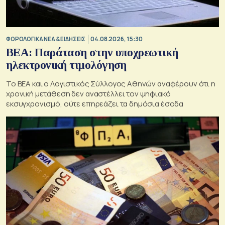
ΦΟΡΟΛΟΓΙΚΑ ΝΕΑ & EΙΔΗΣΕΙΣ
04.08.2026, 15:30
BEA: Παράταση στην υποχρεωτική
ηλεκτρονική τιμολόγηση
To BEA και ο Λογιστικός Σύλλογος Αθηνών αναφέρουν ότι η
χρονική μετάθεση δεν αναστέλλει τον ψηφιακό
εκσυγχρονισμό, ούτε επηρεάζει τα δημόσια έσοδα