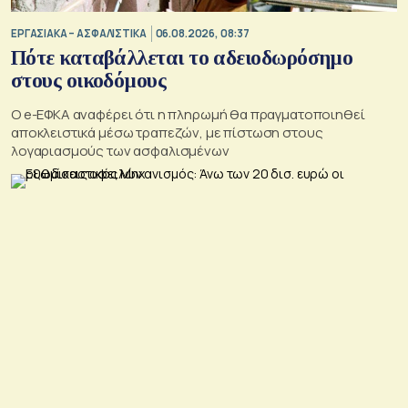
ΕΡΓΑΣΙΑΚΑ – ΑΣΦΑΛΙΣΤΙΚΑ
06.08.2026, 08:37
Πότε καταβάλλεται το αδειοδωρόσημο
στους οικοδόμους
O e-ΕΦΚΑ αναφέρει ότι η πληρωμή θα πραγματοποιηθεί
αποκλειστικά μέσω τραπεζών, με πίστωση στους
λογαριασμούς των ασφαλισμένων