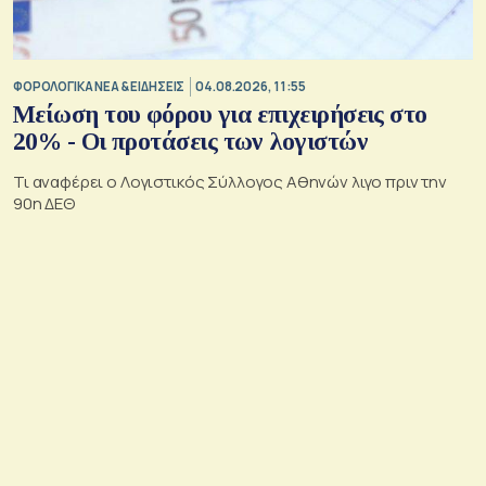
ΦΟΡΟΛΟΓΙΚΑ ΝΕΑ & EΙΔΗΣΕΙΣ
04.08.2026, 11:55
Μείωση του φόρου για επιχειρήσεις στο
20% - Οι προτάσεις των λογιστών
Τι αναφέρει ο Λογιστικός Σύλλογος Αθηνών λιγο πριν την
90η ΔΕΘ