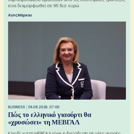
είχε διαμορφωθεί σε 95 δισ. ευρώ
Αγης Μάρκου
BUSINESS
06.08.2026, 07:00
Πώς το ελληνικό γιαούρτι θα
«χρυσώσει» τη ΜΕΒΓΑΛ
Κλειδί για τη ΜΕΒΓΑΛ είναι η διείσδυση σε νέες αγορές