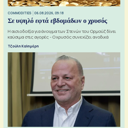
COMMODITIES
06.08.2026, 09:18
Σε υψηλό εφτά εβδομάδων ο χρυσός
Η αισιοδοξία για άνοιγμα των Στενών του Ορμούζ δίνει
καύσιμα στις αγορές - Ο χρυσός συνεχίζει ανοδικά
Τζούλη Καλημέρη