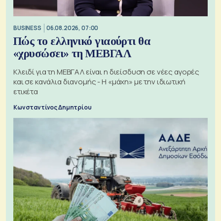
BUSINESS
06.08.2026, 07:00
Πώς το ελληνικό γιαούρτι θα
«χρυσώσει» τη ΜΕΒΓΑΛ
Κλειδί για τη ΜΕΒΓΑΛ είναι η διείσδυση σε νέες αγορές
και σε κανάλια διανομής - Η «μάχη» με την ιδιωτική
ετικέτα
Κωνσταντίνος Δημητρίου