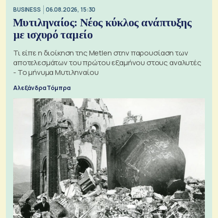
BUSINESS
06.08.2026, 15:30
Μυτιληναίος: Νέος κύκλος ανάπτυξης
με ισχυρό ταμείο
Τι είπε η διοίκηση της Metlen στην παρουσίαση των
αποτελεσμάτων του πρώτου εξαμήνου στους αναλυτές
- Το μήνυμα Μυτιληναίου
Αλεξάνδρα Τόμπρα