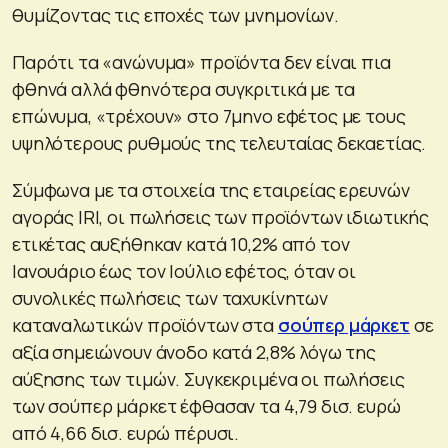
θυμίζοντας τις εποχές των μνημονίων.
Παρότι τα «ανώνυμα» προϊόντα δεν είναι πια
φθηνά αλλά φθηνότερα συγκριτικά με τα
επώνυμα, «τρέχουν» στο 7μηνο εφέτος με τους
υψηλότερους ρυθμούς της τελευταίας δεκαετίας.
Σύμφωνα με τα στοιχεία της εταιρείας ερευνών
αγοράς IRI, οι πωλήσεις των προϊόντων ιδιωτικής
ετικέτας αυξήθηκαν κατά 10,2% από τον
Ιανουάριο έως τον Ιούλιο εφέτος, όταν οι
συνολικές πωλήσεις των ταχυκίνητων
καταναλωτικών προϊόντων στα
σούπερ μάρκετ
σε
αξία σημειώνουν άνοδο κατά 2,8% λόγω της
αύξησης των τιμών. Συγκεκριμένα οι πωλήσεις
των σούπερ μάρκετ έφθασαν τα 4,79 δισ. ευρώ
από 4,66 δισ. ευρώ πέρυσι.