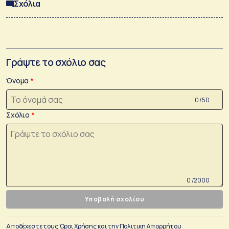
Σχόλια
Γράψτε το σχόλιο σας
Όνομα
0 /50
Σχόλιο
0 /2000
Υποβολή σχολίου
Αποδέχεστε τους
Όροι Χρήσης
και την
Πολιτικη Απορρήτου