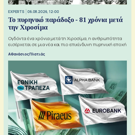
EXPERTS
06.08.2026, 12:00
Το πυρηνικό παράδοξο - 81 χρόνια μετά
την Χιροσίμα
Ογδόντα ένα χρόνια μετά τη Χιροσίμα, η ανθρωπότητα
εισέρχεται σε μια νέα και πιο επικίνδυνη πυρηνική εποχή
Αθανάσιος Πλατιάς