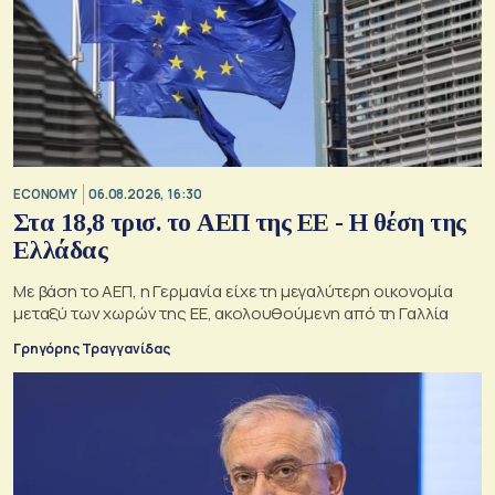
ECONOMY
06.08.2026, 16:30
Στα 18,8 τρισ. το ΑΕΠ της ΕΕ - Η θέση της
Ελλάδας
Με βάση το ΑΕΠ, η Γερμανία είχε τη μεγαλύτερη οικονομία
μεταξύ των χωρών της ΕΕ, ακολουθούμενη από τη Γαλλία
Γρηγόρης Τραγγανίδας