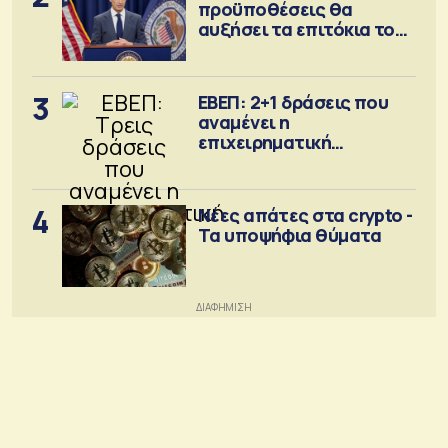
προϋποθέσεις θα
αυξήσει τα επιτόκια τον
Σεπτέμβριο
3
ΕΒΕΠ: 2+1 δράσεις που
αναμένει η
επιχειρηματική
κοινότητα
4
Νέες απάτες στα crypto -
Τα υποψήφια θύματα