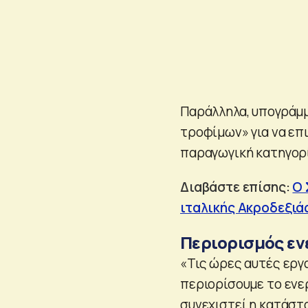
Παράλληλα, υπογράμμ
τροφίμων» για να επι
παραγωγική κατηγορ
Διαβάστε επίσης:
Ο 
ιταλικής Ακροδεξιά
Περιορισμός εν
«Τις ώρες αυτές εργ
περιορίσουμε το ενε
συνεχιστεί η κατάστ