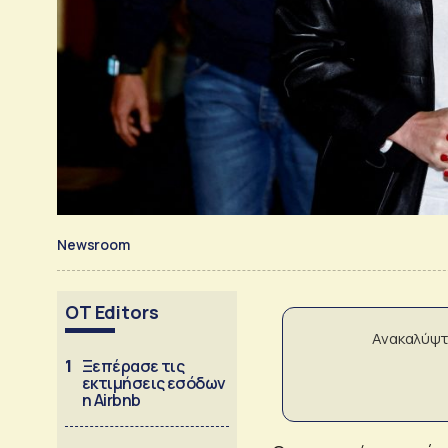
Newsroom
OT Editors
Ανακαλύψτ
1
Ξεπέρασε τις
εκτιμήσεις εσόδων
η Airbnb