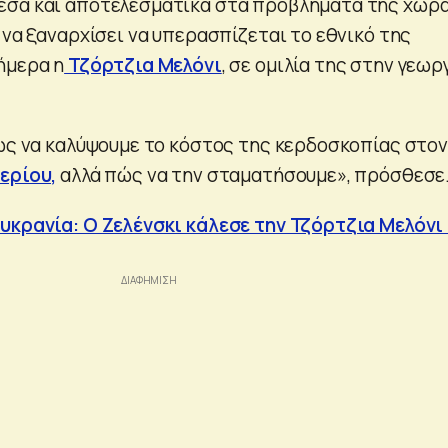
εσα και αποτελεσματικά στα προβλήματα της χώρ
να ξαναρχίσει να υπερασπίζεται το εθνικό της
ήμερα η
Τζόρτζια Μελόνι
, σε ομιλία της στην γεωρ
πώς να καλύψουμε το κόστος της κερδοσκοπίας στον
ερίου,
αλλά πώς να την σταματήσουμε», πρόσθεσε
υκρανία: O Ζελένσκι κάλεσε την Τζόρτζια Μελόνι