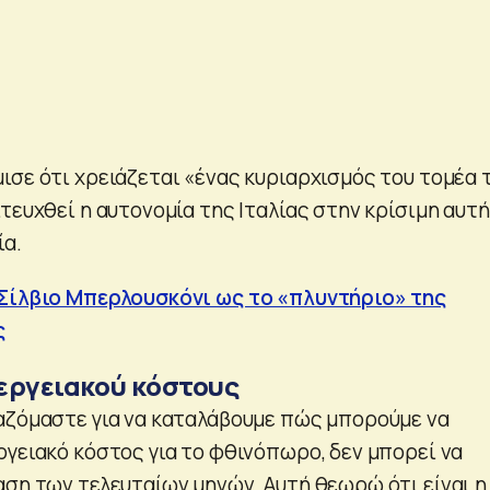
ισε ότι χρειάζεται «ένας κυριαρχισμός του τομέα 
τευχθεί η αυτονομία της Ιταλίας στην κρίσιμη αυτή
ία.
Σίλβιο Μπερλουσκόνι ως το «πλυντήριο» της
ς
εργειακού κόστους
αζόμαστε για να καταλάβουμε πώς μπορούμε να
ργειακό κόστος για το φθινόπωρο, δεν μπορεί να
αση των τελευταίων μηνών. Αυτή θεωρώ ότι είναι η