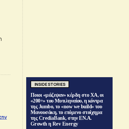
η
INSIDE STORIES
Ποιοι «μάζεψαν» κέρδη στο ΧΑ, οι
«200+» του Μυτιληναίου, η κόντρα
της Jumbo, το «now we build» του
Μανουσάκη, το επόμενο στοίχημα
την
της CrediaBank, στην ΕΝ.Α.
Growth η Rev Energy