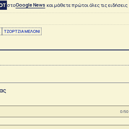
Google News
στο
και μάθετε πρώτοι όλες τις ειδήσεις
Α
ΤΖΟΡΤΖΙΑ ΜΕΛΟΝΙ
σας
0 /50