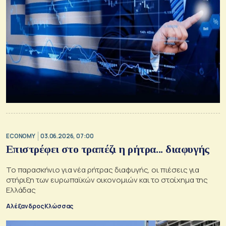
ECONOMY
03.06.2026, 07:00
Επιστρέφει στο τραπέζι η ρήτρα... διαφυγής
Το παρασκήνιο για νέα ρήτρας διαφυγής, οι πιέσεις για
στήριξη των ευρωπαϊκών οικονομιών και το στοίχημα της
Ελλάδας
Αλέξανδρος Κλώσσας