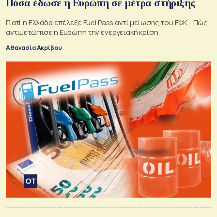
Πόσα έδωσε η Ευρώπη σε μέτρα στήριξης
Γιατί η Ελλάδα επέλεξε Fuel Pass αντί μείωσης του ΕΦΚ - Πώς
αντιμετώπισε η Ευρώπη την ενεργειακή κρίση
Αθανασία Ακρίβου