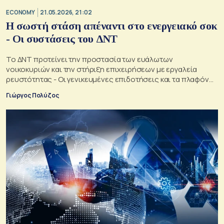
ECONOMY
21.05.2026, 21:02
Η σωστή στάση απέναντι στο ενεργειακό σοκ
- Οι συστάσεις του ΔΝΤ
Το ΔΝΤ προτείνει την προστασία των ευάλωτων
νοικοκυριών και την στήριξη επιχειρήσεων με εργαλεία
ρευστότητας - Οι γενικευμένες επιδοτήσεις και τα πλαφόν
θεωρούνται λύσεις έσχατης ανάγκης
Γιώργος Πολύζος