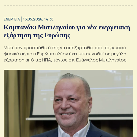
ΕΝΕΡΓΕΙΑ
13.05.2026, 14:38
Καμπανάκι Μυτιληναίου για νέα ενεργειακή
εξάρτηση της Ευρώπης
Μετά την προσπάθειά της να απεξαρτηθεί από το ρωσικό
φυσικό αέριο η Ευρώπη πλέον έχει μετακινηθεί σε μεγάλη
εξάρτηση από τις ΗΠΑ, τόνισε ο κ. Ευάγγελος Μυτιληναίος