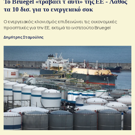
Το Bruegel «τραβάει τ΄αυτί» της ΕΕ - Λάθος
τα 10 δισ. για το ενεργειακό σοκ
Ο ενεργειακός κλονισμός επιδεινώνει τις οικονομικές
προοπτικές για την ΕΕ, εκτιμά το ινστιτούτο Bruegel
Δημήτρης Σταμούλης