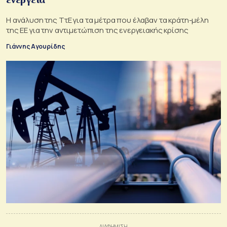
Η ανάλυση της ΤτΕ για τα μέτρα που έλαβαν τα κράτη-μέλη
της ΕΕ για την αντιμετώπιση της ενεργειακής κρίσης
Γιάννης Αγουρίδης