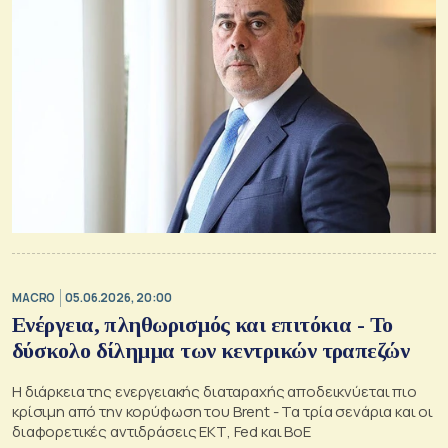
MACRO
05.06.2026, 20:00
Ενέργεια, πληθωρισμός και επιτόκια - Το
δύσκολο δίλημμα των κεντρικών τραπεζών
Η διάρκεια της ενεργειακής διαταραχής αποδεικνύεται πιο
κρίσιμη από την κορύφωση του Brent - Τα τρία σενάρια και οι
διαφορετικές αντιδράσεις ΕΚΤ, Fed και BoE