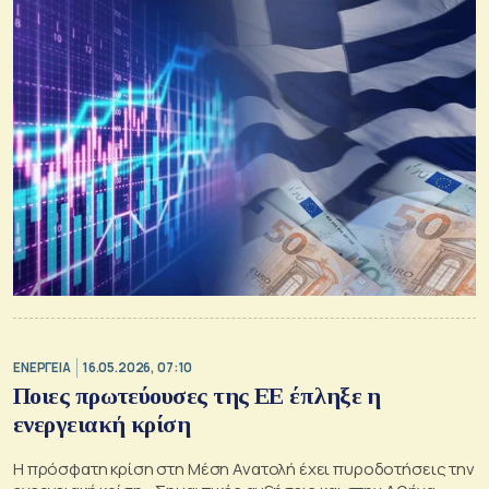
ΕΝΕΡΓΕΙΑ
16.05.2026, 07:10
Ποιες πρωτεύουσες της ΕΕ έπληξε η
ενεργειακή κρίση
Η πρόσφατη κρίση στη Μέση Ανατολή έχει πυροδοτήσεις την