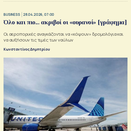
BUSINESS
28.04.2026, 07:00
Όλο και πιο... ακριβοί οι «ουρανοί» [γράφημα]
Οι αεροπορικές αναγκάζονται να «κόψουν» δρομολόγια και
να αυξήσουν τις τιμές των ναύλων
Κωνσταντίνος Δημητρίου