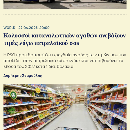
WORLD
27.04.2026, 20:00
Κολοσσοί καταναλωτικών αγαθών ανεβάζουν
τιμές λόγω πετρελαϊκού σοκ
Η P&G προειδοποιεί ότι η ραγδαία άνοδος των τιμών που την
αποδίδει στην πετρελαϊκή κρίση ενδέχεται να επιβαρύνει τα
έξοδα του 2027 κατά 1 δισ. δολάρια
Δημήτρης Σταμούλης