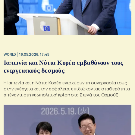
WORLD
19.05.2026, 17:45
Ιαπωνία και Νότια Κορέα εμβαθύνουν τους
ενεργειακούς δεσμούς
Η Ιαπωνία και η Νότια Κορέα ενισχύουν τη συνεργασία τους
στην ενέργεια και την ασφάλεια, επιδιώκοντας σταθερότητα
απέναντι στη γεωπολιτική κρίση στα Στενά του Ορμούζ