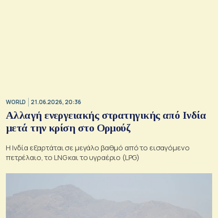
WORLD
21.06.2026, 20:36
Αλλαγή ενεργειακής στρατηγικής από Ινδία
μετά την κρίση στο Ορμούζ
Η Ινδία εξαρτάται σε μεγάλο βαθμό από το εισαγόμενο
πετρέλαιο, το LNG και το υγραέριο (LPG)