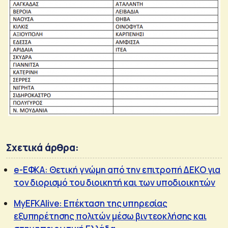
Σχετικά άρθρα:
e-ΕΦΚΑ: Θετική γνώμη από την επιτροπή ΔΕΚΟ για
τον διορισμό του διοικητή και των υποδιοικητών
MyEFKAlive: Επέκταση της υπηρεσίας
εξυπηρέτησης πολιτών μέσω βιντεοκλήσης και