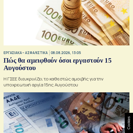
ΕΡΓΑΣΙΑΚΑ – ΑΣΦΑΛΙΣΤΙΚΑ
08.08.2026, 13:05
Πώς θα αμειφθούν όσοι εργαστούν 15
Αυγούστου
Η ΓΣΕΕ διευκρινίζει το καθεστώς αμοιβής για την
υποχρεωτική αργία 15ης Αυγούστου
Cookies