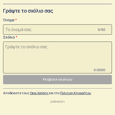
Γράψτε το σχόλιο σας
Όνομα
0 /50
Σχόλιο
0 /2000
Υποβολή σχολίου
Αποδέχεστε τους
Όροι Χρήσης
και την
Πολιτικη Απορρήτου