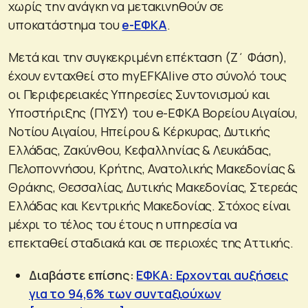
χωρίς την ανάγκη να μετακινηθούν σε
υποκατάστημα του
e-ΕΦΚΑ
.
Μετά και την συγκεκριμένη επέκταση (Ζ΄ Φάση),
έχουν ενταχθεί στο myEFKAlive στο σύνολό τους
οι Περιφερειακές Υπηρεσίες Συντονισμού και
Υποστήριξης (ΠΥΣΥ) του e-ΕΦΚΑ Βορείου Αιγαίου,
Νοτίου Αιγαίου, Ηπείρου & Κέρκυρας, Δυτικής
Ελλάδας, Ζακύνθου, Κεφαλληνίας & Λευκάδας,
Πελοποννήσου, Κρήτης, Ανατολικής Μακεδονίας &
Θράκης, Θεσσαλίας, Δυτικής Μακεδονίας, Στερεάς
Ελλάδας και Κεντρικής Μακεδονίας. Στόχος είναι
μέχρι το τέλος του έτους η υπηρεσία να
επεκταθεί σταδιακά και σε περιοχές της Αττικής.
Διαβάστε επίσης:
ΕΦΚΑ: Ερχονται αυξήσεις
για το 94,6% των συνταξιούχων