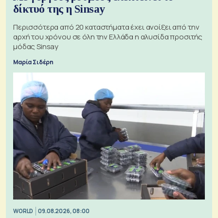
δίκτυό της η Sinsay
Περισσότερα από 20 καταστήματα έχει ανοίξει από την
αρχή του χρόνου σε όλη την Ελλάδα η αλυσίδα προσιτής
μόδας Sinsay
Μαρία Σιδέρη
WORLD
09.08.2026, 08:00