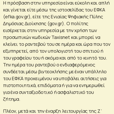
Η πρόσβαση στην υπηρεσία είναι εύκολη και απλή
και γίνεται είτε μέσω της ιστοσελίδας του ΕΦΚΑ
(efka.gov.gr), είτε της Ενιαίας Ψηφιακής Πύλης
Δημόσιας Διοίκησης (gov.gr). Ο πολίτης
εισέρχεται στην υπηρεσία με την χρήση των
προσωπικών κωδικών Taxisnet και μπορεί να
κλείνει το ραντεβού του σε ημέρα και ώρα που τον
εξυπηρετεί, από τον υπολογιστή του σπιτιού ή
του γραφείου του ή ακόμα και από το κινητό του.
Την ημέρα του ραντεβού ο ενδιαφερόμενος
συνδέεται μέσω βιντεοκλήσης με έναν υπάλληλο
του ΕΦΚΑ προκειμένου να υποβάλει αιτήσεις για
πιστοποιητικά, επιδόματα ή για να ενημερωθεί
για ένα συνταξιοδοτικό ή ασφαλιστικό του
ζήτημα.
Πλέον, μετά και την έναρξη λειτουργίας της Ζ΄