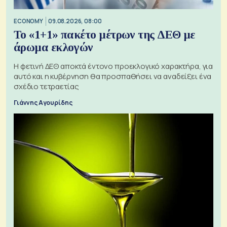
ECONOMY
09.08.2026, 08:00
Το «1+1» πακέτο μέτρων της ΔΕΘ με
άρωμα εκλογών
Η φετινή ΔΕΘ αποκτά έντονο προεκλογικό χαρακτήρα, για
αυτό και η κυβέρνηση θα προσπαθήσει να αναδείξει ένα
σχέδιο τετραετίας
Γιάννης Αγουρίδης