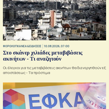
ΦΟΡΟΛΟΓΙΚΑ ΝΕΑ & EΙΔΗΣΕΙΣ
10.08.2026, 07:00
Στο σκάνερ χιλιάδες μεταβιβάσεις
ακινήτων - Τι αναζητούν
Οι έλεγχοι για τις μεταβιβάσεις ακινήτων θα διενεργηθούν εξ
αποστάσεως - Τα πρόστιμα