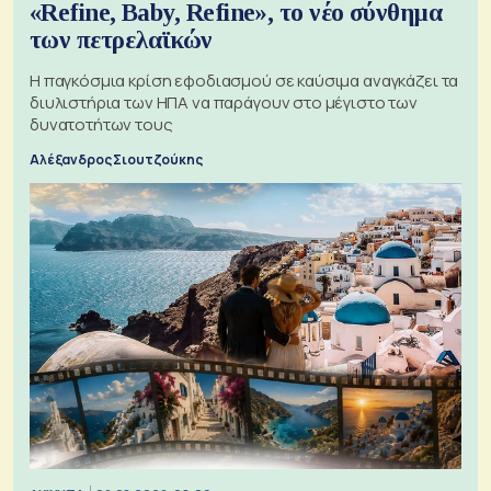
«Refine, Baby, Refine», το νέο σύνθημα
των πετρελαϊκών
Η παγκόσμια κρίση εφοδιασμού σε καύσιμα αναγκάζει τα
διυλιστήρια των ΗΠΑ να παράγουν στο μέγιστο των
δυνατοτήτων τους
Αλέξανδρος Σιουτζούκης