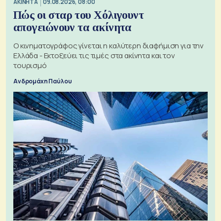
ΑΚΙΝΗΤΑ
09.08.2026, 08:00
Πώς οι σταρ του Χόλιγουντ
απογειώνουν τα ακίνητα
Ο κινηματογράφος γίνεται η καλύτερη διαφήμιση για την
Ελλάδα - Εκτοξεύει τις τιμές στα ακίνητα και τον
τουρισμό
Ανδρομάχη Παύλου