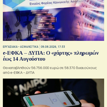
ΕΡΓΑΣΙΑΚΑ – ΑΣΦΑΛΙΣΤΙΚΑ
09.08.2026, 17:33
e-ΕΦΚΑ – ΔΥΠΑ: Ο «χάρτης» πληρωμών
έως 14 Αυγούστου
Θα καταβληθούν 56.756.000 ευρώ σε 58.370 δικαιούχους
από e-ΕΦΚΑ – ΔΥΠΑ