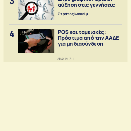
3
αύξηση στις γεννήσεις
Στράτος Ιωακείμ
4
POS και ταμειακές:
Πρόστιμα από την ΑΑΔΕ
για μη διασύνδεση