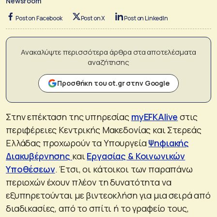
Newsroom
Post on Facebook
Post on X
Post on LinkedIn
Ανακαλύψτε περισσότερα άρθρα στα αποτελέσματα
αναζήτησης
Προσθήκη του ot.gr στην Google
Στην επέκταση της υπηρεσίας
myEFKAlive
στις
περιφέρειες Κεντρικής Μακεδονίας και Στερεάς
Ελλάδας προχωρούν τα Υπουργεία
Ψηφιακής
Διακυβέρνησης
και
Εργασίας & Κοινωνικών
Υποθέσεων
. Έτσι, οι κάτοικοι των παραπάνω
περιοχών έχουν πλέον τη δυνατότητα να
εξυπηρετούνται με βιντεοκλήση για μια σειρά από
διαδικασίες, από το σπίτι ή το γραφείο τους,