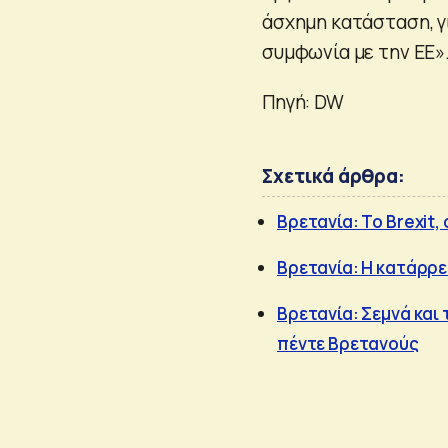
άσχημη κατάσταση, γ
συμφωνία με την ΕΕ»
Πηγή: DW
Σχετικά άρθρα:
Βρετανία: Το Brexit, 
Βρετανία: H κατάρρ
Βρετανία: Σεμνά και 
πέντε Βρετανούς