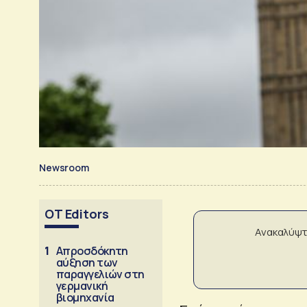
Newsroom
OT Editors
Ανακαλύψτ
1
Απροσδόκητη
αύξηση των
παραγγελιών στη
γερμανική
βιομηχανία