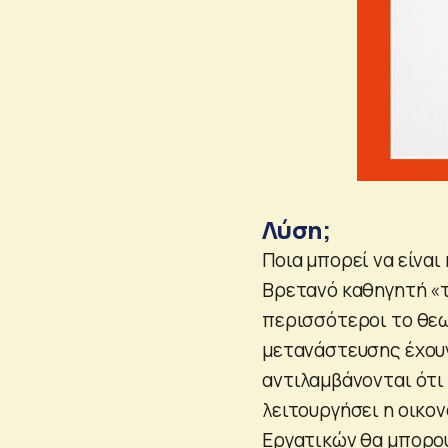
Λύση;
Ποια μπορεί να είναι
Βρετανό καθηγητή «το
περισσότεροι το θεω
μετανάστευσης έχουν 
αντιλαμβάνονται ότι
λειτουργήσει η οικον
Εργατικών θα μπορού