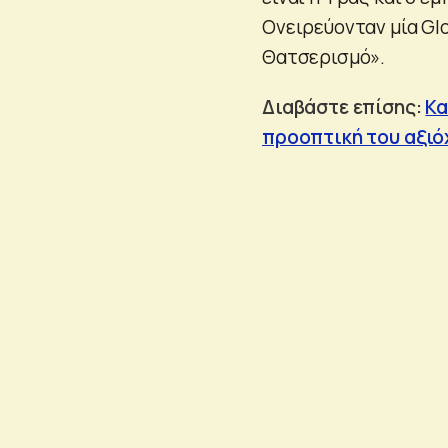
Ονειρεύονταν μία Glo
Θατσερισμό».
Διαβάστε επίσης:
Κα
προοπτική του αξιό