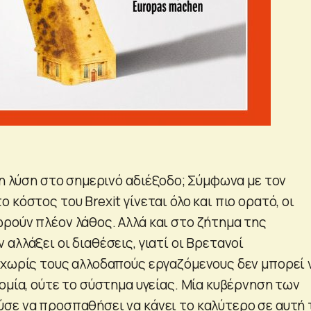
 η λύση στο σημερινό αδιέξοδο; Σύμφωνα με τον
 κόστος του Brexit γίνεται όλο και πιο ορατό, οι
ρούν πλέον λάθος. Αλλά και στο ζήτημα της
αλλάξει οι διαθέσεις, γιατί οι Βρετανοί
 χωρίς τους αλλοδαπούς εργαζόμενους δεν μπορεί 
ομία, ούτε το σύστημα υγείας. Μία κυβέρνηση των
σε να προσπαθήσει να κάνει το καλύτερο σε αυτή 